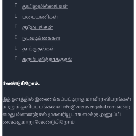
துயிலுமில்லங்கள்
படையணிகள்
குடும்பங்கள்
நடவடிக்கைகள்
தாக்குதல்கள்
கரும்புலித்தாக்குதல்
வேண்டுகிறோம்...
இத் தளத்தில் இணைக்கப்பட்டிராத மாவீரர் விபரங்கள்
மற்றும் ஒளிப்படங்களை info@veeravengaikal.com என்ற
எமது மின்னஞ்சல் முகவரியூடாக எமக்கு அனுப்பி
வைக்குமாறு வேண்டுகிறோம்.