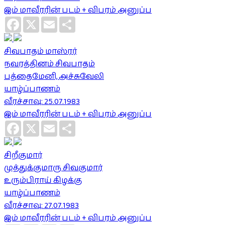
இம் மாவீரரின் படம் + விபரம் அனுப்ப
Facebook
X
Email
Share
சிவபாதம் மாஸ்ரர்
நவரத்தினம் சிவபாதம்
பத்தைமேனி, அச்சுவேலி
யாழ்ப்பாணம்
வீரச்சாவு: 25.07.1983
இம் மாவீரரின் படம் + விபரம் அனுப்ப
Facebook
X
Email
Share
சிறீகுமார்
முத்துக்குமாரு சிவகுமார்
உரும்பிராய் கிழக்கு
யாழ்ப்பாணம்
வீரச்சாவு: 27.07.1983
இம் மாவீரரின் படம் + விபரம் அனுப்ப