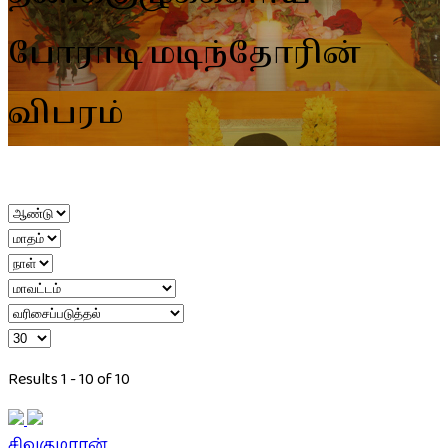
போராடி மடிந்தோரின்
விபரம்
Results 1 - 10 of 10
சிவகுமாரன்