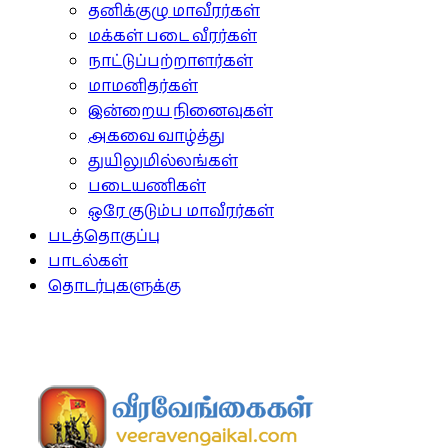
தனிக்குழு மாவீரர்கள்
மக்கள் படை வீரர்கள்
நாட்டுப்பற்றாளர்கள்
மாமனிதர்கள்
இன்றைய நினைவுகள்
அகவை வாழ்த்து
துயிலுமில்லங்கள்
படையணிகள்
ஒரே குடும்ப மாவீரர்கள்
படத்தொகுப்பு
பாடல்கள்
தொடர்புகளுக்கு