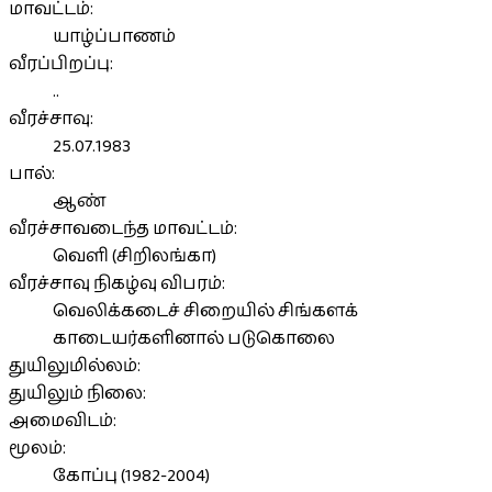
மாவட்டம்:
யாழ்ப்பாணம்
வீரப்பிறப்பு:
..
வீரச்சாவு:
25.07.1983
பால்:
ஆண்
வீரச்சாவடைந்த மாவட்டம்:
வெளி (சிறிலங்கா)
வீரச்சாவு நிகழ்வு விபரம்:
வெலிக்கடைச் சிறையில் சிங்களக்
காடையர்களினால் படுகொலை
துயிலுமில்லம்:
துயிலும் நிலை:
அமைவிடம்:
மூலம்:
கோப்பு (1982-2004)