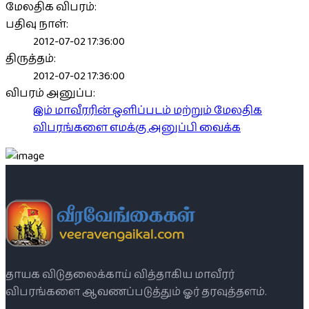
மேலதிக விபரம்:
பதிவு நாள்:
2012-07-02 17:36:00
திருத்தம்:
2012-07-02 17:36:00
விபரம் அனுப்ப:
இம் மாவீரரின் ஒளிப்படம் மற்றும் மேலதிக
விபரங்களை எமக்கு அனுப்பி வைக்க
தாயக விடுதலைக்காய் வித்தாகிய மாவீரர்
விபரங்களை ஆவணப்படுத்தும் ஓர் தரவுத்தளம்.