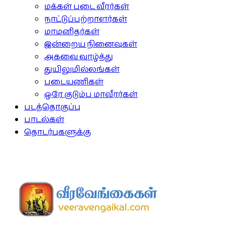
மக்கள் படை வீரர்கள்
நாட்டுப்பற்றாளர்கள்
மாமனிதர்கள்
இன்றைய நினைவுகள்
அகவை வாழ்த்து
துயிலுமில்லங்கள்
படையணிகள்
ஒரே குடும்ப மாவீரர்கள்
படத்தொகுப்பு
பாடல்கள்
தொடர்புகளுக்கு