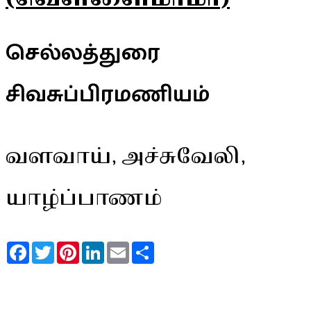
செல்லத்துரை
சிவசுப்பிரமணியம்
வளவாய், அச்சுவேலி,
யாழ்ப்பாணம்
Facebook
Twitter
Pinterest
LinkedIn
Email
Share