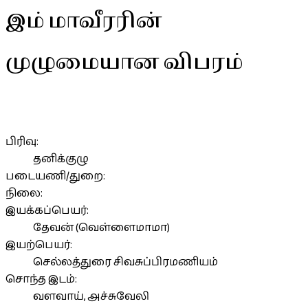
இம் மாவீரரின்
முழுமையான விபரம்
பிரிவு:
தனிக்குழு
படையணி/துறை:
நிலை:
இயக்கப்பெயர்:
தேவன் (வெள்ளைமாமா)
இயற்பெயர்:
செல்லத்துரை சிவசுப்பிரமணியம்
சொந்த இடம்:
வளவாய், அச்சுவேலி