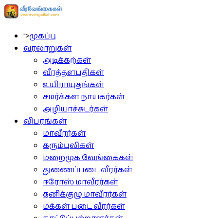
">
முகப்பு
வரலாறுகள்
அடிக்கற்கள்
வீரத்தளபதிகள்
உயிராயுதங்கள்
சமர்க்கள நாயகர்கள்
அழியாச்சுடர்கள்
விபரங்கள்
மாவீரர்கள்
கரும்புலிகள்
மறைமுக வேங்கைகள்
துணைப்படை வீரர்கள்
ஈரோஸ் மாவீரர்கள்
தனிக்குழு மாவீரர்கள்
மக்கள் படை வீரர்கள்