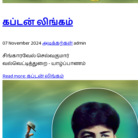
கப்டன் லிங்கம்
07 November 2024
அடிக்கற்கள்
admin
சிங்காரவேல் செல்வகுமார்
வல்வெட்டித்துறை - யாழ்ப்பாணம்
Read more: கப்டன் லிங்கம்