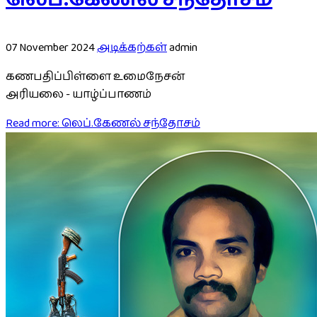
07 November 2024
அடிக்கற்கள்
admin
கணபதிப்பிள்ளை உமைநேசன்
அரியலை - யாழ்ப்பாணம்
Read more: லெப்.கேணல் சந்தோசம்