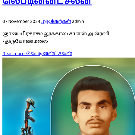
லெப்டினன்ட் சீலன்
07 November 2024
அடிக்கற்கள்
admin
ஞானப்பிரகாசம் லூக்காஸ் சாள்ஸ் அன்ரனி
- திருகோணமலை
Read more: லெப்டினன்ட் சீலன்