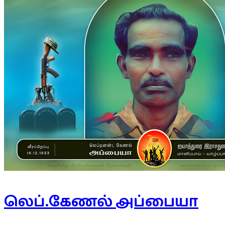
லெப்.கேணல் அப்பையா