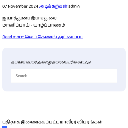
07 November 2024
அடிக்கற்கள்
admin
ஐயாத்துரை இராசதுரை
மானிப்பாய் - யாழ்ப்பாணம்
Read more: லெப்.கேணல் அப்பையா
இயக்கப் பெயர் அல்லது இயற்பெயரில் தேடவும்
புதிய மாவீரர் விபரங்கள்
புதிதாக இணைக்கப்பட்ட மாவீரர் விபரங்கள்