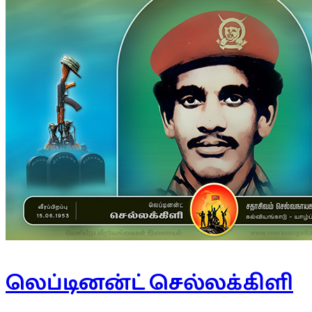
லெப்டினன்ட் செல்லக்கிளி