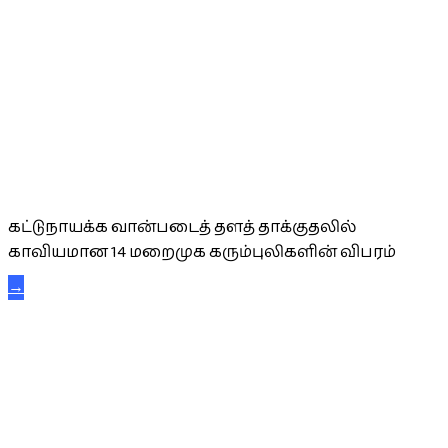
கட்டுநாயக்க கரும்புலிகள்
கட்டுநாயக்க வான்படைத் தளத் தாக்குதலில்
காவியமான 14 மறைமுக கரும்புலிகளின் விபரம்
→