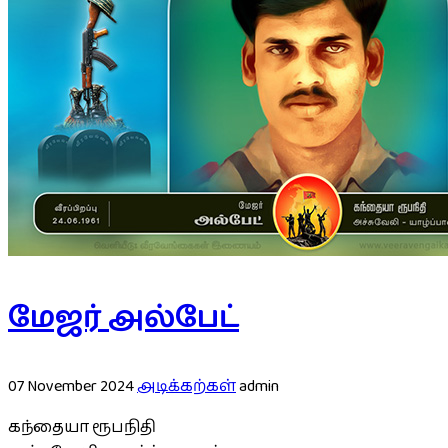
மேஜர் அல்பேட்
07 November 2024
அடிக்கற்கள்
admin
கந்தையா ரூபநிதி