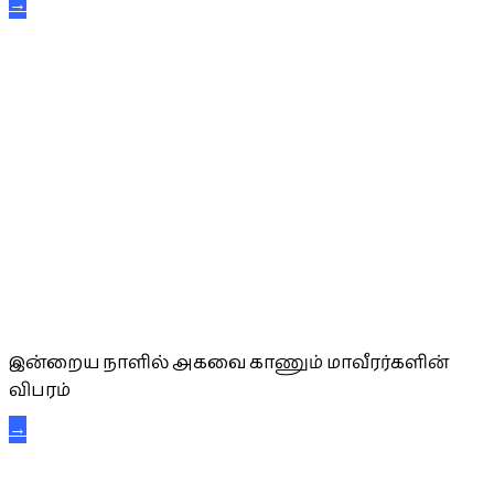
→
அகவை வாழ்த்து
இன்றைய நாளில் அகவை காணும் மாவீரர்களின்
விபரம்
→