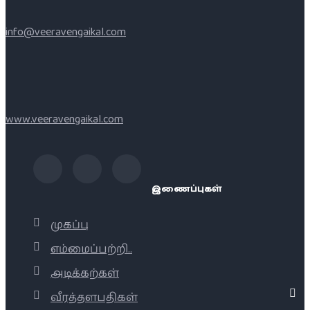
info@veeravengaikal.com
www.veeravengaikal.com
இணைப்புகள்
முகப்பு
எம்மைப்பற்றி..
அடிக்கற்கள்
வீரத்தளபதிகள்