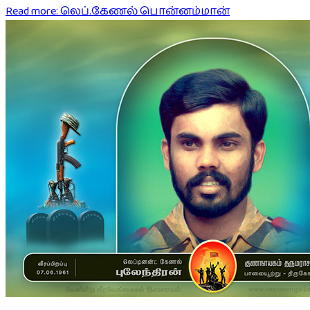
Read more: லெப்.கேணல் பொன்னம்மான்