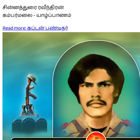
சின்னத்துரை ரவீந்திரன்
கம்பர்மலை - யாழ்ப்பாணம்
Read more: கப்டன் பண்டிதர்