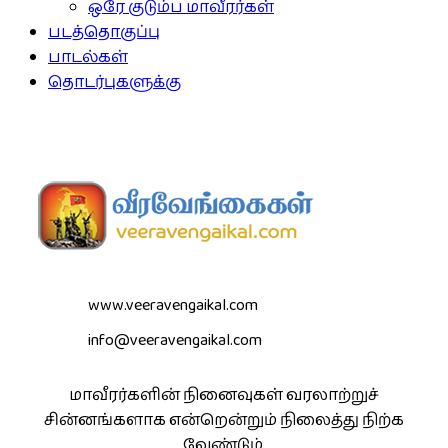
ஒரே குடும்ப மாவீரர்கள்
படத்தொகுப்பு
பாடல்கள்
தொடர்புகளுக்கு
www.veeravengaikal.com
info@veeravengaikal.com
மாவீரர்களின் நினைவுகள் வரலாற்றுச்
சின்னங்களாக என்றென்றும் நிலைத்து நிற்க
வேண்டும்.