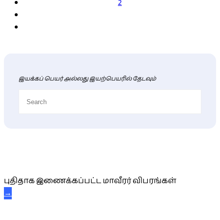
2
இயக்கப் பெயர் அல்லது இயற்பெயரில் தேடவும்
புதிய மாவீரர் விபரங்கள்
புதிதாக இணைக்கப்பட்ட மாவீரர் விபரங்கள்
→