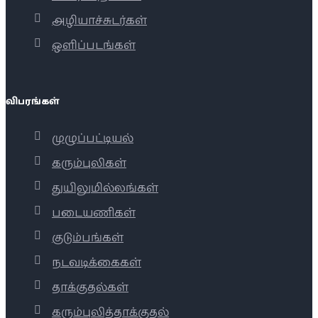
அழியாச்சுடர்கள்
ஒளிப்படங்கள்
விபரங்கள்
முழுப்பட்டியல்
கரும்புலிகள்
துயிலுமில்லங்கள்
படையணிகள்
குடும்பங்கள்
நடவடிக்கைகள்
தாக்குதல்கள்
கரும்புலித்தாக்குதல்