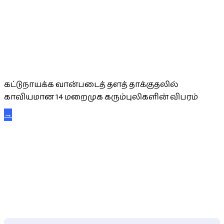
கட்டுநாயக்க கரும்புலிகள்
கட்டுநாயக்க வான்படைத் தளத் தாக்குதலில்
காவியமான 14 மறைமுக கரும்புலிகளின் விபரம்
→