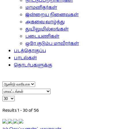
நாட்டுப்பற்றாளர்கள்
மாமனிதர்கள்
இன்றைய நினைவுகள்
அகவை வாழ்த்து
துயிலுமில்லங்கள்
படையணிகள்
ஒரே குடும்ப மாவீரர்கள்
படத்தொகுப்பு
பாடல்கள்
தொடர்புகளுக்கு
Results 1 - 30 of 56