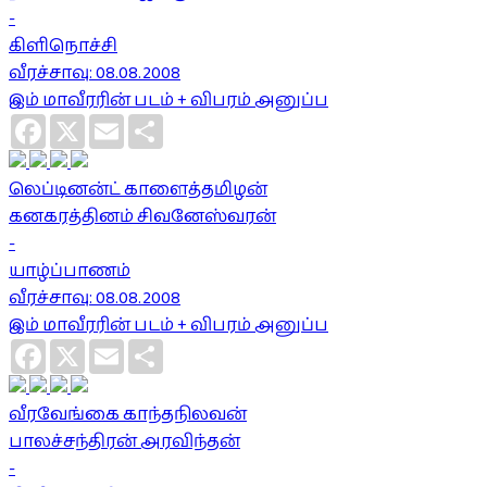
-
கிளிநொச்சி
வீரச்சாவு: 08.08.2008
இம் மாவீரரின் படம் + விபரம் அனுப்ப
Facebook
X
Email
Share
லெப்டினன்ட் காளைத்தமிழன்
கனகரத்தினம் சிவனேஸ்வரன்
-
யாழ்ப்பாணம்
வீரச்சாவு: 08.08.2008
இம் மாவீரரின் படம் + விபரம் அனுப்ப
Facebook
X
Email
Share
வீரவேங்கை காந்தநிலவன்
பாலச்சந்திரன் அரவிந்தன்
-