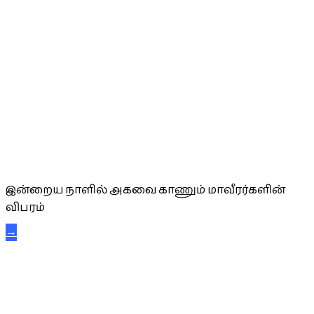
அகவை வாழ்த்து
இன்றைய நாளில் அகவை காணும் மாவீரர்களின்
விபரம்
→