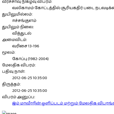
வீரச்சாவு நிகழ்வு விபரம்:
வலிகாமம் கோட்டத்தில் சூரியகதிர் படை நடவடிக்க
துயிலுமில்லம்:
ஈச்சங்குளம்
துயிலும் நிலை:
வித்துடல்
அமைவிடம்:
வரிசை 13-196
மூலம்:
கோப்பு (1982-2004)
மேலதிக விபரம்:
பதிவு நாள்:
2012-06-25 10:35:00
திருத்தம்:
2012-06-25 10:35:00
விபரம் அனுப்ப:
இம் மாவீரரின் ஒளிப்படம் மற்றும் மேலதிக விபர