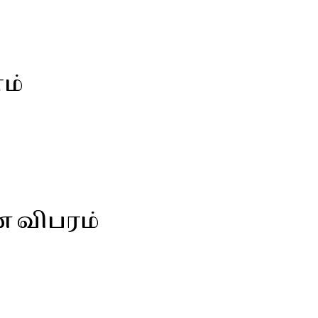
ம்
ன விபரம்