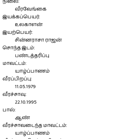
நிலை:
வீரவேங்கை
இயக்கப்பெயர்:
உலகாளன்
இயற்பெயர்:
சின்னராசா ராஜன்
சொந்த இடம்:
பண்டத்தரிப்பு
மாவட்டம்:
யாழ்ப்பாணம்
வீரப்பிறப்பு:
11.05.1979
வீரச்சாவு:
22.10.1995
பால்:
ஆண்
வீரச்சாவடைந்த மாவட்டம்:
யாழ்ப்பாணம்