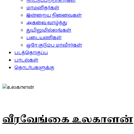
நாட்டுப்பற்றாளர்கள்
மாமனிதர்கள்
இன்றைய நினைவுகள்
அகவை வாழ்த்து
துயிலுமில்லங்கள்
படையணிகள்
ஒரே குடும்ப மாவீரர்கள்
படத்தொகுப்பு
பாடல்கள்
தொடர்புகளுக்கு
வீரவேங்கை உலகாளன்