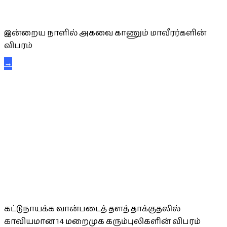
அகவை வாழ்த்து
இன்றைய நாளில் அகவை காணும் மாவீரர்களின்
விபரம்
→
கட்டுநாயக்க கரும்புலிகள்
கட்டுநாயக்க வான்படைத் தளத் தாக்குதலில்
காவியமான 14 மறைமுக கரும்புலிகளின் விபரம்