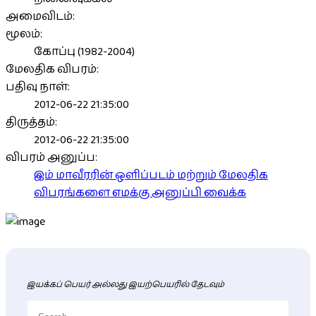
அமைவிடம்:
மூலம்:
கோப்பு (1982-2004)
மேலதிக விபரம்:
பதிவு நாள்:
2012-06-22 21:35:00
திருத்தம்:
2012-06-22 21:35:00
விபரம் அனுப்ப:
இம் மாவீரரின் ஒளிப்படம் மற்றும் மேலதிக
விபரங்களை எமக்கு அனுப்பி வைக்க
இயக்கப் பெயர் அல்லது இயற்பெயரில் தேடவும்