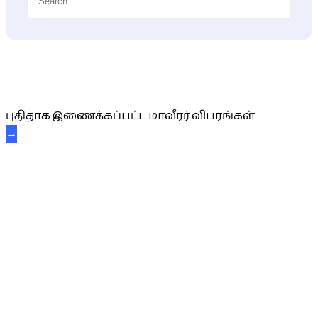
புதிய மாவீரர் விபரங்கள்
புதிதாக இணைக்கப்பட்ட மாவீரர் விபரங்கள்
→