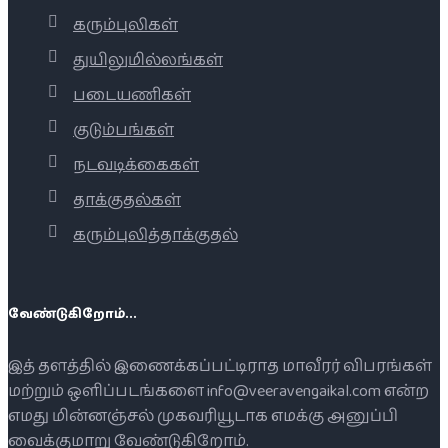
கரும்புலிகள்
துயிலுமில்லங்கள்
படையணிகள்
குடும்பங்கள்
நடவடிக்கைகள்
தாக்குதல்கள்
கரும்புலித்தாக்குதல்
வேண்டுகிறோம்...
இத் தளத்தில் இணைக்கப்பட்டிராத மாவீரர் விபரங்கள்
மற்றும் ஒளிப்படங்களை info@veeravengaikal.com என்ற
எமது மின்னஞ்சல் முகவரியூடாக எமக்கு அனுப்பி
வைக்குமாறு வேண்டுகிறோம்.