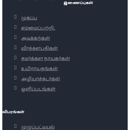
இணைப்புகள்
முகப்பு
எம்மைப்பற்றி..
அடிக்கற்கள்
வீரத்தளபதிகள்
சமர்க்கள நாயகர்கள்
உயிராயுதங்கள்
அழியாச்சுடர்கள்
ஒளிப்படங்கள்
விபரங்கள்
முழுப்பட்டியல்