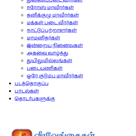
துணைப்படை வீரர்கள்
ஈரோஸ் மாவீரர்கள்
தனிக்குழு மாவீரர்கள்
மக்கள் படை வீரர்கள்
நாட்டுப்பற்றாளர்கள்
மாமனிதர்கள்
இன்றைய நினைவுகள்
அகவை வாழ்த்து
துயிலுமில்லங்கள்
படையணிகள்
ஒரே குடும்ப மாவீரர்கள்
படத்தொகுப்பு
பாடல்கள்
தொடர்புகளுக்கு