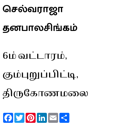
செல்வராஜா
தனபாலசிங்கம்
6ம் வட்டாரம்,
கும்புறுப்பிட்டி,
திருகோணமலை
Facebook
Twitter
Pinterest
LinkedIn
Email
Share