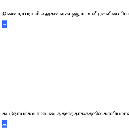
அகவை வாழ்த்து
இன்றைய நாளில் அகவை காணும் மாவீரர்களின் விபர
→
கட்டுநாயக்க கரும்புலிகள்
கட்டுநாயக்க வான்படைத் தளத் தாக்குதலில் காவியமான
→