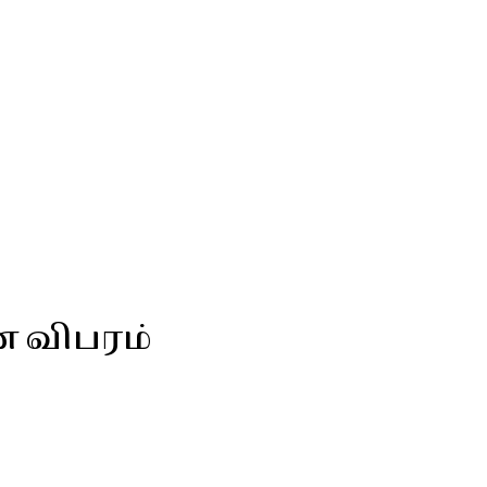
ன விபரம்