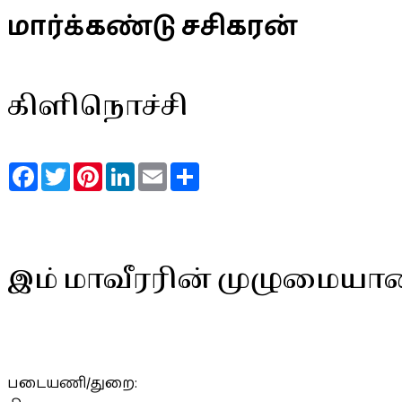
மார்க்கண்டு சசிகரன்
கிளிநொச்சி
Facebook
Twitter
Pinterest
LinkedIn
Email
Share
இம் மாவீரரின் முழுமையா
படையணி/துறை: