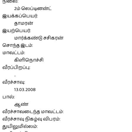
நிலை:
2ம் லெப்டினன்ட்
இயக்கப்பெயர்:
தாமரன்
இயற்பெயர்:
மார்க்கண்டு சசிகரன்
சொந்த இடம்:
மாவட்டம்:
கிளிநொச்சி
வீரப்பிறப்பு:
..
வீரச்சாவு:
13.03.2008
பால்:
ஆண்
வீரச்சாவடைந்த மாவட்டம்:
வீரச்சாவு நிகழ்வு விபரம்:
துயிலுமில்லம்: