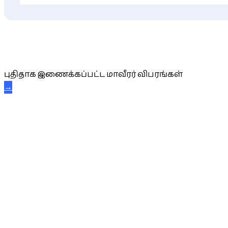
புதிய மாவீரர் விபரங்கள்
புதிதாக இணைக்கப்பட்ட மாவீரர் விபரங்கள்
→