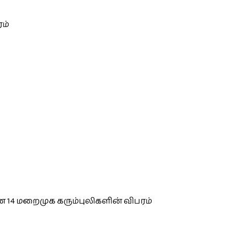
ம்
 14 மறைமுக கரும்புலிகளின் விபரம்