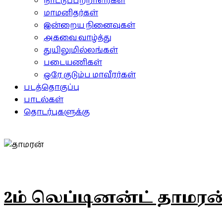
நாட்டுப்பற்றாளர்கள்
மாமனிதர்கள்
இன்றைய நினைவுகள்
அகவை வாழ்த்து
துயிலுமில்லங்கள்
படையணிகள்
ஒரே குடும்ப மாவீரர்கள்
படத்தொகுப்பு
பாடல்கள்
தொடர்புகளுக்கு
2ம் லெப்டினன்ட் தாமரன