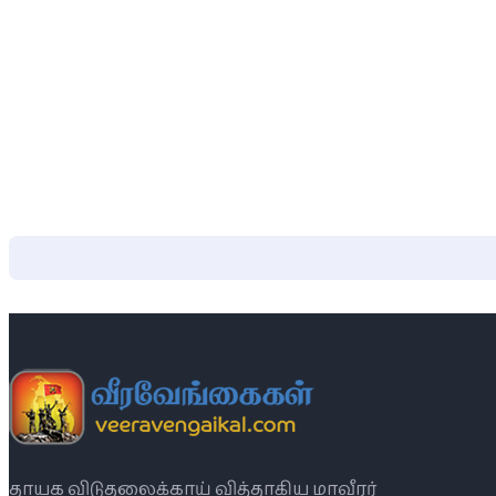
தாயக விடுதலைக்காய் வித்தாகிய மாவீரர்