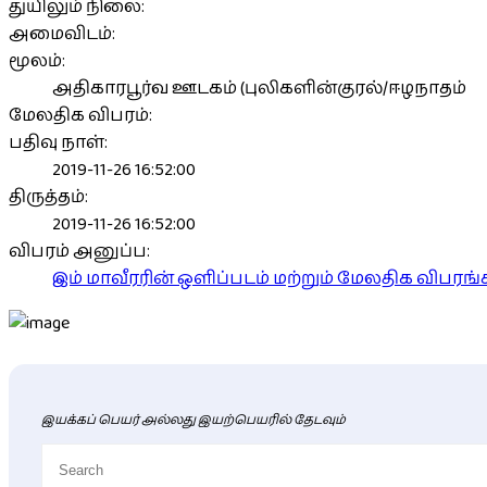
துயிலும் நிலை:
அமைவிடம்:
மூலம்:
அதிகாரபூர்வ ஊடகம் (புலிகளின்குரல்/ஈழநாதம்
மேலதிக விபரம்:
பதிவு நாள்:
2019-11-26 16:52:00
திருத்தம்:
2019-11-26 16:52:00
விபரம் அனுப்ப:
இம் மாவீரரின் ஒளிப்படம் மற்றும் மேலதிக விபர
இயக்கப் பெயர் அல்லது இயற்பெயரில் தேடவும்