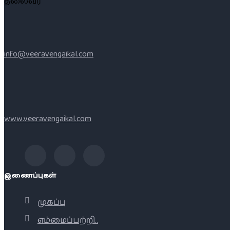
தலைவர்
info@veeravengaikal.com
www.veeravengaikal.com
இணைப்புகள்
முகப்பு
எம்மைப்பற்றி..