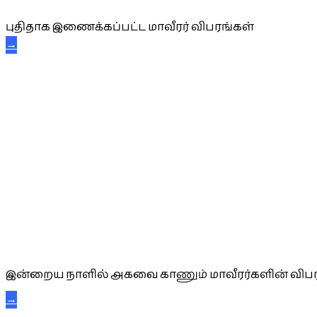
புதிதாக இணைக்கப்பட்ட மாவீரர் விபரங்கள்
→
அகவை வாழ்த்து
இன்றைய நாளில் அகவை காணும் மாவீரர்களின் விபர
→