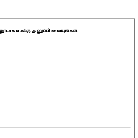
ினூடாக எமக்கு அனுப்பி வையுங்கள்.