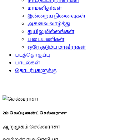
நாட்டுப்பற்றாளர்கள்
மாமனிதர்கள்
இன்றைய நினைவுகள்
அகவை வாழ்த்து
துயிலுமில்லங்கள்
படையணிகள்
ஒரே குடும்ப மாவீரர்கள்
படத்தொகுப்பு
பாடல்கள்
தொடர்புகளுக்கு
2ம் லெப்டினன்ட் செல்வராசா
ஆறுமுகம் செல்வராசா
ஹற்றன், நுவரெலியா