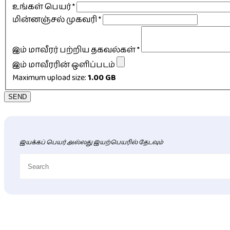
உங்கள் பெயர்
*
மின்னஞ்சல் முகவரி
*
இம் மாவீரர் பற்றிய தகவல்கள்
*
இம் மாவீரரின் ஒளிப்படம்
Maximum upload size:
1.00 GB
SEND
இயக்கப் பெயர் அல்லது இயற்பெயரில் தேடவும்
புதிய மாவீரர் விபரங்கள்