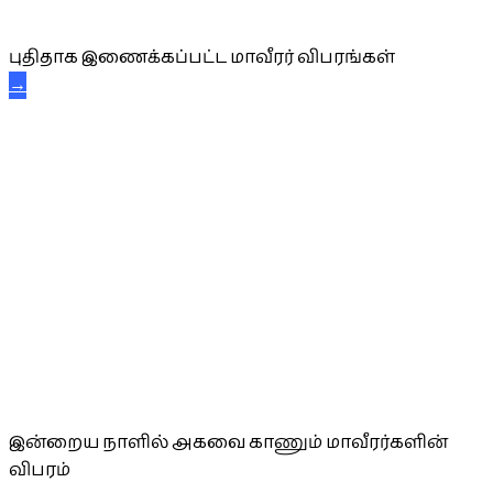
புதிய மாவீரர் விபரங்கள்
புதிதாக இணைக்கப்பட்ட மாவீரர் விபரங்கள்
→
அகவை வாழ்த்து
இன்றைய நாளில் அகவை காணும் மாவீரர்களின்
விபரம்