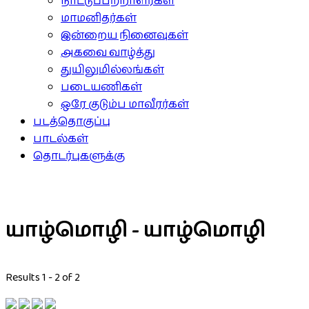
நாட்டுப்பற்றாளர்கள்
மாமனிதர்கள்
இன்றைய நினைவுகள்
அகவை வாழ்த்து
துயிலுமில்லங்கள்
படையணிகள்
ஒரே குடும்ப மாவீரர்கள்
படத்தொகுப்பு
பாடல்கள்
தொடர்புகளுக்கு
யாழ்மொழி - யாழ்மொழி
Results 1 - 2 of 2