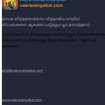
தாயக விடுதலைக்காய் வித்தாகிய மாவீரர்
விபரங்களை ஆவணப்படுத்தும் ஓர் தரவுத்தளம்.
“மாவீரர்களின் நினைவுகள் வரலாற்றுச் சின்னங்களாக
என்றென்றும் நிலைத்து நிற்க வேண்டும் ”- தேசியத்
தலைவர்
info@veeravengaikal.com
www.veeravengaikal.com