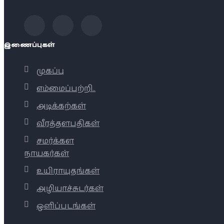
இணைப்புகள்
முகப்பு
எம்மைப்பற்றி..
அடிக்கற்கள்
வீரத்தளபதிகள்
சமர்க்கள
நாயகர்கள்
உயிராயுதங்கள்
அழியாச்சுடர்கள்
ஒளிப்படங்கள்