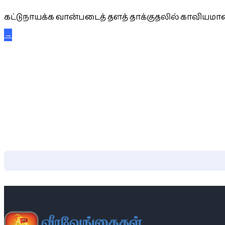
கட்டுநாயக்க வான்படைத் தளத் தாக்குதலில் காவியமான
→