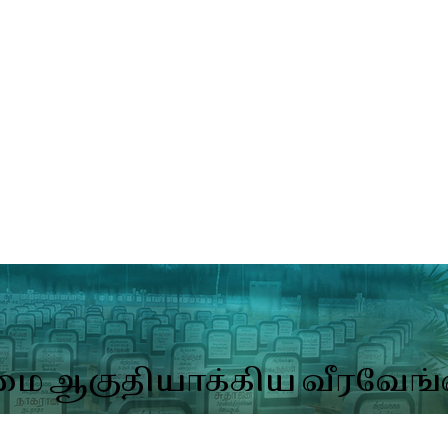
மை ஆகுதியாக்கிய வீரவேங