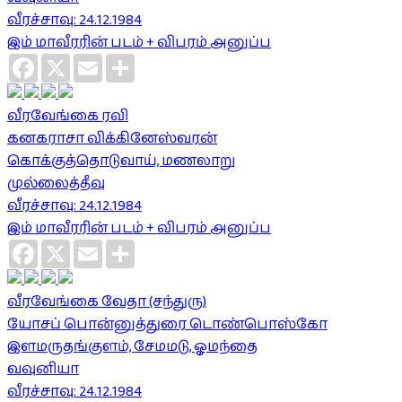
வீரச்சாவு: 24.12.1984
இம் மாவீரரின் படம் + விபரம் அனுப்ப
Facebook
X
Email
Share
வீரவேங்கை ரவி
கனகராசா விக்கினேஸ்வரன்
கொக்குத்தொடுவாய், மணலாறு
முல்லைத்தீவு
வீரச்சாவு: 24.12.1984
இம் மாவீரரின் படம் + விபரம் அனுப்ப
Facebook
X
Email
Share
வீரவேங்கை வேதா (சந்துரு)
யோசப் பொன்னுத்துரை டொண்பொஸ்கோ
இளமருதங்குளம், சேமமடு, ஓமந்தை
வவுனியா
வீரச்சாவு: 24.12.1984