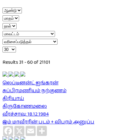
Results 31 - 60 of 21101
லெப்டினன்ட் ஐங்கரன்
சுப்பிரமணியம் நற்குணம்
திரியாய்
திருகோணமலை
வீரச்சாவு: 18.12.1984
இம் மாவீரரின் படம் + விபரம் அனுப்ப
Facebook
X
Email
Share