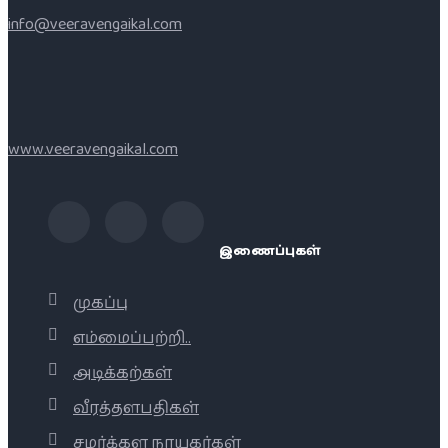
info@veeravengaikal.com
www.veeravengaikal.com
இணைப்புகள்
முகப்பு
எம்மைப்பற்றி..
அடிக்கற்கள்
வீரத்தளபதிகள்
சமர்க்கள நாயகர்கள்