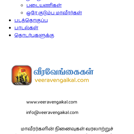
படையணிகள்
ஒரே குடும்ப மாவீரர்கள்
படத்தொகுப்பு
பாடல்கள்
தொடர்புகளுக்கு
www.veeravengaikal.com
info@veeravengaikal.com
மாவீரர்களின் நினைவுகள் வரலாற்றுச்