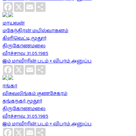
Facebook
X
Email
Share
மாயவன்
மகேந்திரன் மயில்வாகனம்
கிளிவெட்டி, மூதூர்
திருகோணமலை
வீரச்சாவு: 31.05.1985
இம் மாவீரரின் படம் + விபரம் அனுப்ப
Facebook
X
Email
Share
ரங்கா
விசுவலிங்கம் குணசேகரம்
தங்கநகர், மூதூர்
திருகோணமலை
வீரச்சாவு: 31.05.1985
இம் மாவீரரின் படம் + விபரம் அனுப்ப
Facebook
X
Email
Share