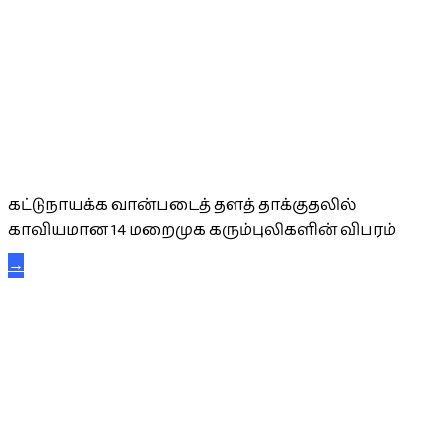
கட்டுநாயக்க கரும்புலிகள்
கட்டுநாயக்க வான்படைத் தளத் தாக்குதலில்
காவியமான 14 மறைமுக கரும்புலிகளின் விபரம்
→