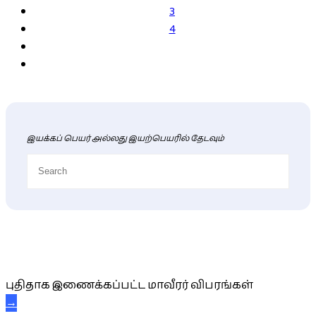
3
4
இயக்கப் பெயர் அல்லது இயற்பெயரில் தேடவும்
புதிய மாவீரர் விபரங்கள்
புதிதாக இணைக்கப்பட்ட மாவீரர் விபரங்கள்
→