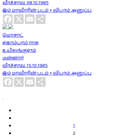
வீரச்சாவு: 08.10.1985
இம் மாவீரரின் படம் + விபரம் அனுப்ப
Facebook
X
Email
Share
மொசாட்
ஏகாம்பரம் ராசு
உயிலங்குளம்
மன்னார்
வீரச்சாவு: 15.10.1985
இம் மாவீரரின் படம் + விபரம் அனுப்ப
Facebook
X
Email
Share
.
1
2