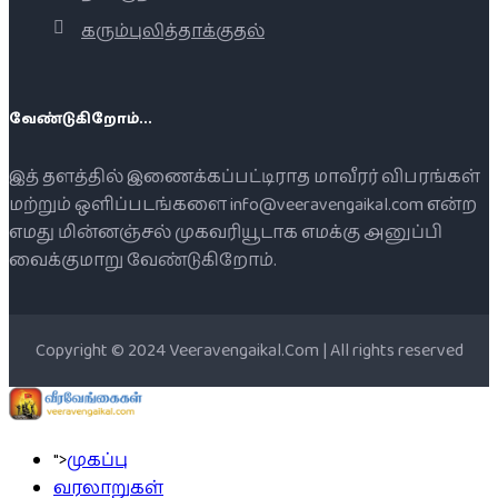
கரும்புலித்தாக்குதல்
வேண்டுகிறோம்...
இத் தளத்தில் இணைக்கப்பட்டிராத மாவீரர் விபரங்கள்
மற்றும் ஒளிப்படங்களை info@veeravengaikal.com என்ற
எமது மின்னஞ்சல் முகவரியூடாக எமக்கு அனுப்பி
வைக்குமாறு வேண்டுகிறோம்.
Copyright © 2024 Veeravengaikal.Com | All rights reserved
">
முகப்பு
வரலாறுகள்