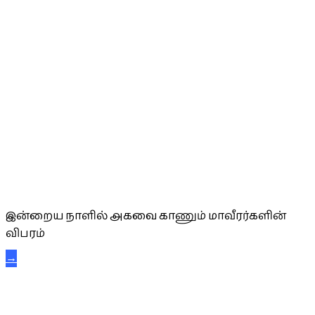
அகவை வாழ்த்து
இன்றைய நாளில் அகவை காணும் மாவீரர்களின்
விபரம்
→