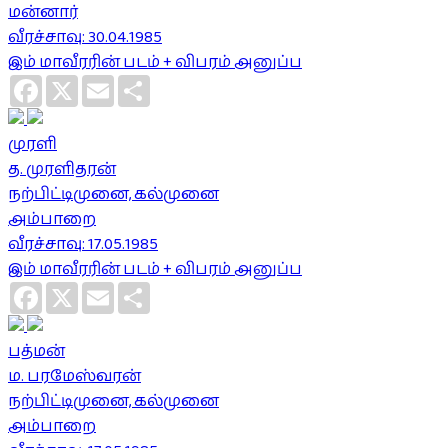
மன்னார்
வீரச்சாவு: 30.04.1985
இம் மாவீரரின் படம் + விபரம் அனுப்ப
Facebook
X
Email
Share
முரளி
த. முரளிதரன்
நற்பிட்டிமுனை, கல்முனை
அம்பாறை
வீரச்சாவு: 17.05.1985
இம் மாவீரரின் படம் + விபரம் அனுப்ப
Facebook
X
Email
Share
பத்மன்
ம. பரமேஸ்வரன்
நற்பிட்டிமுனை, கல்முனை
அம்பாறை