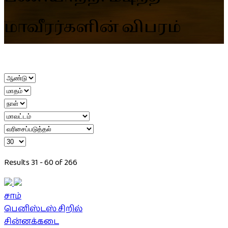
மாவீரர்களின் விபரம்
Results 31 - 60 of 266
சாம்
பெனிஸ்டஸ் சிறில்
சின்னக்கடை