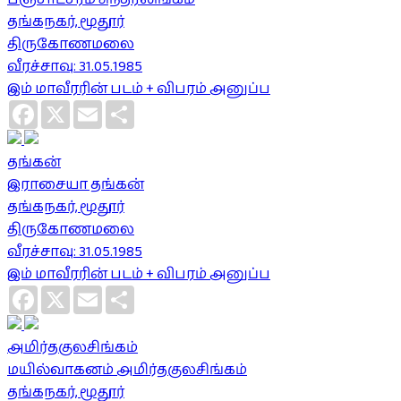
தங்கநகர், மூதூர்
திருகோணமலை
வீரச்சாவு: 31.05.1985
இம் மாவீரரின் படம் + விபரம் அனுப்ப
Facebook
X
Email
Share
தங்கன்
இராசையா தங்கன்
தங்கநகர், மூதூர்
திருகோணமலை
வீரச்சாவு: 31.05.1985
இம் மாவீரரின் படம் + விபரம் அனுப்ப
Facebook
X
Email
Share
அமிர்தகுலசிங்கம்
மயில்வாகனம் அமிர்தகுலசிங்கம்
தங்கநகர், மூதூர்