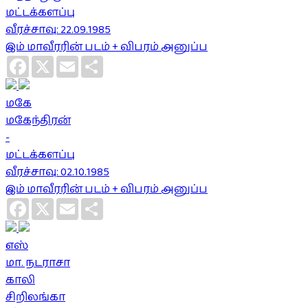
மட்டக்களப்பு
வீரச்சாவு: 22.09.1985
இம் மாவீரரின் படம் + விபரம் அனுப்ப
Facebook
X
Email
Share
மகே
மகேந்திரன்
-
மட்டக்களப்பு
வீரச்சாவு: 02.10.1985
இம் மாவீரரின் படம் + விபரம் அனுப்ப
Facebook
X
Email
Share
எஸ்
மா. நடராசா
காலி
சிறிலங்கா