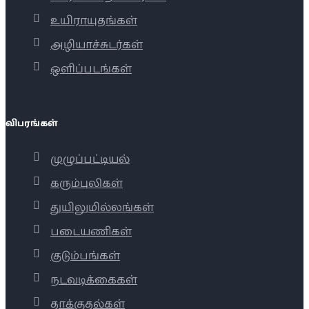
உயிராயுதங்கள்
அழியாச்சுடர்கள்
ஒளிப்படங்கள்
விபரங்கள்
முழுப்பட்டியல்
கரும்புலிகள்
துயிலுமில்லங்கள்
படையணிகள்
குடும்பங்கள்
நடவடிக்கைகள்
தாக்குதல்கள்