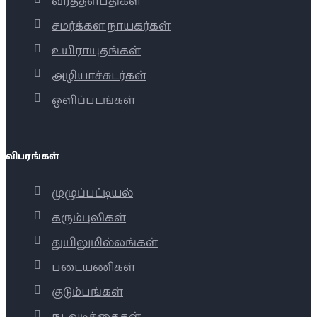
வீரத்தளபதிகள்
சமர்க்கள நாயகர்கள்
உயிராயுதங்கள்
அழியாச்சுடர்கள்
ஒளிப்படங்கள்
விபரங்கள்
முழுப்பட்டியல்
கரும்புலிகள்
துயிலுமில்லங்கள்
படையணிகள்
குடும்பங்கள்