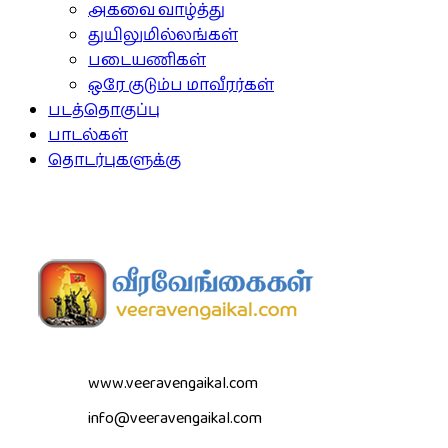
அகவை வாழ்த்து
துயிலுமில்லங்கள்
படையணிகள்
ஒரே குடும்ப மாவீரர்கள்
படத்தொகுப்பு
பாடல்கள்
தொடர்புகளுக்கு
www.veeravengaikal.com
info@veeravengaikal.com