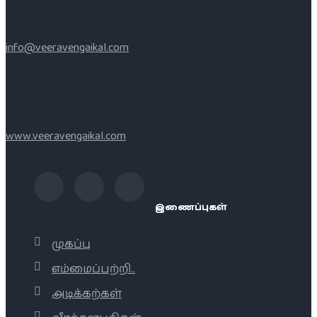
info@veeravengaikal.com
www.veeravengaikal.com
இணைப்புகள்
முகப்பு
எம்மைப்பற்றி..
அடிக்கற்கள்