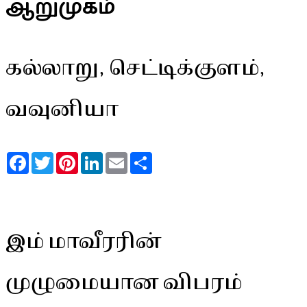
ஆறுமுகம்
கல்லாறு, செட்டிக்குளம்,
வவுனியா
Facebook
Twitter
Pinterest
LinkedIn
Email
Share
இம் மாவீரரின்
முழுமையான விபரம்