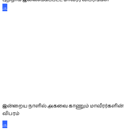
→
அகவை வாழ்த்து
இன்றைய நாளில் அகவை காணும் மாவீரர்களின்
விபரம்
→