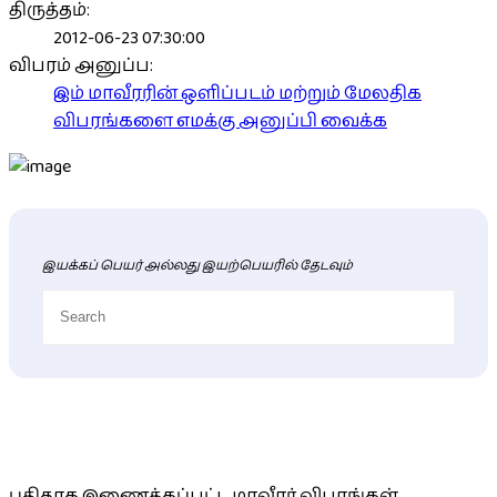
திருத்தம்:
2012-06-23 07:30:00
விபரம் அனுப்ப:
இம் மாவீரரின் ஒளிப்படம் மற்றும் மேலதிக
விபரங்களை எமக்கு அனுப்பி வைக்க
இயக்கப் பெயர் அல்லது இயற்பெயரில் தேடவும்
புதிய மாவீரர் விபரங்கள்
புதிதாக இணைக்கப்பட்ட மாவீரர் விபரங்கள்