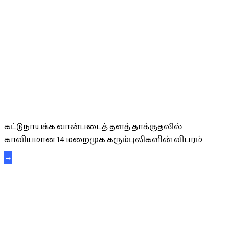
கட்டுநாயக்க கரும்புலிகள்
கட்டுநாயக்க வான்படைத் தளத் தாக்குதலில்
காவியமான 14 மறைமுக கரும்புலிகளின் விபரம்
→