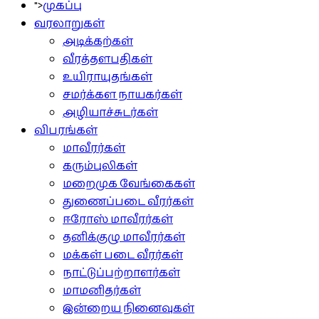
">
முகப்பு
வரலாறுகள்
அடிக்கற்கள்
வீரத்தளபதிகள்
உயிராயுதங்கள்
சமர்க்கள நாயகர்கள்
அழியாச்சுடர்கள்
விபரங்கள்
மாவீரர்கள்
கரும்புலிகள்
மறைமுக வேங்கைகள்
துணைப்படை வீரர்கள்
ஈரோஸ் மாவீரர்கள்
தனிக்குழு மாவீரர்கள்
மக்கள் படை வீரர்கள்
நாட்டுப்பற்றாளர்கள்
மாமனிதர்கள்
இன்றைய நினைவுகள்