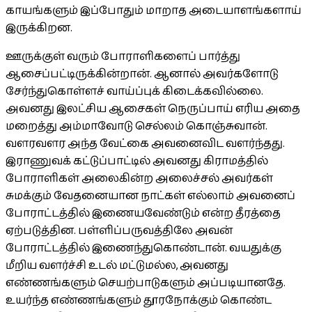
காயங்களும் இப்போதும் மாறாத அடையாளங்களாய்
இருக்கிறன.
ஊருக்குள் வரும் போராளிகளைப் பார்த்து
ஆசைப்பட்டிருக்கின்றான். ஆனால் அவர்களோடு
சேர்ந்துகொள்ளச் வாய்ப்புக் கிடைக்கவில்லை.
அவனது இலட்சிய ஆசைகள் நெருப்பாய் எரிய அதை
மறைத்து அம்மாவோடு செல்லம் கொஞ்சுவான்.
வளரவளர அந்த வேட்கை அவனைவிட வளர்ந்தது.
இராணுவக் கட்டுப்பாட்டில் அவனது கிராமத்தில்
போராளிகள் அலைகின்ற அலைச்சல் அவர்கள்
சுமக்கும் வேதனையான நாட்கள் எல்லாம் அவனைப்
போராட்டத்தில் இணையவேண்டும் என்ற தீரத்தை
ஏற்படுத்தின. பள்ளிப்பருவத்திலே அவன்
போராட்டத்தில் இணைந்துகொண்டான். வயதுக்கு
மீறிய வளர்ச்சி உடல் மட்டுமல்ல, அவனது
எண்ணங்களும் செயற்பாடுகளும் அப்படியானதே.
உயர்ந்த எண்ணங்களும் தூரநோக்கும் கொண்ட