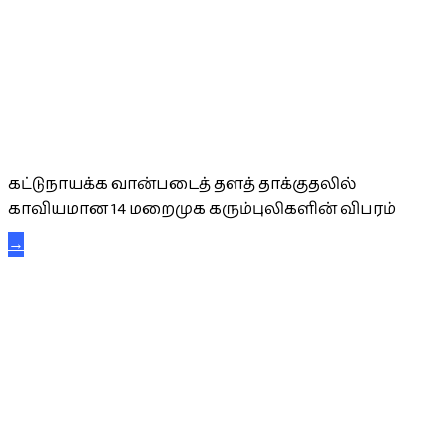
கட்டுநாயக்க கரும்புலிகள்
கட்டுநாயக்க வான்படைத் தளத் தாக்குதலில்
காவியமான 14 மறைமுக கரும்புலிகளின் விபரம்
→