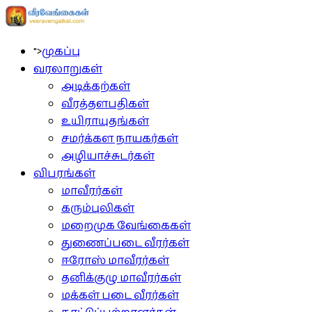
">
முகப்பு
வரலாறுகள்
அடிக்கற்கள்
வீரத்தளபதிகள்
உயிராயுதங்கள்
சமர்க்கள நாயகர்கள்
அழியாச்சுடர்கள்
விபரங்கள்
மாவீரர்கள்
கரும்புலிகள்
மறைமுக வேங்கைகள்
துணைப்படை வீரர்கள்
ஈரோஸ் மாவீரர்கள்
தனிக்குழு மாவீரர்கள்
மக்கள் படை வீரர்கள்