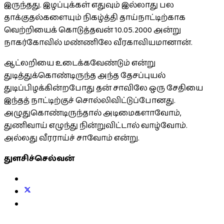
இருந்தது. இழப்புக்கள் எதுவும் இல்லாது பல
தாக்குதல்களையும் நிகழ்த்தி தாய்நாட்டிற்காக
வெற்றியைக் கொடுத்தவன் 10.05.2000 அன்று
நாகர்கோவில் மண்ணிலே வீரகாவியமானான்.
ஆட்லறியை உடைக்கவேண்டும் என்று
துடித்துக்கொண்டிருந்த அந்த தேசப்புயல்
துடிப்பிழக்கின்றபோது தன் சாவிலே ஒரு சேதியை
இந்தத் நாட்டிற்குச் சொல்லிவிட்டுப்போனது.
அழுதுகொண்டிருந்தால் அடிமைகளாவோம்,
துணிவாய் எழுந்து நின்றுவிட்டால் வாழ்வோம்.
அல்லது வீரராய்ச் சாவோம் என்று.
துளசிச்செல்வன்