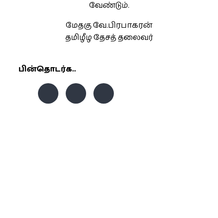
வேண்டும்.
மேதகு வே.பிரபாகரன்
தமிழீழ தேசத் தலைவர்
பின்தொடர்க..