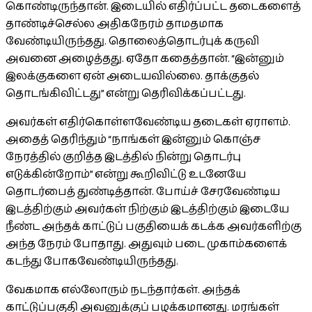
கொண்டிருந்தான். இடையில் எதிர்ப்பட்ட தடைகளைத்
தாண்டிச்செல்ல அதிகநேரம் தாமதமாக
வேண்டியிருந்தது. தொலைத்தொடர்புக் கருவி
அவனை அழைத்தது. ஏதோ கதைத்தான். “இன்னும்
இலக்குகளை ஏன் அடையவில்லை. தாக்குதல்
தொடங்கிவிட்டது” என்று தெரிவிக்கப்பட்டது.
அவர்கள் எதிர்கொள்ளவேண்டிய தடைகள் ஏராளம்.
அதைத் தெரிந்தும் “நாங்கள் இன்னும் கொஞ்ச
நேரத்தில் குறித்த இடத்தில் நின்று தொடர்பு
எடுக்கின்றோம்” என்று கூறிவிட்டு உடனேயே
தொடர்பைத் துண்டித்தான். போய்ச் சேரவேண்டிய
இடத்திற்கும் அவர்கள் நிற்கும் இடத்திற்கும் இடையே
நீண்ட அந்தக் காட்டுப் பகுதியைக் கடக்க அவர்களிற்கு
அந்த நேரம் போதாது. அதுவும் படை முகாம்களைக்
கடந்து போகவேண்டியிருந்தது.
வேகமாக எல்லோரும் நடந்தார்கள். அந்தக்
காட்டுப்பகுதி அவனுக்குப் பழக்கமானது. மரங்கள்