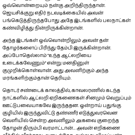
ஒவ்வொன்றையும் நன்கு அறிந்திருந்தான்.
ஜெயசிக்குறு எதிர் நடவடிக்கையில் அவன்
பங்கெடுத்திருந்தபோது அதே இடங்களில் பலநாட்கள்
கண்விழித்து நின்றிருக்கின்றான்.
அந்த இடங்கள் ஒவ்வொன்றிலும் அவன் தன்
தோழர்களைப் பிரிந்து தேம்பி இருக்கின்றான்.
அப்போதெல்லாம் “உந்த ஆட்லறியை
உடைக்கவேணும்” என்று மனதினுள்
குமுறிக்கொள்வான். அது அவனிற்கும் அந்த
மரங்களிற்கும்தான் தெரியும்.
தொடர் சண்டைக் காலத்தில், காவலரணில் கடந்த
நாட்களில் ஆட்லறி ஏறிகணைகள் சினமும் வெறுப்பும்
ஊட்டுபவையாகவே இருந்ததன. ஒன்றாய் பதுங்கு
குழியில் இருந்துவிட்டு தண்ணீர் எடுத்துவரவென
வெளியில் சென்ற அவனிலும் அகவை குறைந்த
தோழன் திரும்பி வரமாட்டான்... அவன் எறிகணை