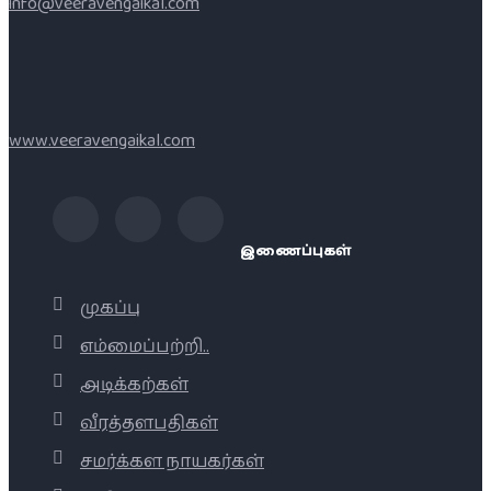
info@veeravengaikal.com
www.veeravengaikal.com
இணைப்புகள்
முகப்பு
எம்மைப்பற்றி..
அடிக்கற்கள்
வீரத்தளபதிகள்
சமர்க்கள நாயகர்கள்