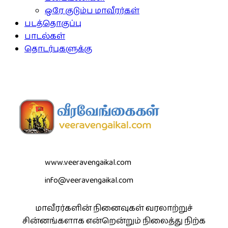
ஒரே குடும்ப மாவீரர்கள்
படத்தொகுப்பு
பாடல்கள்
தொடர்புகளுக்கு
www.veeravengaikal.com
info@veeravengaikal.com
மாவீரர்களின் நினைவுகள் வரலாற்றுச்
சின்னங்களாக என்றென்றும் நிலைத்து நிற்க