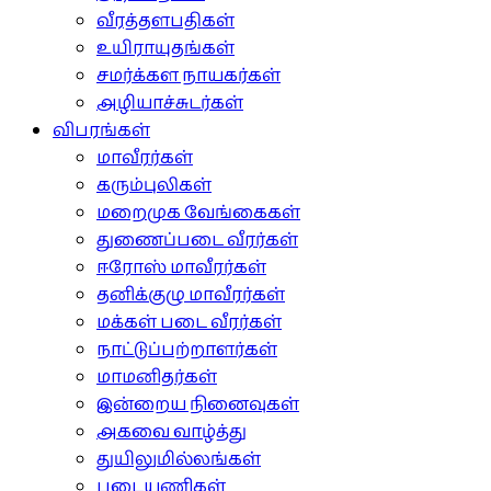
வீரத்தளபதிகள்
உயிராயுதங்கள்
சமர்க்கள நாயகர்கள்
அழியாச்சுடர்கள்
விபரங்கள்
மாவீரர்கள்
கரும்புலிகள்
மறைமுக வேங்கைகள்
துணைப்படை வீரர்கள்
ஈரோஸ் மாவீரர்கள்
தனிக்குழு மாவீரர்கள்
மக்கள் படை வீரர்கள்
நாட்டுப்பற்றாளர்கள்
மாமனிதர்கள்
இன்றைய நினைவுகள்
அகவை வாழ்த்து
துயிலுமில்லங்கள்
படையணிகள்