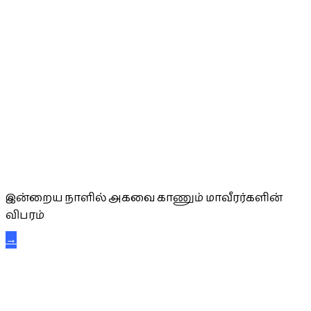
அகவை வாழ்த்து
இன்றைய நாளில் அகவை காணும் மாவீரர்களின்
விபரம்
→