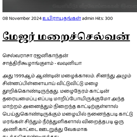
08 November 2024
உயிராயுதங்கள்
admin
Hits: 300
மேஜர் மறைச்செல்வன்
செல்வராசா ரஜனிகாந்தன்
சாத்திரிகூழாங்குளம் - வவுனியா
அது 1999ஆம் ஆண்டின் மழைக்காலம். சினந்து அழும்
சின்னப்பிள்ளையாய் விட்டுவிட்டு மழை
தூறிக்கொண்டிருந்தது. மழைநேரம் காட்டின்
தரையமைப்பு எப்படி மாறிப்போயிருக்குமோ அந்த
மாற்றம் அனைத்தும் நிறைந்த காட்டிற்குள்ளால்
பெய்துகொண்டிருக்கும் மழையில் நனைந்தபடி காட்டு
மரங்கள் சிந்தும் நீர்த்துளிகளால் விறைத்தபடி ஒரு
அணி காட்டை ஊடறுத்து வேகமாக