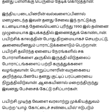
தனது பள்ளிக்கு பெருமை தேடிக் கொடுத்தான்.
இந்திய படையினரின் வல்வளைப்பினால்
மனமுடைந்த இவன் தனது சேவை இந் நாட்டுக்கு
உடனடியாகத் தேவையெனப் புரிந்து 1990 இல் தன்னை
முழுமையாக இயக்கத்தில் இணைத்துக் கொண்டான்.
பயிற்சிக் காலத்தின் போது திறமையாகச் செயற்பட்டு,
அனைவரினதும் பாராட்டுக்களைடும் பெற்றான்.
பயிற்சி தவிர்ந்த ஏனைய நேரங்களில் சக
போராளிகளை அருகில் இருத்தி விடுதலைப்
போராட்டங்களைப் பற்றி கருத்துக்களை
வழங்குவான். பொறுப்பாளரின் வருகையை
அறிந்தவுடனேயே தனது குட்டிப் பரப்புரையை
நிறுத்திவிடுவான். ஆகையினால் மறைந்திருந்து
இவனது பேச்சைக் கேட்டு ரசிப்பார்கள்.
பயிற்சி முடிந்த வேளை வரலாற்று முக்கியத்துவம்
பெற்ற "யாழ். கோட்டைச் சண்டையில்" ஈடுபடும்