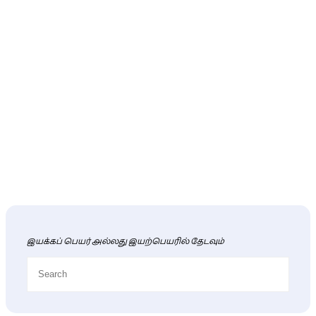
இயக்கப் பெயர் அல்லது இயற்பெயரில் தேடவும்