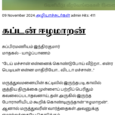
09 November 2024
அழியாச்சுடர்கள்
admin
Hits: 411
கப்டன் ஈழமாறன்
சுப்பிரமணியம் இந்திரகுமார்
மாதகல் - யாழ்ப்பாணம்
"டேய் மச்சான் என்னைக் கொண்டுபோய் வீடுறா... என்ர
பெடியள் என்ன மாதிரியோ... விடடா மச்சான்..."
மருத்துவமனையின் கட்டிலில் இருந்தபடி, காலில்
குத்திய திருக்கை முள்ளைப் பற்றிப் பெரிதும்
கவலைப்படாதவனாய், தன் அருகில் இருந்த
போராளியிடம் கூறிக் கொண்டிருந்தான் "ஈழமாறன்".
ஆனால் மருத்துவரின் வார்த்தைகள் அவனுக்கு