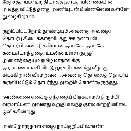
இது சத்தியம்." உறுதியாகத் தளபதியின் கையில்
அடித்துவிட்டுத் தனது அணியுடன் மின்னலென உள்ளே
நுழைகிறான்.
குறிப்பிட்ட நேரம் தாண்டியும் அவனது அவனது
தொடர்பு கிடைக்காதவிடத்து சக நண்பன்
தொடர்பினை எடுக்கிறான். அங்கே... அங்கே...
கடைசியாத் தனது உடலில் உள்ள குருதி
அனைத்தையும் தமிழ் மாதாவுக்கு
அர்ப்பணமாக்கிவிட்டு, பூநகரி மண்மீது வீழ்ந்து
கிடக்கிறான் வீரமறவன்.... அவனது தொலைத் தொடர்பு
கருவி மட்டும் தொடர்ந்து அலறிக் கொண்டிருந்தது.
"அண்ணை எனக்கு தந்ததைப் பிடிக்காமல் திரும்பி
வரமாட்டன்" அவனது உறுதி கலந்த குரல் காற்றினிடை
ஒலிக்கின்றது.
அன்றொருநாள் எனது நாட்குறிப்பில், "என்ர