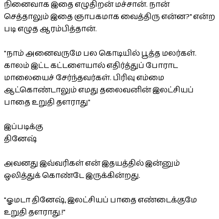
நினைவாக இதை எழுதிறன் மச்சான். நான்
செத்தாலும் இதை ஞாபகமாக வைத்திரு என்ன?" என்ற
படி எழுத ஆரம்பித்தான்.
"நாம் அனைவருமே பல கொடியில் பூத்த மலர்கள்.
காலம் இட்ட கட்டளையால் எதிர்த்துப் போராட
மாலையைச் சேர்ந்தவர்கள். பிரிவு எம்மை
ஆட்கொண்டாலும் எமது தலைவனின் இலட்சியப்
பாதை உறுதி தளராது"
இப்படிக்கு
தினேஷ்
அவனது இவ்வரிகள் என் இதயத்தில் இன்னும்
ஒலித்துக் கொண்டே இருக்கின்றது.
"ஓமடா தினேஷ், இலட்சியப் பாதை எண்டைக்குமே
உறுதி தளராது.!"