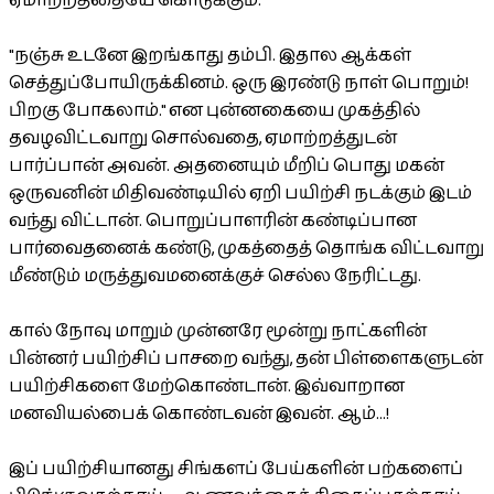
ஏமாற்றத்தையே கொடுக்கும்.
"நஞ்சு உடனே இறங்காது தம்பி. இதால ஆக்கள்
செத்துப்போயிருக்கினம். ஒரு இரண்டு நாள் பொறும்!
பிறகு போகலாம்." என புன்னகையை முகத்தில்
தவழவிட்டவாறு சொல்வதை, ஏமாற்றத்துடன்
பார்ப்பான் அவன். அதனையும் மீறிப் பொது மகன்
ஒருவனின் மிதிவண்டியில் ஏறி பயிற்சி நடக்கும் இடம்
வந்து விட்டான். பொறுப்பாளரின் கண்டிப்பான
பார்வைதனைக் கண்டு, முகத்தைத் தொங்க விட்டவாறு
மீண்டும் மருத்துவமனைக்குச் செல்ல நேரிட்டது.
கால் நோவு மாறும் முன்னரே மூன்று நாட்களின்
பின்னர் பயிற்சிப் பாசறை வந்து, தன் பிள்ளைகளுடன்
பயிற்சிகளை மேற்கொண்டான். இவ்வாறான
மனவியல்பைக் கொண்டவன் இவன். ஆம்...!
இப் பயிற்சியானது சிங்களப் பேய்களின் பற்களைப்