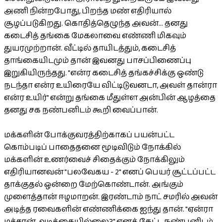
அணி நின்றபோது, பிறந்த மண் எதிரியால்
சூழப்படுகிறது. கொதித்தெழுந்த அவன்... தனது
கடைசித் தங்கை மேகலாவை எண்ணி மிகவும்
துயரமுற்றான். வீட்டில் தாயிடத்தும், கடைசித்
தாங்கையிடமும் தான் இவனது பாசப்பிணைப்பு
இறுகியிருந்தது. "என்ர கடைசித் தங்கச்சிக்கு ஒண்டு
நடந்தா என்ர உயிரையே விட்டிடுவனடா, அவள் தான்ரா
என்ர உயிர்" என்று தங்கை மீதுள்ள அன்பின் ஆழத்தை
தனது சக நண்பனிடம் கூறி வைப்பான்.
மக்களின் போக்குவரத்திற்காகப் பயன்பட்ட
கொம்படிப் பாதைதனை மூடிவிடும் நோக்கில்
மக்களின் உணர்வைச் சிதைக்கும் நோக்கிலும்
எதிரியானவன் "பலவேகய - 2" எனப் பெயர் சூட்டப்பட்ட
தாக்குதல் ஒன்றை மேற்கொண்டான். அங்கும்
முளைத்தான் ஈழமாறன். இரண்டாம் நாட் சமரில் அவன்
அடித்த ரவைகளின் எண்ணிக்கை ஐந்து தான். "ஏன்ரா
மச்சான் அடிக்கையில்லை?" எனக் கேட்ட நண்பனிடம்