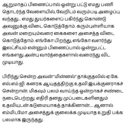
ஆறுமாதப் பிணைப்பால் ஒன்று பட்டு எமது பணி
தொடர்ந்த வேளையில், வேறிடம் வரும்படி அழைப்பு
வந்தது... எமது துயர்களைப் பகிர்ந்து கொண்டு
அவனுக்கு விடை கொடுத்தோம். கரும்புள்ளியாக
அவன் மறையும்வரை கைகளை அசைத்த விடை
கொடுத்தோம். எங்கோ பிறந்து, எங்கோ வளர்ந்து
இலட்சியம் என்னும் பிணைப்பால் ஒன்றுபட்ட
எங்களது அன்பு வார்த்தைகளால் வரைந்து விட
முடியாது.
பிரிந்து சென்ற அவன் "மின்னல்" தாக்குதலில் ஏ.கே.
எல்.எம்.ஜி. கனரக ஆயுதத்திற்கு உதவி இயக்குனராகச்
சென்றான். மிகவும் பலம் வாய்ந்த ஒன்றாகச் சண்டை
நடைபெற்றது. எதிரி தனது முப்படைகளினதும்
உதவியுடன் கடுமையாகத் தாக்கினான்.... ஆனால்
எம்மிடமோ அசைத்துக் குலைக்க முடியாத உறுதி பக்க
பலமாக இருந்தது.