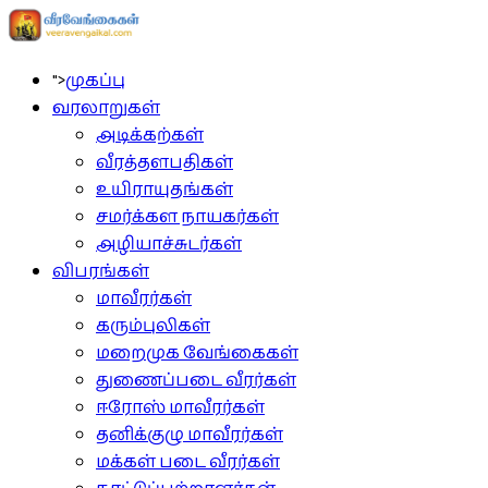
">
முகப்பு
வரலாறுகள்
அடிக்கற்கள்
வீரத்தளபதிகள்
உயிராயுதங்கள்
சமர்க்கள நாயகர்கள்
அழியாச்சுடர்கள்
விபரங்கள்
மாவீரர்கள்
கரும்புலிகள்
மறைமுக வேங்கைகள்
துணைப்படை வீரர்கள்
ஈரோஸ் மாவீரர்கள்
தனிக்குழு மாவீரர்கள்
மக்கள் படை வீரர்கள்