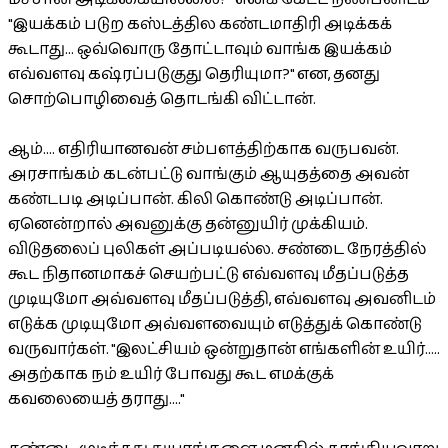
"இயக்கம் படுற கஸ்டத்தில கண்டமாதிரி அடிக்கக்
கூடாது... ஒவ்வொரு தோட்டாவும் வாங்க இயக்கம்
எவ்வளவு கஷ்ரப்படுகுது தெரியுமா?" என, தனது
சொற்பொழிவைத் தொடங்கி விட்டான்.
ஆம்.... எதிரியானவன் சம்பளத்திற்காக வருபவன்.
அரசாங்கம் கடன்பட்டு வாங்கும் ஆயுதத்தை அவன்
கண்டபடி அடிப்பான். கிலி கொண்டு அடிப்பான்.
ஏனென்றால் அவனுக்கு தன்னுயிர் முக்கியம்.
விடுதலைப் புலிகள் அப்படியல்ல. சண்டை நேரத்தில்
கூட நிதானமாகச் செயற்பட்டு எவ்வளவு மீதப்படுத்த
முடியுமோ அவ்வளவு மீதப்படுத்தி, எவ்வளவு அவனிடம்
எடுக்க முடியுமோ அவ்வளவையும் எடுத்துக் கொண்டு
வருவார்கள். "இலட்சியம் ஒன்றுதான் எங்களின் உயிர்.....
அதற்காக நம் உயிர் போவது கூட எமக்குக்
கவலையைத் தராது...."