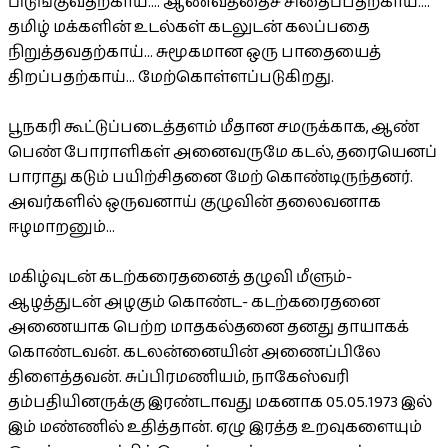
பிடுங்குவதற்காய்.... ஆணவத்தைச் சிதைப்பதற்காய்....
தமிழ் மக்களின் உடல்கள் கடலுடன் கலப்பதை
நிறுத்தவதற்காய்... சுமூகமான ஒரு பாதையைத்
திறப்பதற்காய்... மேற்கொள்ளப்படுகிறது.
பூநகரி கூட்டுப்படைத்தளம் மீதான சமருக்காக, ஆண்
பெண் போராளிகள் அனைவருமே கடல், தரையெனப்
பாராது கடும் பயிற்சிதனை மேற் கொண்டிருந்தனர்.
அவர்களில் ஒருவனாய் குழுவின் தலைவனாக
ஈழமாறனும்...
மகிழ்வுடன் கடற்கரைதனைத் தழுவி மீளும்-
ஆழத்துடன் அழகும் கொண்ட- கடற்கரைதனை
அணையாக பெற்ற மாதகல்தனை தனது தாயாகக்
கொண்டவன். கடலன்னையின் அணைப்பிலே
திளைத்தவன். சுப்பிரமணியம், நாகேஸ்வரி
தம்பதியினருக்கு இரண்டாவது மகனாக 05.05.1973 இல்
இம் மண்ணில் உதித்தான். ஏழு இரத்த உறவுகளையும்