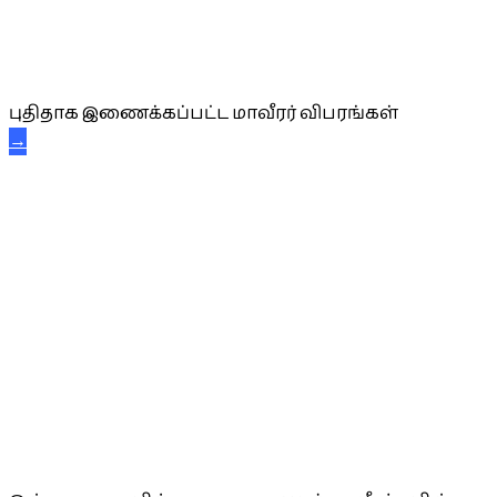
புதிய மாவீரர் விபரங்கள்
புதிதாக இணைக்கப்பட்ட மாவீரர் விபரங்கள்
→
அகவை வாழ்த்து