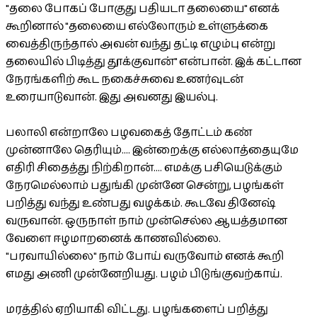
"தலை போகப் போகுது பதியடா தலையை" எனக்
கூறினால் "தலையை எல்லோரும் உள்ளுக்கை
வைத்திருந்தால் அவன் வந்து தட்டி எழும்பு என்று
தலையில் பிடித்து தூக்குவான்" என்பான். இக் கட்டான
நேரங்களிற் கூட நகைச்சுவை உணர்வுடன்
உரையாடுவான். இது அவனது இயல்பு.
பலாலி என்றாலே பழவகைத் தோட்டம் கண்
முன்னாலே தெரியும்.... இன்றைக்கு எல்லாத்தையுமே
எதிரி சிதைத்து நிற்கிறான்.... எமக்கு பசியெடுக்கும்
நேரமெல்லாம் பதுங்கி முன்னே சென்று, பழங்கள்
பறித்து வந்து உண்பது வழக்கம். கூடவே தினேஷ்
வருவான். ஒருநாள் நாம் முன்செல்ல ஆயத்தமான
வேளை ஈழமாறனைக் காணவில்லை.
"பரவாயில்லை" நாம் போய் வருவோம் எனக் கூறி
எமது அணி முன்னேறியது. பழம் பிடுங்குவற்காய்.
மரத்தில் ஏறியாகி விட்டது. பழங்களைப் பறித்து