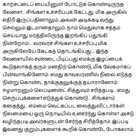
காற்சட்டைப் பையினுள் போட்டுக் கொண்டிருந்த
வேளை... சிங்கள உச்சரிப்புக் கேட்டது. மிக அருகில்
எதிரி இருப்பதினாலும், அவன் அடிக்கடி வந்து
செல்லும் இடமானதாலும், நாம் மெதுவாக சத்தம்
செய்யாது மரத்திலிருந்த இறங்கிப் பதுங்கி
நின்றோம்.... வரவரச் சிங்கள உச்சரிப்பு மிக
அருகிலேயே கேட்கத் தொடங்கியது.... இந்த
வேளையில் சண்டை பிடிப்பது எமக்கு இழப்பைக்
கூடுதலாகத் தரும் மனதிற் கொண்டு, மிக வேகமாகப்
பின்வாங்கினோம். எமது காவலரணில் நிலை எடுத்த
நின்று கொண்ட தாக்குதலுக்குத் தயாரானோம்.
ஈழமாறனும் லெப்டினன்ட் சித்துவும் சரித்தபடி... எமது
செருப்புக்களை எடுத்துக் கொண்டு... சிங்களம்
கதைத்து... எம்மை வெட்கப்பட வைத்துவிட்டார்கள்.
நிலமையை ஒரு நொடியில் உணர்ந்து கொள்ள அசடு
வழிந்தபடி அவர்களுடன் சேர்ந்த சிரித்தோம். இப்படி
இவனது குறும்புகளைக் கூறிக் கொண்டே போகலாம்.