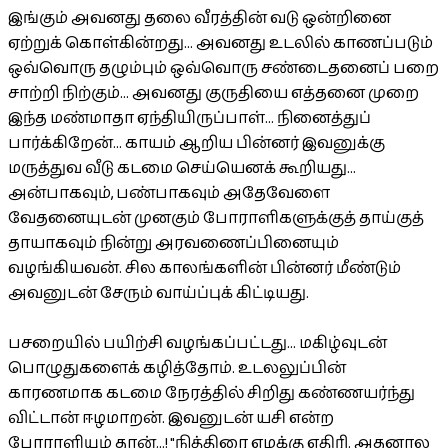
இங்கும் அவனது தலை வீரத்தின் வடு ஒன்றினை
ஏற்றுக் கொள்கின்றது... அவனது உடலில் காணப்படும்
ஒவ்வொரு தழும்பும் ஒவ்வொரு சண்டைதனைப் பறை
சாற்றி நிற்கும்... அவனது குருதியை எத்தனை முறை
இந்த மண்மாதா ஏந்தியிருப்பாள்... நினைத்துப்
பார்க்கிறேன்... காயம் ஆறிய பின்னர் இவனுக்கு
மருத்துவ வீடு கடமை செய்யெனக் கூறியது...
அன்பாகவும், பண்பாகவும் அதேவேளை
வேதனையுடன் முனகும் போராளிகளுக்குத் தாய்குத்
தாயாகவும் நின்று அரவணைப்பினையும்
வழங்கியவன். சில காலங்களின் பின்னர் மீண்டும்
அவனுடன் சேரும் வாய்ப்புக் கிட்டியது.
பசறையில் பயிற்சி வழங்கப்பட்டது... மகிழ்வுடன்
பொழுதுகளைக் கழித்தோம். உடலலுப்பின்
காரணமாக கடமை நேரத்தில் சிறிது கண்ணயர்ந்து
விட்டான் ஈழமாறன். இவனுடன் யசி என்ற
போராளியும் தான்...! "நித்திரை எமக்கு எதிரி. அதனால