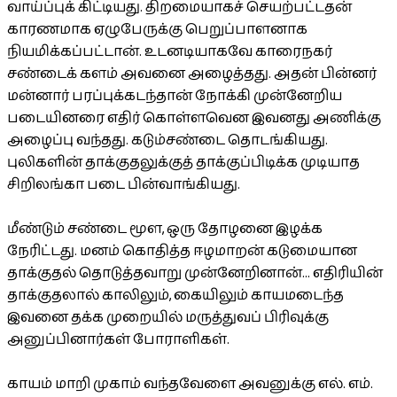
வாய்ப்புக் கிட்டியது. திறமையாகச் செயற்பட்டதன்
காரணமாக ஏழுபேருக்கு பெறுப்பாளனாக
நியமிக்கப்பட்டான். உடனடியாகவே காரைநகர்
சண்டைக் களம் அவனை அழைத்தது. அதன் பின்னர்
மன்னார் பரப்புக்கடந்தான் நோக்கி முன்னேறிய
படையினரை எதிர் கொள்ளவென இவனது அணிக்கு
அழைப்பு வந்தது. கடும்சண்டை தொடங்கியது.
புலிகளின் தாக்குதலுக்குத் தாக்குப்பிடிக்க முடியாத
சிறிலங்கா படை பின்வாங்கியது.
மீண்டும் சண்டை மூள, ஒரு தோழனை இழக்க
நேரிட்டது. மனம் கொதித்த ஈழமாறன் கடுமையான
தாக்குதல் தொடுத்தவாறு முன்னேறினான்... எதிரியின்
தாக்குதலால் காலிலும், கையிலும் காயமடைந்த
இவனை தக்க முறையில் மருத்துவப் பிரிவுக்கு
அனுப்பினார்கள் போராளிகள்.
காயம் மாறி முகாம் வந்தவேளை அவனுக்கு எல். எம்.