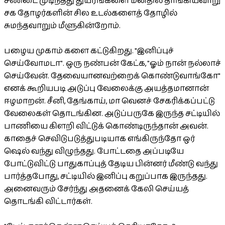
சண்டை முடிந்தது துயரங்களை மனதில் தாங்கியவாறு
சக தோழர்களின் சில உடல்களைத் தோழில்
சுமந்தவாறும் மீளுகின்றோம்.
பழைய முகாம் களை கட்டுகிறது. "இனிப்புச்
செய்வோமடா". ஒரு நண்பன் கேட்க, "ஓம் நான் நல்லாச்
செய்வேன். தேவையானவற்றைக் கொண்டுவாங்கோ"
எனக் கூறியபடி அடுப்பு வேலைக்கு அயத்தமானான்
ஈழமாறன். சீனி, தேங்காய், மா வெனச் சேகரிக்கப்பட்டு
வேலைகள் தொடங்கின. அடுப்பருகே இருந்த சட்டியில்
பாணியை கிளறி விட்டுக் கொண்டிருந்தான் அவன்.
காதைச் செவிடுபடுத்துபடியாக எங்கிருந்தோ ஒர்
ஷெல் வந்து விழுந்தது. போட்டதை அப்படியே
போட்டுவிட்டு பாதுகாப்புத் தேடிய பின்னர் மீண்டு வந்து
பார்த்தபோது, சட்டியில் இனிப்பு கறுப்பாக இருந்தது.
அனைவரும் சேர்ந்து அதனைக் கேலி செய்யத்
தொடங்கி விட்டார்கள்.