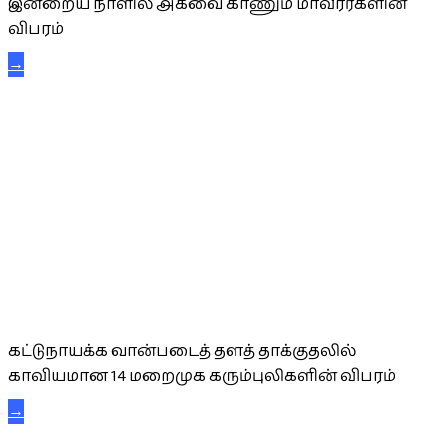
இன்றைய நாளில் அகவை காணும் மாவீரர்களின்
விபரம்
→
கட்டுநாயக்க கரும்புலிகள்
கட்டுநாயக்க வான்படைத் தளத் தாக்குதலில்
காவியமான 14 மறைமுக கரும்புலிகளின் விபரம்
→