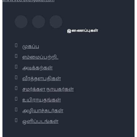
இணைப்புகள்
முகப்பு
எம்மைப்பற்றி..
அடிக்கற்கள்
வீரத்தளபதிகள்
சமர்க்கள நாயகர்கள்
உயிராயுதங்கள்
அழியாச்சுடர்கள்
ஒளிப்படங்கள்