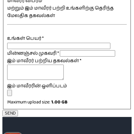
மாவீரர் விபரம்
மற்றும் இம் மாவீரர் பற்றி உங்களிற்கு தெரிந்த
மேலதிக தகவல்கள்
உங்கள் பெயர்
*
மின்னஞ்சல் முகவரி
*
இம் மாவீரர் பற்றிய தகவல்கள்
*
இம் மாவீரரின் ஒளிப்படம்
Maximum upload size:
1.00 GB
SEND