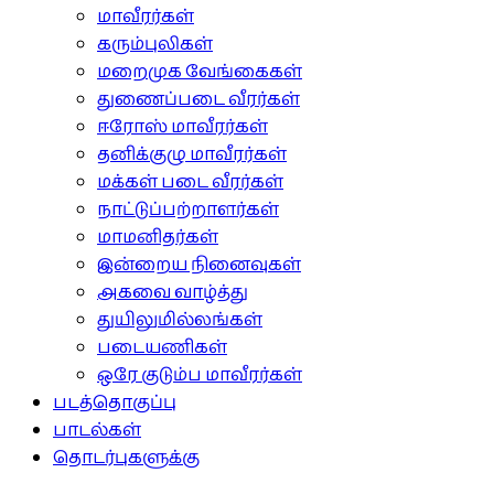
மாவீரர்கள்
கரும்புலிகள்
மறைமுக வேங்கைகள்
துணைப்படை வீரர்கள்
ஈரோஸ் மாவீரர்கள்
தனிக்குழு மாவீரர்கள்
மக்கள் படை வீரர்கள்
நாட்டுப்பற்றாளர்கள்
மாமனிதர்கள்
இன்றைய நினைவுகள்
அகவை வாழ்த்து
துயிலுமில்லங்கள்
படையணிகள்
ஒரே குடும்ப மாவீரர்கள்
படத்தொகுப்பு
பாடல்கள்
தொடர்புகளுக்கு