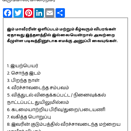
Facebook
Twitter
Pinterest
LinkedIn
Email
Share
இம் மாவீரரின் ஒளிப்படம் மற்றும் கீழ்வரும் விபரங்கள்
ஏதாவது இத்தளத்தில் இல்லையென்றால் அவற்றை
கீழுள்ள படிவத்தினூடாக எமக்கு அனுப்பி வையுங்கள்.
1. இயற்பெயர்
2. சொந்த இடம்
3. பிறந்த நாள்
4. வீரச்சாவடைந்த சம்பவம்
5. வித்துடல் விதைக்கப்பட்ட / நினைவுக்கல்
நாட்டப்பட்ட துயிலுமில்லம்
6. கடமையாற்றிய பிரிவு/துறை/படையணி
7. வகித்த பொறுப்பு
8. இவரின் குடும்பத்தில் வீரச்சாவடைந்த மற்றைய