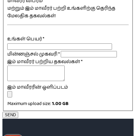
மாவீரர் விபரம்
மற்றும் இம் மாவீரர் பற்றி உங்களிற்கு தெரிந்த
மேலதிக தகவல்கள்
உங்கள் பெயர்
*
மின்னஞ்சல் முகவரி
*
இம் மாவீரர் பற்றிய தகவல்கள்
*
இம் மாவீரரின் ஒளிப்படம்
Maximum upload size:
1.00 GB
SEND