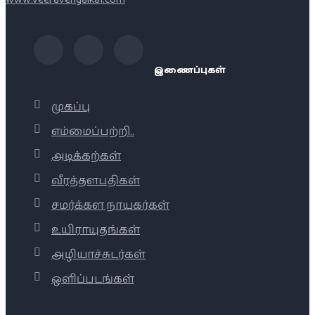
இணைப்புகள்
முகப்பு
எம்மைப்பற்றி..
அடிக்கற்கள்
வீரத்தளபதிகள்
சமர்க்கள நாயகர்கள்
உயிராயுதங்கள்
அழியாச்சுடர்கள்
ஒளிப்படங்கள்