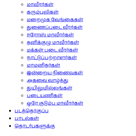
மாவீரர்கள்
கரும்புலிகள்
மறைமுக வேங்கைகள்
துணைப்படை வீரர்கள்
ஈரோஸ் மாவீரர்கள்
தனிக்குழு மாவீரர்கள்
மக்கள் படை வீரர்கள்
நாட்டுப்பற்றாளர்கள்
மாமனிதர்கள்
இன்றைய நினைவுகள்
அகவை வாழ்த்து
துயிலுமில்லங்கள்
படையணிகள்
ஒரே குடும்ப மாவீரர்கள்
படத்தொகுப்பு
பாடல்கள்
தொடர்புகளுக்கு