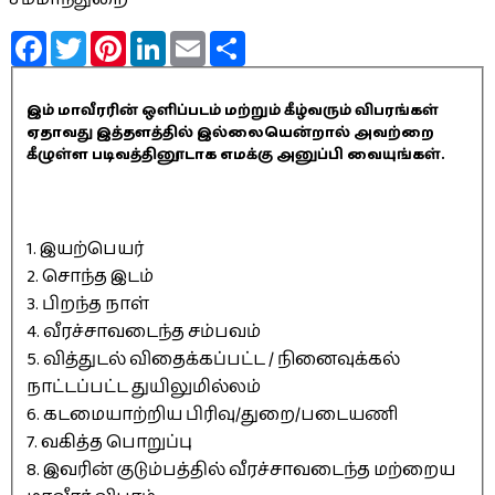
Facebook
Twitter
Pinterest
LinkedIn
Email
Share
இம் மாவீரரின் ஒளிப்படம் மற்றும் கீழ்வரும் விபரங்கள்
ஏதாவது இத்தளத்தில் இல்லையென்றால் அவற்றை
கீழுள்ள படிவத்தினூடாக எமக்கு அனுப்பி வையுங்கள்.
1. இயற்பெயர்
2. சொந்த இடம்
3. பிறந்த நாள்
4. வீரச்சாவடைந்த சம்பவம்
5. வித்துடல் விதைக்கப்பட்ட / நினைவுக்கல்
நாட்டப்பட்ட துயிலுமில்லம்
6. கடமையாற்றிய பிரிவு/துறை/படையணி
7. வகித்த பொறுப்பு
8. இவரின் குடும்பத்தில் வீரச்சாவடைந்த மற்றைய