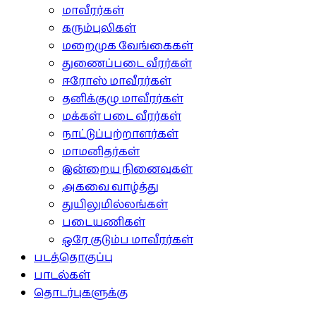
மாவீரர்கள்
கரும்புலிகள்
மறைமுக வேங்கைகள்
துணைப்படை வீரர்கள்
ஈரோஸ் மாவீரர்கள்
தனிக்குழு மாவீரர்கள்
மக்கள் படை வீரர்கள்
நாட்டுப்பற்றாளர்கள்
மாமனிதர்கள்
இன்றைய நினைவுகள்
அகவை வாழ்த்து
துயிலுமில்லங்கள்
படையணிகள்
ஒரே குடும்ப மாவீரர்கள்
படத்தொகுப்பு
பாடல்கள்
தொடர்புகளுக்கு