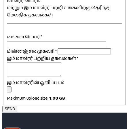
மாவீரர் விபரம்
மற்றும் இம் மாவீரர் பற்றி உங்களிற்கு தெரிந்த
மேலதிக தகவல்கள்
உங்கள் பெயர்
*
மின்னஞ்சல் முகவரி
*
இம் மாவீரர் பற்றிய தகவல்கள்
*
இம் மாவீரரின் ஒளிப்படம்
Maximum upload size:
1.00 GB
SEND