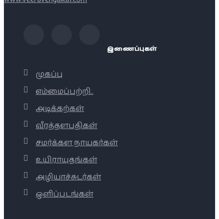
இணைப்புகள்
முகப்பு
எம்மைப்பற்றி..
அடிக்கற்கள்
வீரத்தளபதிகள்
சமர்க்கள நாயகர்கள்
உயிராயுதங்கள்
அழியாச்சுடர்கள்
ஒளிப்படங்கள்