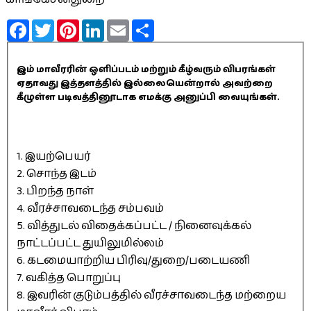
Facebook
Twitter
Pinterest
LinkedIn
Email
Share
இம் மாவீரரின் ஒளிப்படம் மற்றும் கீழ்வரும் விபரங்கள்
ஏதாவது இத்தளத்தில் இல்லையென்றால் அவற்றை
கீழுள்ள படிவத்தினூடாக எமக்கு அனுப்பி வையுங்கள்.
1. இயற்பெயர்
2. சொந்த இடம்
3. பிறந்த நாள்
4. வீரச்சாவடைந்த சம்பவம்
5. வித்துடல் விதைக்கப்பட்ட / நினைவுக்கல்
நாட்டப்பட்ட துயிலுமில்லம்
6. கடமையாற்றிய பிரிவு/துறை/படையணி
7. வகித்த பொறுப்பு
8. இவரின் குடும்பத்தில் வீரச்சாவடைந்த மற்றைய