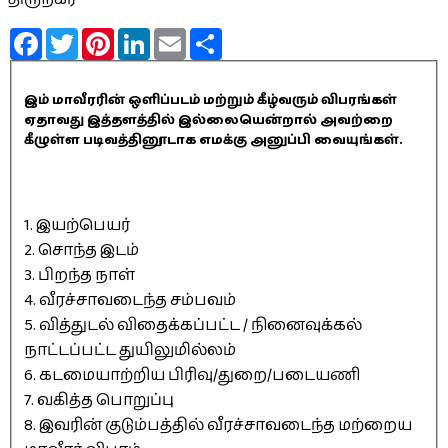
Facebook
Twitter
Pinterest
LinkedIn
Email
Share
இம் மாவீரரின் ஒளிப்படம் மற்றும் கீழ்வரும் விபரங்கள்
ஏதாவது இத்தளத்தில் இல்லையென்றால் அவற்றை
கீழுள்ள படிவத்தினூடாக எமக்கு அனுப்பி வையுங்கள்.
1. இயற்பெயர்
2. சொந்த இடம்
3. பிறந்த நாள்
4. வீரச்சாவடைந்த சம்பவம்
5. வித்துடல் விதைக்கப்பட்ட / நினைவுக்கல்
நாட்டப்பட்ட துயிலுமில்லம்
6. கடமையாற்றிய பிரிவு/துறை/படையணி
7. வகித்த பொறுப்பு
8. இவரின் குடும்பத்தில் வீரச்சாவடைந்த மற்றைய