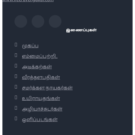
இணைப்புகள்
முகப்பு
எம்மைப்பற்றி..
அடிக்கற்கள்
வீரத்தளபதிகள்
சமர்க்கள நாயகர்கள்
உயிராயுதங்கள்
அழியாச்சுடர்கள்
ஒளிப்படங்கள்