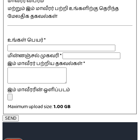
மாவீரர் விபரம்
மற்றும் இம் மாவீரர் பற்றி உங்களிற்கு தெரிந்த
மேலதிக தகவல்கள்
உங்கள் பெயர்
*
மின்னஞ்சல் முகவரி
*
இம் மாவீரர் பற்றிய தகவல்கள்
*
இம் மாவீரரின் ஒளிப்படம்
Maximum upload size:
1.00 GB
SEND