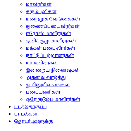
மாவீரர்கள்
கரும்புலிகள்
மறைமுக வேங்கைகள்
துணைப்படை வீரர்கள்
ஈரோஸ் மாவீரர்கள்
தனிக்குழு மாவீரர்கள்
மக்கள் படை வீரர்கள்
நாட்டுப்பற்றாளர்கள்
மாமனிதர்கள்
இன்றைய நினைவுகள்
அகவை வாழ்த்து
துயிலுமில்லங்கள்
படையணிகள்
ஒரே குடும்ப மாவீரர்கள்
படத்தொகுப்பு
பாடல்கள்
தொடர்புகளுக்கு