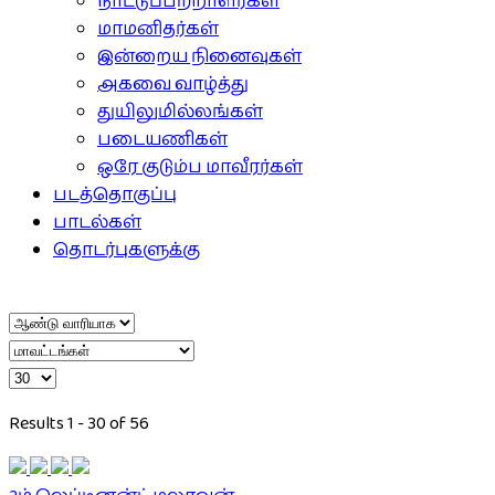
நாட்டுப்பற்றாளர்கள்
மாமனிதர்கள்
இன்றைய நினைவுகள்
அகவை வாழ்த்து
துயிலுமில்லங்கள்
படையணிகள்
ஒரே குடும்ப மாவீரர்கள்
படத்தொகுப்பு
பாடல்கள்
தொடர்புகளுக்கு
Results 1 - 30 of 56