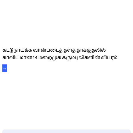
கட்டுநாயக்க கரும்புலிகள்
கட்டுநாயக்க வான்படைத் தளத் தாக்குதலில்
காவியமான 14 மறைமுக கரும்புலிகளின் விபரம்
→