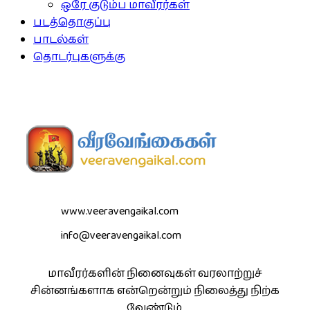
ஒரே குடும்ப மாவீரர்கள்
படத்தொகுப்பு
பாடல்கள்
தொடர்புகளுக்கு
www.veeravengaikal.com
info@veeravengaikal.com
மாவீரர்களின் நினைவுகள் வரலாற்றுச்
சின்னங்களாக என்றென்றும் நிலைத்து நிற்க
வேண்டும்.