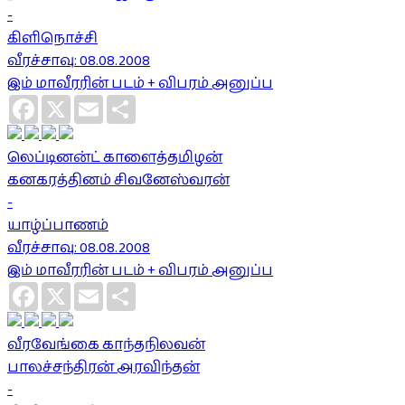
-
கிளிநொச்சி
வீரச்சாவு: 08.08.2008
இம் மாவீரரின் படம் + விபரம் அனுப்ப
Facebook
X
Email
Share
லெப்டினன்ட் காளைத்தமிழன்
கனகரத்தினம் சிவனேஸ்வரன்
-
யாழ்ப்பாணம்
வீரச்சாவு: 08.08.2008
இம் மாவீரரின் படம் + விபரம் அனுப்ப
Facebook
X
Email
Share
வீரவேங்கை காந்தநிலவன்
பாலச்சந்திரன் அரவிந்தன்
-