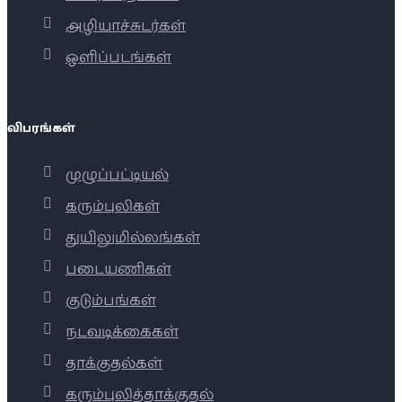
அழியாச்சுடர்கள்
ஒளிப்படங்கள்
விபரங்கள்
முழுப்பட்டியல்
கரும்புலிகள்
துயிலுமில்லங்கள்
படையணிகள்
குடும்பங்கள்
நடவடிக்கைகள்
தாக்குதல்கள்
கரும்புலித்தாக்குதல்