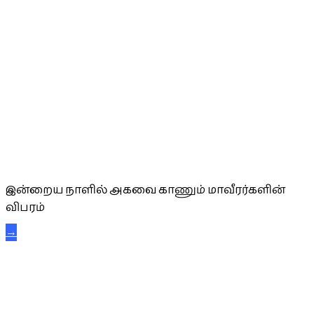
அகவை வாழ்த்து
இன்றைய நாளில் அகவை காணும் மாவீரர்களின்
விபரம்
→