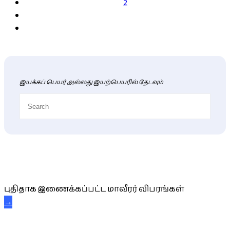
2
இயக்கப் பெயர் அல்லது இயற்பெயரில் தேடவும்
புதிய மாவீரர் விபரங்கள்
புதிதாக இணைக்கப்பட்ட மாவீரர் விபரங்கள்
→