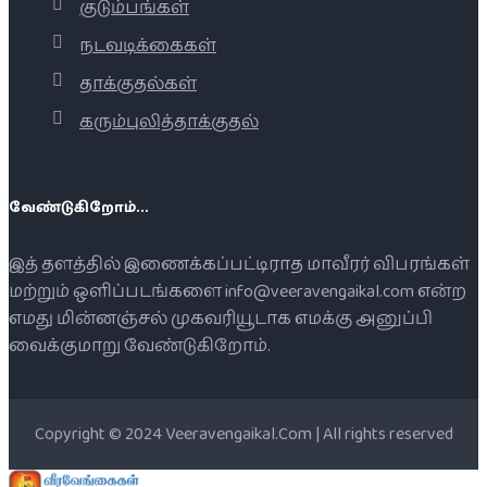
குடும்பங்கள்
நடவடிக்கைகள்
தாக்குதல்கள்
கரும்புலித்தாக்குதல்
வேண்டுகிறோம்...
இத் தளத்தில் இணைக்கப்பட்டிராத மாவீரர் விபரங்கள்
மற்றும் ஒளிப்படங்களை info@veeravengaikal.com என்ற
எமது மின்னஞ்சல் முகவரியூடாக எமக்கு அனுப்பி
வைக்குமாறு வேண்டுகிறோம்.
Copyright © 2024 Veeravengaikal.Com | All rights reserved