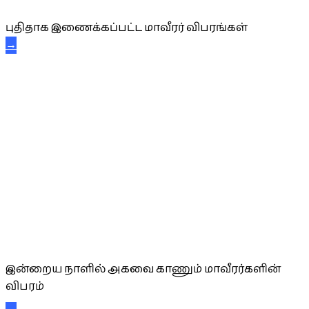
புதிதாக இணைக்கப்பட்ட மாவீரர் விபரங்கள்
→
அகவை வாழ்த்து
இன்றைய நாளில் அகவை காணும் மாவீரர்களின்
விபரம்