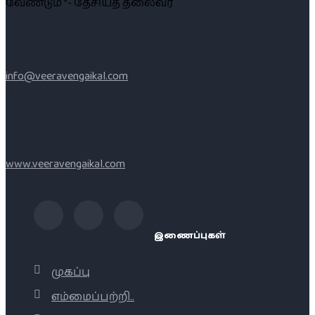
வேண்டும் ”- தேசியத் தலைவர்
info@veeravengaikal.com
www.veeravengaikal.com
இணைப்புகள்
முகப்பு
எம்மைப்பற்றி..