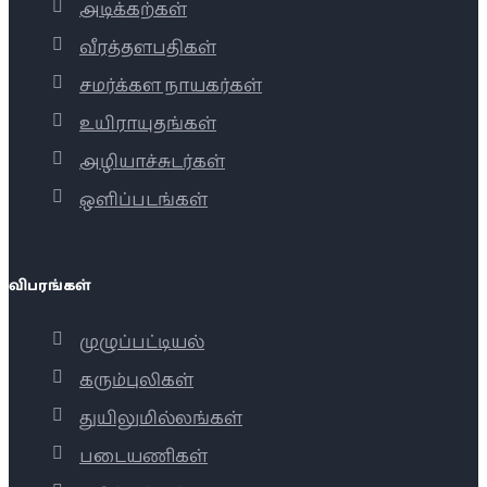
அடிக்கற்கள்
வீரத்தளபதிகள்
சமர்க்கள நாயகர்கள்
உயிராயுதங்கள்
அழியாச்சுடர்கள்
ஒளிப்படங்கள்
விபரங்கள்
முழுப்பட்டியல்
கரும்புலிகள்
துயிலுமில்லங்கள்
படையணிகள்