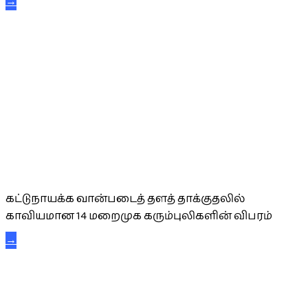
→
கட்டுநாயக்க கரும்புலிகள்
கட்டுநாயக்க வான்படைத் தளத் தாக்குதலில்
காவியமான 14 மறைமுக கரும்புலிகளின் விபரம்
→