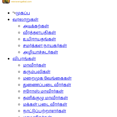
">
முகப்பு
வரலாறுகள்
அடிக்கற்கள்
வீரத்தளபதிகள்
உயிராயுதங்கள்
சமர்க்கள நாயகர்கள்
அழியாச்சுடர்கள்
விபரங்கள்
மாவீரர்கள்
கரும்புலிகள்
மறைமுக வேங்கைகள்
துணைப்படை வீரர்கள்
ஈரோஸ் மாவீரர்கள்
தனிக்குழு மாவீரர்கள்
மக்கள் படை வீரர்கள்
நாட்டுப்பற்றாளர்கள்