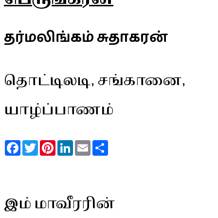
தர்மலிங்கம் சுதாகரன்
தொட்டிலடி, சங்கானை,
யாழ்ப்பாணம்
Facebook
Twitter
Pinterest
LinkedIn
Email
Share
இம் மாவீரரின்