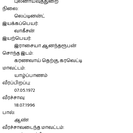
புலனாய்வுத்துறை
நிலை:
லெப்டினன்ட்
இயக்கப்பெயர்:
வாகீசன்
இயற்பெயர்:
இராசையா ஆனந்தரூபன்
சொந்த இடம்:
கரணவாய் தெற்கு, கரவெட்டி
மாவட்டம்:
யாழ்ப்பாணம்
வீரப்பிறப்பு:
07.05.1972
வீரச்சாவு:
18.07.1996
பால்:
ஆண்
வீரச்சாவடைந்த மாவட்டம்: