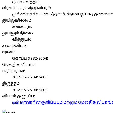
முல்லைத்தீவு
வீரச்சாவு நிகழ்வு விபரம்:
முல்லைத்தீவு படைத்தளம் மீதான ஓயாத அலைகள்
துயிலுமில்லம்:
கனகபுரம்
துயிலும் நிலை:
வித்துடல்
அமைவிடம்:
மூலம்:
கோப்பு (1982-2004)
மேலதிக விபரம்:
பதிவு நாள்:
2012-06-26 04:24:00
திருத்தம்:
2012-06-26 04:24:00
விபரம் அனுப்ப:
இம் மாவீரரின் ஒளிப்படம் மற்றும் மேலதிக விபர