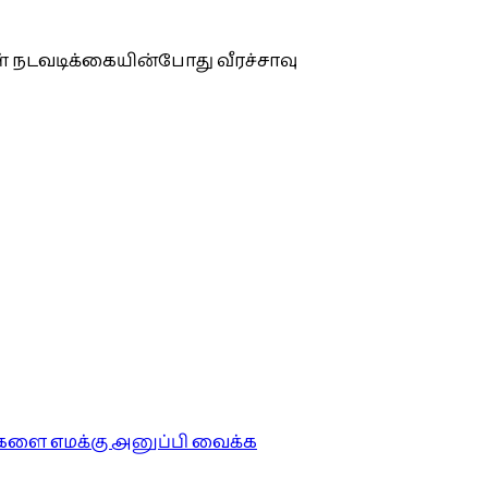
 நடவடிக்கையின்போது வீரச்சாவு
ங்களை எமக்கு அனுப்பி வைக்க