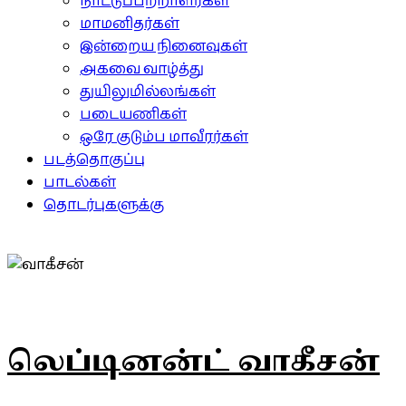
நாட்டுப்பற்றாளர்கள்
மாமனிதர்கள்
இன்றைய நினைவுகள்
அகவை வாழ்த்து
துயிலுமில்லங்கள்
படையணிகள்
ஒரே குடும்ப மாவீரர்கள்
படத்தொகுப்பு
பாடல்கள்
தொடர்புகளுக்கு
லெப்டினன்ட் வாகீசன்