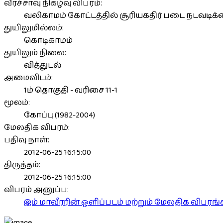
வீரச்சாவு நிகழ்வு விபரம்:
வலிகாமம் கோட்டத்தில் சூரியகதிர் படை நடவடிக்க
துயிலுமில்லம்:
கொடிகாமம்
துயிலும் நிலை:
வித்துடல்
அமைவிடம்:
1ம் தொகுதி - வரிசை 11-1
மூலம்:
கோப்பு (1982-2004)
மேலதிக விபரம்:
பதிவு நாள்:
2012-06-25 16:15:00
திருத்தம்:
2012-06-25 16:15:00
விபரம் அனுப்ப:
இம் மாவீரரின் ஒளிப்படம் மற்றும் மேலதிக விபர