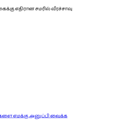
ைக்கு எதிரான சமரில் வீரச்சாவு
ங்களை எமக்கு அனுப்பி வைக்க