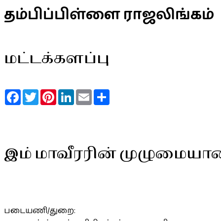
தம்பிப்பிள்ளை ராஜலிங்கம்
மட்டக்களப்பு
Facebook
Twitter
Pinterest
LinkedIn
Email
Share
இம் மாவீரரின் முழுமையா
படையணி/துறை: