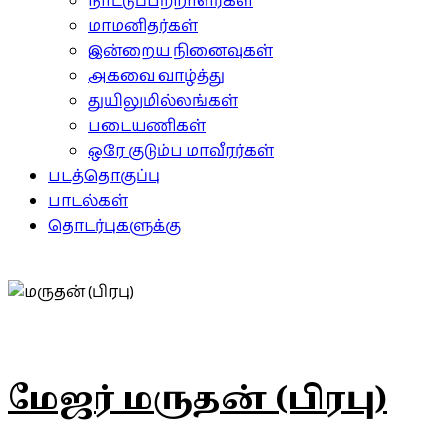
நாட்டுப்பற்றாளர்கள்
மாமனிதர்கள்
இன்றைய நினைவுகள்
அகவை வாழ்த்து
துயிலுமில்லங்கள்
படையணிகள்
ஒரே குடும்ப மாவீரர்கள்
படத்தொகுப்பு
பாடல்கள்
தொடர்புகளுக்கு
மேஜர் மருதன் (பிரபு)