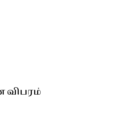
ன விபரம்