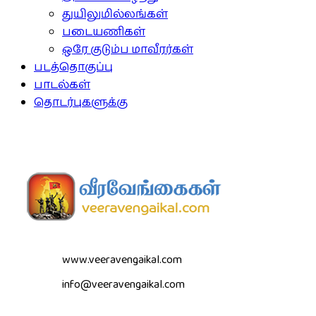
துயிலுமில்லங்கள்
படையணிகள்
ஒரே குடும்ப மாவீரர்கள்
படத்தொகுப்பு
பாடல்கள்
தொடர்புகளுக்கு
www.veeravengaikal.com
info@veeravengaikal.com