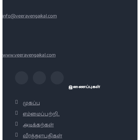
info@veeravengaikal.com
www.veeravengaikal.com
இணைப்புகள்
முகப்பு
எம்மைப்பற்றி..
அடிக்கற்கள்
வீரத்தளபதிகள்