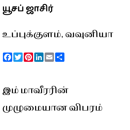
யூசப் ஜாசிர்
உப்புக்குளம், வவுனியா
Facebook
Twitter
Pinterest
LinkedIn
Email
Share
இம் மாவீரரின்
முழுமையான விபரம்