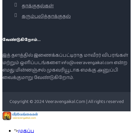
தாக்குதல்கள்
கரும்புலித்தாக்குதல்
வேண்டுகிறோம்...
இத் தளத்தில் இணைக்கப்பட்டிராத மாவீரர் விபரங்கள்
மற்றும் ஒளிப்படங்களை info@veeravengaikal.com என்ற
எமது மின்னஞ்சல் முகவரியூடாக எமக்கு அனுப்பி
வைக்குமாறு வேண்டுகிறோம்.
Copyright © 2024 Veeravengaikal.Com | All rights reserved
">
முகப்பு