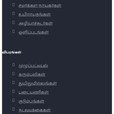
சமர்க்கள நாயகர்கள்
உயிராயுதங்கள்
அழியாச்சுடர்கள்
ஒளிப்படங்கள்
விபரங்கள்
முழுப்பட்டியல்
கரும்புலிகள்
துயிலுமில்லங்கள்
படையணிகள்
குடும்பங்கள்
நடவடிக்கைகள்