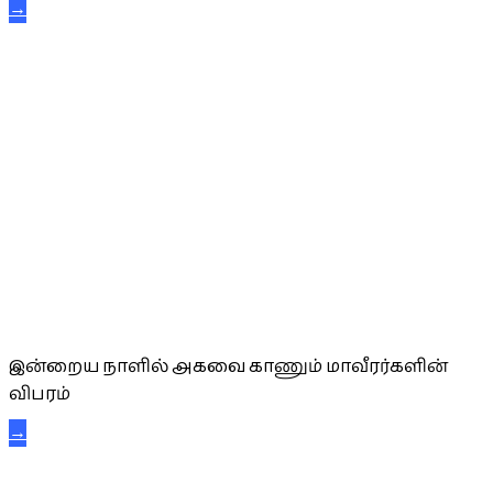
→
அகவை வாழ்த்து
இன்றைய நாளில் அகவை காணும் மாவீரர்களின்
விபரம்
→