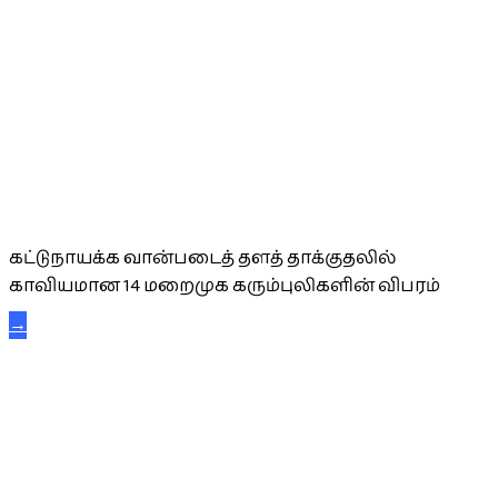
கட்டுநாயக்க கரும்புலிகள்
கட்டுநாயக்க வான்படைத் தளத் தாக்குதலில்
காவியமான 14 மறைமுக கரும்புலிகளின் விபரம்
→