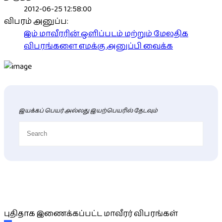
2012-06-25 12:58:00
விபரம் அனுப்ப:
இம் மாவீரரின் ஒளிப்படம் மற்றும் மேலதிக
விபரங்களை எமக்கு அனுப்பி வைக்க
இயக்கப் பெயர் அல்லது இயற்பெயரில் தேடவும்
புதிய மாவீரர் விபரங்கள்
புதிதாக இணைக்கப்பட்ட மாவீரர் விபரங்கள்