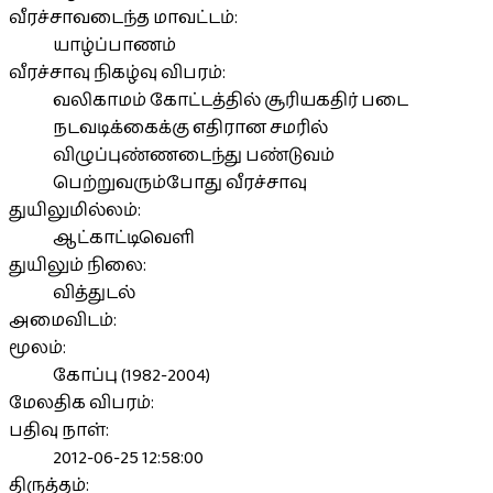
வீரச்சாவடைந்த மாவட்டம்:
யாழ்ப்பாணம்
வீரச்சாவு நிகழ்வு விபரம்:
வலிகாமம் கோட்டத்தில் சூரியகதிர் படை
நடவடிக்கைக்கு எதிரான சமரில்
விழுப்புண்ணடைந்து பண்டுவம்
பெற்றுவரும்போது வீரச்சாவு
துயிலுமில்லம்:
ஆட்காட்டிவெளி
துயிலும் நிலை:
வித்துடல்
அமைவிடம்:
மூலம்:
கோப்பு (1982-2004)
மேலதிக விபரம்:
பதிவு நாள்:
2012-06-25 12:58:00
திருத்தம்: