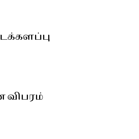
டக்களப்பு
ன விபரம்