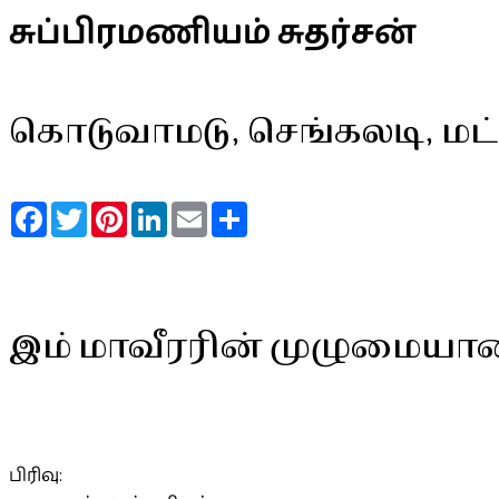
சுப்பிரமணியம் சுதர்சன்
கொடுவாமடு, செங்கலடி, மட்
Facebook
Twitter
Pinterest
LinkedIn
Email
Share
இம் மாவீரரின் முழுமையா
பிரிவு: