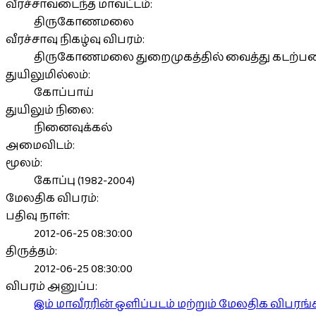
வீரச்சாவடைந்த மாவட்டம்:
திருகோணமலை
வீரச்சாவு நிகழ்வு விபரம்:
திருகோணமலை துறைமுகத்தில் வைத்து கடற்படையி
துயிலுமில்லம்:
கோப்பாய்
துயிலும் நிலை:
நினைவுக்கல்
அமைவிடம்:
மூலம்:
கோப்பு (1982-2004)
மேலதிக விபரம்:
பதிவு நாள்:
2012-06-25 08:30:00
திருத்தம்:
2012-06-25 08:30:00
விபரம் அனுப்ப:
இம் மாவீரரின் ஒளிப்படம் மற்றும் மேலதிக விபர