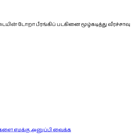
ன் டோறா பீரங்கிப் படகினை மூழ்கடித்து வீரச்சாவு
ங்களை எமக்கு அனுப்பி வைக்க