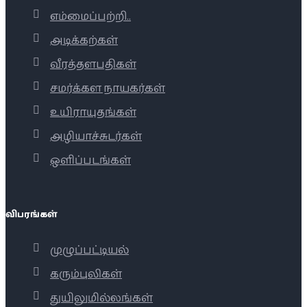
எம்மைப்பற்றி..
அடிக்கற்கள்
வீரத்தளபதிகள்
சமர்க்கள நாயகர்கள்
உயிராயுதங்கள்
அழியாச்சுடர்கள்
ஒளிப்படங்கள்
விபரங்கள்
முழுப்பட்டியல்
கரும்புலிகள்
துயிலுமில்லங்கள்