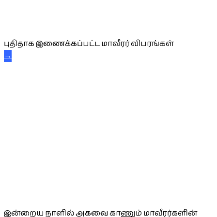
புதிய மாவீரர் விபரங்கள்
புதிதாக இணைக்கப்பட்ட மாவீரர் விபரங்கள்
→
அகவை வாழ்த்து
இன்றைய நாளில் அகவை காணும் மாவீரர்களின்