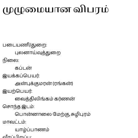
முழுமையான விபரம்
படையணி/துறை:
புலனாய்வுத்துறை
நிலை:
கப்டன்
இயக்கப்பெயர்:
அன்புக்குமரன் (ரங்கன்)
இயற்பெயர்:
வைத்திலிங்கம் கர்ணன்
சொந்த இடம்:
பொன்னாலை மேற்கு, சுழிபுரம்
மாவட்டம்:
யாழ்ப்பாணம்
வீரப்பிறப்பு: