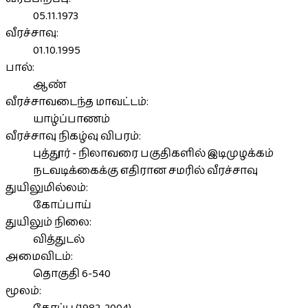
05.11.1973
வீரச்சாவு:
01.10.1995
பால்:
ஆண்
வீரச்சாவடைந்த மாவட்டம்:
யாழ்ப்பாணம்
வீரச்சாவு நிகழ்வு விபரம்:
புத்தூர் - நிலாவரை பகுதிகளில் இடிமுழக்கம்
நடவடிக்கைக்கு எதிரான சமரில் வீரச்சாவு
துயிலுமில்லம்:
கோப்பாய்
துயிலும் நிலை:
வித்துடல்
அமைவிடம்:
தொகுதி 6-540
மூலம்: