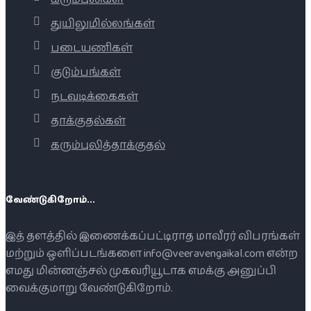
துயிலுமில்லங்கள்
படையணிகள்
குடும்பங்கள்
நடவடிக்கைகள்
தாக்குதல்கள்
கரும்புலித்தாக்குதல்
வேண்டுகிறோம்...
இத் தளத்தில் இணைக்கப்பட்டிராத மாவீரர் விபரங்கள்
மற்றும் ஒளிப்படங்களை info@veeravengaikal.com என்ற
எமது மின்னஞ்சல் முகவரியூடாக எமக்கு அனுப்பி
வைக்குமாறு வேண்டுகிறோம்.