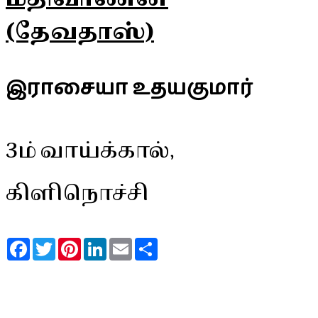
(தேவதாஸ்)
இராசையா உதயகுமார்
3ம் வாய்க்கால்,
கிளிநொச்சி
Facebook
Twitter
Pinterest
LinkedIn
Email
Share