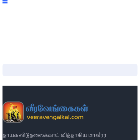
தாயக விடுதலைக்காய் வித்தாகிய மாவீரர்