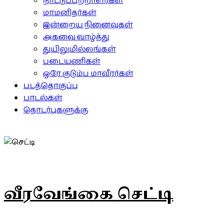
நாட்டுப்பற்றாளர்கள்
மாமனிதர்கள்
இன்றைய நினைவுகள்
அகவை வாழ்த்து
துயிலுமில்லங்கள்
படையணிகள்
ஒரே குடும்ப மாவீரர்கள்
படத்தொகுப்பு
பாடல்கள்
தொடர்புகளுக்கு
வீரவேங்கை செட்டி