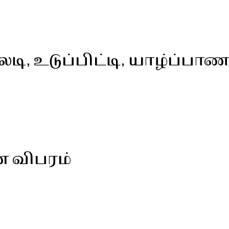
, உடுப்பிட்டி, யாழ்ப்பாண
ன விபரம்