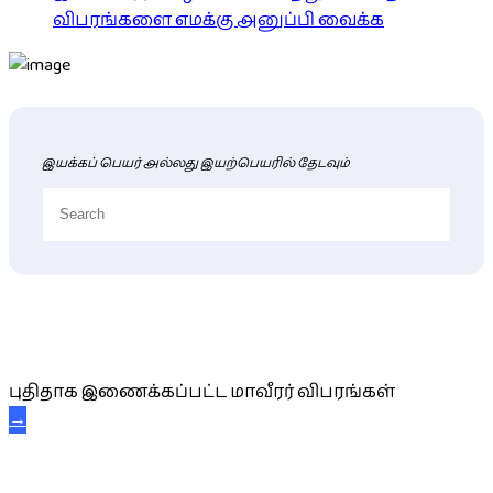
விபரங்களை எமக்கு அனுப்பி வைக்க
இயக்கப் பெயர் அல்லது இயற்பெயரில் தேடவும்
புதிய மாவீரர் விபரங்கள்
புதிதாக இணைக்கப்பட்ட மாவீரர் விபரங்கள்
→