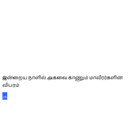
அகவை வாழ்த்து
இன்றைய நாளில் அகவை காணும் மாவீரர்களின்
விபரம்
→