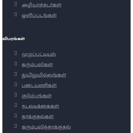
அழியாச்சுடர்கள்
ஒளிப்படங்கள்
விபரங்கள்
முழுப்பட்டியல்
கரும்புலிகள்
துயிலுமில்லங்கள்
படையணிகள்
குடும்பங்கள்
நடவடிக்கைகள்
தாக்குதல்கள்
கரும்புலித்தாக்குதல்