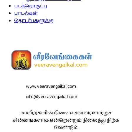
படத்தொகுப்பு
பாடல்கள்
தொடர்புகளுக்கு
www.veeravengaikal.com
info@veeravengaikal.com
மாவீரர்களின் நினைவுகள் வரலாற்றுச்
சின்னங்களாக என்றென்றும் நிலைத்து நிற்க
வேண்டும்.