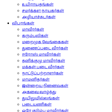
உயிராயுதங்கள்
சமர்க்கள நாயகர்கள்
அழியாச்சுடர்கள்
விபரங்கள்
மாவீரர்கள்
கரும்புலிகள்
மறைமுக வேங்கைகள்
துணைப்படை வீரர்கள்
ஈரோஸ் மாவீரர்கள்
தனிக்குழு மாவீரர்கள்
மக்கள் படை வீரர்கள்
நாட்டுப்பற்றாளர்கள்
மாமனிதர்கள்
இன்றைய நினைவுகள்
அகவை வாழ்த்து
துயிலுமில்லங்கள்
படையணிகள்
ஒரே குடும்ப மாவீரர்கள்