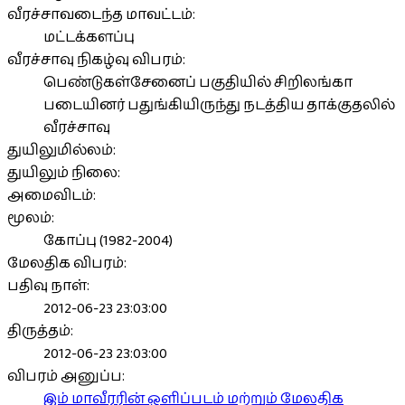
வீரச்சாவடைந்த மாவட்டம்:
மட்டக்களப்பு
வீரச்சாவு நிகழ்வு விபரம்:
பெண்டுகள்சேனைப் பகுதியில் சிறிலங்கா
படையினர் பதுங்கியிருந்து நடத்திய தாக்குதலில்
வீரச்சாவு
துயிலுமில்லம்:
துயிலும் நிலை:
அமைவிடம்:
மூலம்:
கோப்பு (1982-2004)
மேலதிக விபரம்:
பதிவு நாள்:
2012-06-23 23:03:00
திருத்தம்:
2012-06-23 23:03:00
விபரம் அனுப்ப:
இம் மாவீரரின் ஒளிப்படம் மற்றும் மேலதிக