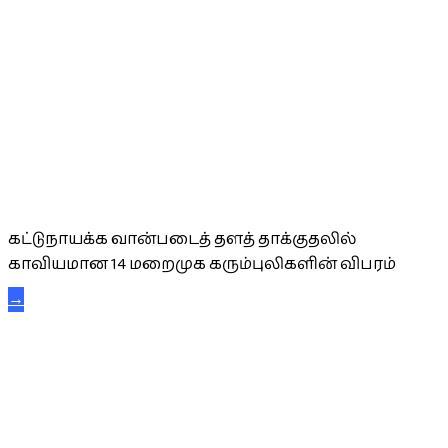
கட்டுநாயக்க கரும்புலிகள்
கட்டுநாயக்க வான்படைத் தளத் தாக்குதலில்
காவியமான 14 மறைமுக கரும்புலிகளின் விபரம்
→