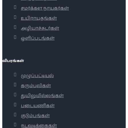
சமர்க்கள நாயகர்கள்
உயிராயுதங்கள்
அழியாச்சுடர்கள்
ஒளிப்படங்கள்
விபரங்கள்
முழுப்பட்டியல்
கரும்புலிகள்
துயிலுமில்லங்கள்
படையணிகள்
குடும்பங்கள்
நடவடிக்கைகள்