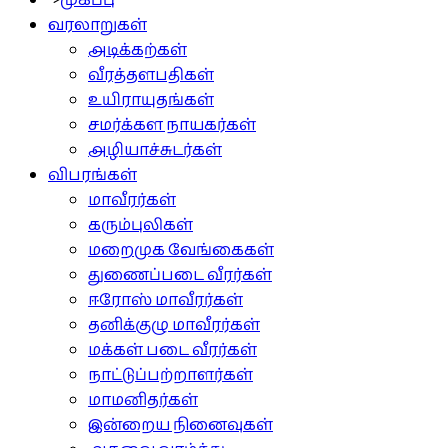
">
முகப்பு
வரலாறுகள்
அடிக்கற்கள்
வீரத்தளபதிகள்
உயிராயுதங்கள்
சமர்க்கள நாயகர்கள்
அழியாச்சுடர்கள்
விபரங்கள்
மாவீரர்கள்
கரும்புலிகள்
மறைமுக வேங்கைகள்
துணைப்படை வீரர்கள்
ஈரோஸ் மாவீரர்கள்
தனிக்குழு மாவீரர்கள்
மக்கள் படை வீரர்கள்
நாட்டுப்பற்றாளர்கள்
மாமனிதர்கள்
இன்றைய நினைவுகள்