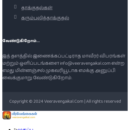
தாக்குதல்கள்
கரும்புலித்தாக்குதல்
வேண்டுகிறோம்...
இத் தளத்தில் இணைக்கப்பட்டிராத மாவீரர் விபரங்கள்
மற்றும் ஒளிப்படங்களை info@veeravengaikal.com என்ற
எமது மின்னஞ்சல் முகவரியூடாக எமக்கு அனுப்பி
வைக்குமாறு வேண்டுகிறோம்.
Copyright © 2024 Veeravengaikal.Com | All rights reserved