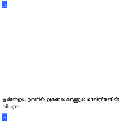
→
அகவை வாழ்த்து
இன்றைய நாளில் அகவை காணும் மாவீரர்களின்
விபரம்
→