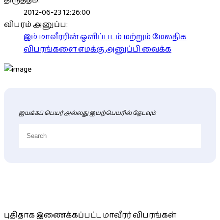
திருத்தம்:
2012-06-23 12:26:00
விபரம் அனுப்ப:
இம் மாவீரரின் ஒளிப்படம் மற்றும் மேலதிக
விபரங்களை எமக்கு அனுப்பி வைக்க
இயக்கப் பெயர் அல்லது இயற்பெயரில் தேடவும்
புதிய மாவீரர் விபரங்கள்
புதிதாக இணைக்கப்பட்ட மாவீரர் விபரங்கள்