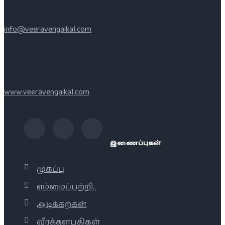
info@veeravengaikal.com
www.veeravengaikal.com
இணைப்புகள்
முகப்பு
எம்மைப்பற்றி..
அடிக்கற்கள்
வீரத்தளபதிகள்