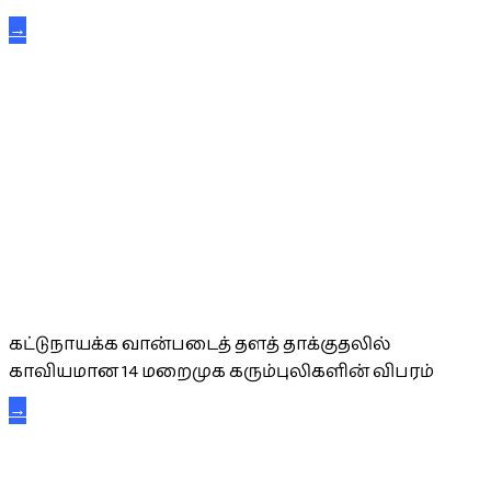
→
கட்டுநாயக்க கரும்புலிகள்
கட்டுநாயக்க வான்படைத் தளத் தாக்குதலில்
காவியமான 14 மறைமுக கரும்புலிகளின் விபரம்
→