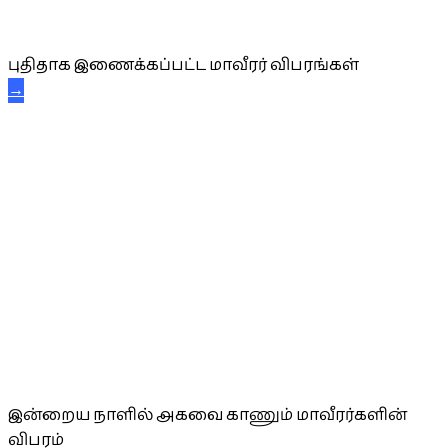
புதிய மாவீரர் விபரங்கள்
புதிதாக இணைக்கப்பட்ட மாவீரர் விபரங்கள்
→
அகவை வாழ்த்து
இன்றைய நாளில் அகவை காணும் மாவீரர்களின்
விபரம்