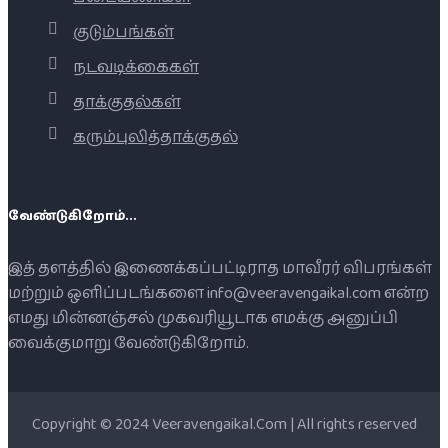
குடும்பங்கள்
நடவடிக்கைகள்
தாக்குதல்கள்
கரும்புலித்தாக்குதல்
வேண்டுகிறோம்...
இத் தளத்தில் இணைக்கப்பட்டிராத மாவீரர் விபரங்கள்
மற்றும் ஒளிப்படங்களை info@veeravengaikal.com என்ற
எமது மின்னஞ்சல் முகவரியூடாக எமக்கு அனுப்பி
வைக்குமாறு வேண்டுகிறோம்.
Copyright © 2024 Veeravengaikal.Com | All rights reserved