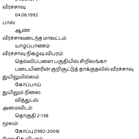
வீரச்சாவு:
04.06.1992
பால்:
ஆண்
வீரச்சாவடைந்த மாவட்டம்:
யாழ்ப்பாணம்
வீரச்சாவு நிகழ்வு விபரம்:
தெல்லிப்பளை பகுதியில் சிறிலங்கா
படையினரின் குறிசூட்டுத் தாக்குதலில் வீரச்சாவு
துயிலுமில்லம்:
கோப்பாய்
துயிலும் நிலை:
வித்துடல்
அமைவிடம்:
தொகுதி 2-138
மூலம்:
கோப்பு (1982-2004)