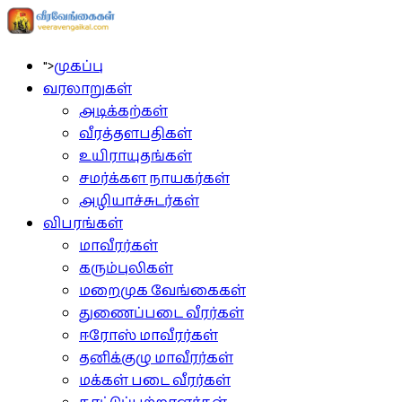
">
முகப்பு
வரலாறுகள்
அடிக்கற்கள்
வீரத்தளபதிகள்
உயிராயுதங்கள்
சமர்க்கள நாயகர்கள்
அழியாச்சுடர்கள்
விபரங்கள்
மாவீரர்கள்
கரும்புலிகள்
மறைமுக வேங்கைகள்
துணைப்படை வீரர்கள்
ஈரோஸ் மாவீரர்கள்
தனிக்குழு மாவீரர்கள்
மக்கள் படை வீரர்கள்