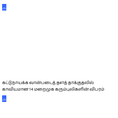
→
கட்டுநாயக்க கரும்புலிகள்
கட்டுநாயக்க வான்படைத் தளத் தாக்குதலில்
காவியமான 14 மறைமுக கரும்புலிகளின் விபரம்
→