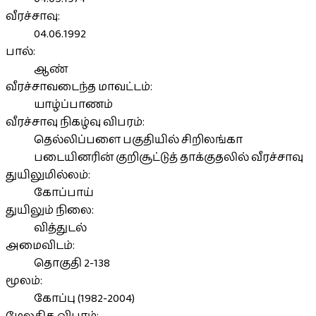
வீரச்சாவு:
04.06.1992
பால்:
ஆண்
வீரச்சாவடைந்த மாவட்டம்:
யாழ்ப்பாணம்
வீரச்சாவு நிகழ்வு விபரம்:
தெல்லிப்பளை பகுதியில் சிறிலங்கா
படையினரின் குறிசூட்டுத் தாக்குதலில் வீரச்சாவு
துயிலுமில்லம்:
கோப்பாய்
துயிலும் நிலை:
வித்துடல்
அமைவிடம்:
தொகுதி 2-138
மூலம்:
கோப்பு (1982-2004)