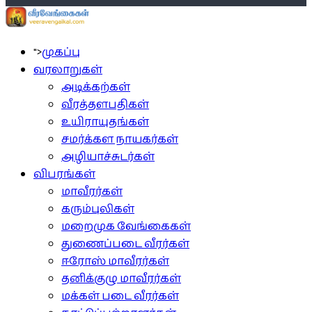
">
முகப்பு
வரலாறுகள்
அடிக்கற்கள்
வீரத்தளபதிகள்
உயிராயுதங்கள்
சமர்க்கள நாயகர்கள்
அழியாச்சுடர்கள்
விபரங்கள்
மாவீரர்கள்
கரும்புலிகள்
மறைமுக வேங்கைகள்
துணைப்படை வீரர்கள்
ஈரோஸ் மாவீரர்கள்
தனிக்குழு மாவீரர்கள்
மக்கள் படை வீரர்கள்