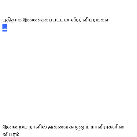
புதிய மாவீரர் விபரங்கள்
புதிதாக இணைக்கப்பட்ட மாவீரர் விபரங்கள்
→
அகவை வாழ்த்து
இன்றைய நாளில் அகவை காணும் மாவீரர்களின்
விபரம்