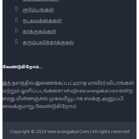
குடும்பங்கள்
நடவடிக்கைகள்
தாக்குதல்கள்
கரும்புலித்தாக்குதல்
வேண்டுகிறோம்...
இத் தளத்தில் இணைக்கப்பட்டிராத மாவீரர் விபரங்கள்
மற்றும் ஒளிப்படங்களை info@veeravengaikal.com என்ற
எமது மின்னஞ்சல் முகவரியூடாக எமக்கு அனுப்பி
வைக்குமாறு வேண்டுகிறோம்.
Copyright © 2024 Veeravengaikal.Com | All rights reserved