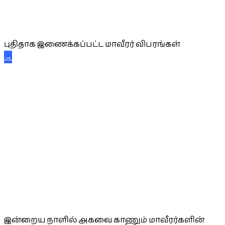
புதிய மாவீரர் விபரங்கள்
புதிதாக இணைக்கப்பட்ட மாவீரர் விபரங்கள்
→
அகவை வாழ்த்து
இன்றைய நாளில் அகவை காணும் மாவீரர்களின்