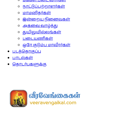
மக்கள் படை வீரர்கள்
நாட்டுப்பற்றாளர்கள்
மாமனிதர்கள்
இன்றைய நினைவுகள்
அகவை வாழ்த்து
துயிலுமில்லங்கள்
படையணிகள்
ஒரே குடும்ப மாவீரர்கள்
படத்தொகுப்பு
பாடல்கள்
தொடர்புகளுக்கு