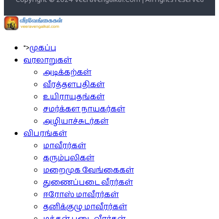
">
முகப்பு
வரலாறுகள்
அடிக்கற்கள்
வீரத்தளபதிகள்
உயிராயுதங்கள்
சமர்க்கள நாயகர்கள்
அழியாச்சுடர்கள்
விபரங்கள்
மாவீரர்கள்
கரும்புலிகள்
மறைமுக வேங்கைகள்
துணைப்படை வீரர்கள்
ஈரோஸ் மாவீரர்கள்
தனிக்குழு மாவீரர்கள்