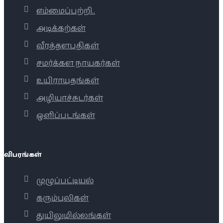
எம்மைப்பற்றி..
அடிக்கற்கள்
வீரத்தளபதிகள்
சமர்க்கள நாயகர்கள்
உயிராயுதங்கள்
அழியாச்சுடர்கள்
ஒளிப்படங்கள்
விபரங்கள்
முழுப்பட்டியல்
கரும்புலிகள்
துயிலுமில்லங்கள்