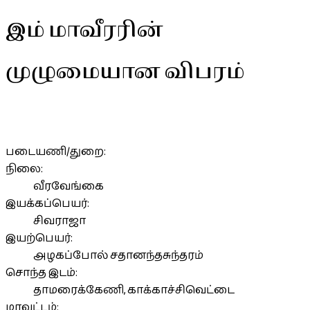
இம் மாவீரரின்
முழுமையான விபரம்
படையணி/துறை:
நிலை:
வீரவேங்கை
இயக்கப்பெயர்:
சிவராஜா
இயற்பெயர்:
அழகப்போல் சதானந்தசுந்தரம்
சொந்த இடம்:
தாமரைக்கேணி, காக்காச்சிவெட்டை
மாவட்டம்: