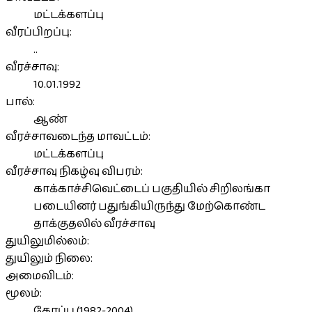
மட்டக்களப்பு
வீரப்பிறப்பு:
..
வீரச்சாவு:
10.01.1992
பால்:
ஆண்
வீரச்சாவடைந்த மாவட்டம்:
மட்டக்களப்பு
வீரச்சாவு நிகழ்வு விபரம்:
காக்காச்சிவெட்டைப் பகுதியில் சிறிலங்கா
படையினர் பதுங்கியிருந்து மேற்கொண்ட
தாக்குதலில் வீரச்சாவு
துயிலுமில்லம்:
துயிலும் நிலை:
அமைவிடம்:
மூலம்:
கோப்பு (1982-2004)