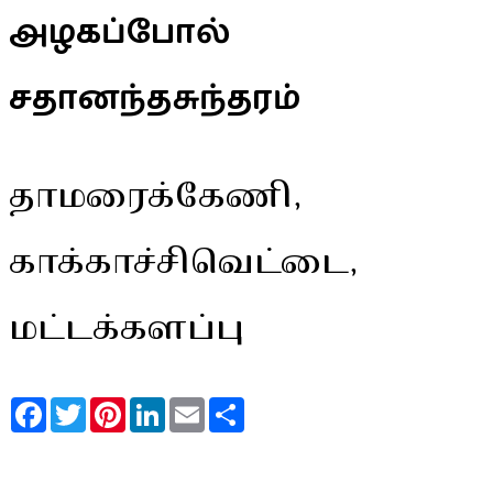
அழகப்போல்
சதானந்தசுந்தரம்
தாமரைக்கேணி,
காக்காச்சிவெட்டை,
மட்டக்களப்பு
Facebook
Twitter
Pinterest
LinkedIn
Email
Share