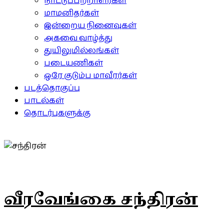
நாட்டுப்பற்றாளர்கள்
மாமனிதர்கள்
இன்றைய நினைவுகள்
அகவை வாழ்த்து
துயிலுமில்லங்கள்
படையணிகள்
ஒரே குடும்ப மாவீரர்கள்
படத்தொகுப்பு
பாடல்கள்
தொடர்புகளுக்கு
வீரவேங்கை சந்திரன்