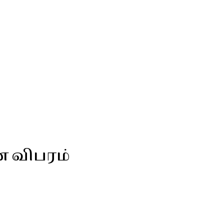
ன விபரம்