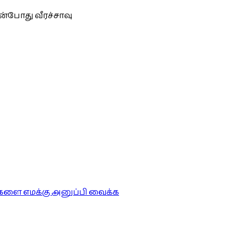
்போது வீரச்சாவு
ங்களை எமக்கு அனுப்பி வைக்க