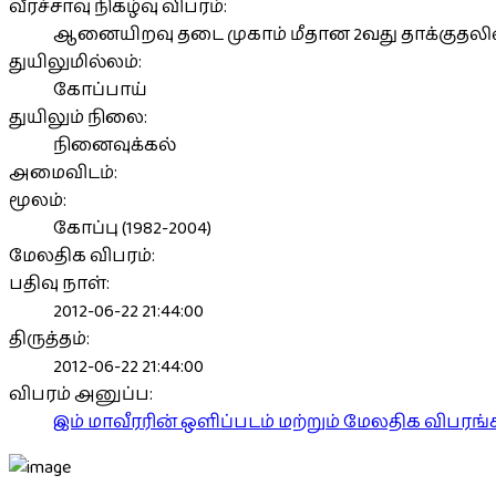
வீரச்சாவு நிகழ்வு விபரம்:
ஆனையிறவு தடை முகாம் மீதான 2வது தாக்குதலின
துயிலுமில்லம்:
கோப்பாய்
துயிலும் நிலை:
நினைவுக்கல்
அமைவிடம்:
மூலம்:
கோப்பு (1982-2004)
மேலதிக விபரம்:
பதிவு நாள்:
2012-06-22 21:44:00
திருத்தம்:
2012-06-22 21:44:00
விபரம் அனுப்ப:
இம் மாவீரரின் ஒளிப்படம் மற்றும் மேலதிக விபர