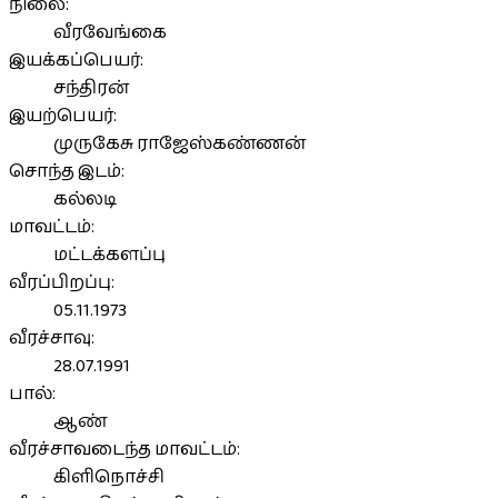
நிலை:
வீரவேங்கை
இயக்கப்பெயர்:
சந்திரன்
இயற்பெயர்:
முருகேசு ராஜேஸ்கண்ணன்
சொந்த இடம்:
கல்லடி
மாவட்டம்:
மட்டக்களப்பு
வீரப்பிறப்பு:
05.11.1973
வீரச்சாவு:
28.07.1991
பால்:
ஆண்
வீரச்சாவடைந்த மாவட்டம்:
கிளிநொச்சி