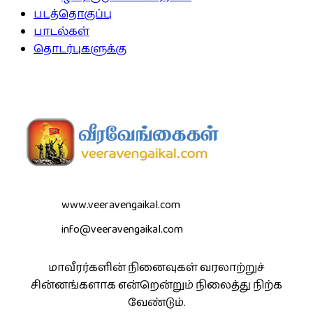
படத்தொகுப்பு
பாடல்கள்
தொடர்புகளுக்கு
www.veeravengaikal.com
info@veeravengaikal.com
மாவீரர்களின் நினைவுகள் வரலாற்றுச்
சின்னங்களாக என்றென்றும் நிலைத்து நிற்க
வேண்டும்.