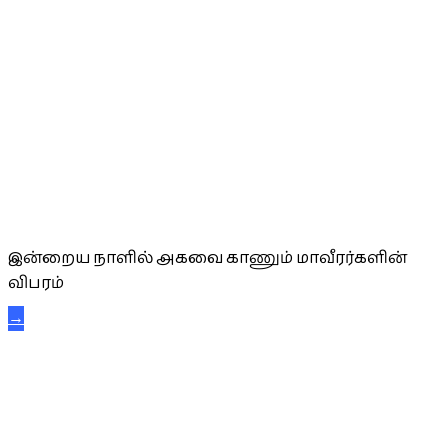
அகவை வாழ்த்து
இன்றைய நாளில் அகவை காணும் மாவீரர்களின்
விபரம்
→