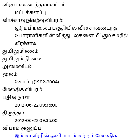
வீரச்சாவடைந்த மாவட்டம்:
மட்டக்களப்பு
வீரச்சாவு நிகழ்வு விபரம்:
குடும்பிமலைப் பகுதியில் வீரச்சாவடைந்த
போராளிகளின் வித்துடல்களை மீட்கும் சமரில்
வீரச்சாவு
துயிலுமில்லம்:
துயிலும் நிலை:
அமைவிடம்:
மூலம்:
கோப்பு (1982-2004)
மேலதிக விபரம்:
பதிவு நாள்:
2012-06-22 09:35:00
திருத்தம்:
2012-06-22 09:35:00
விபரம் அனுப்ப:
இம் மாவீரரின் ஒளிப்படம் மற்றும் மேலதிக