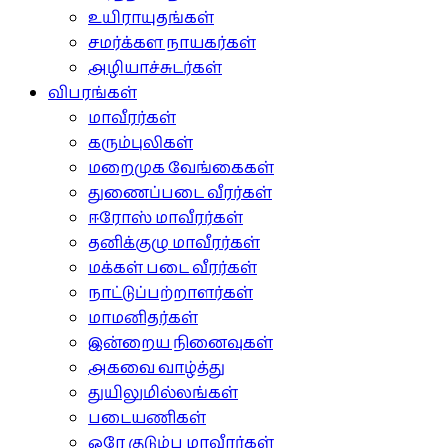
உயிராயுதங்கள்
சமர்க்கள நாயகர்கள்
அழியாச்சுடர்கள்
விபரங்கள்
மாவீரர்கள்
கரும்புலிகள்
மறைமுக வேங்கைகள்
துணைப்படை வீரர்கள்
ஈரோஸ் மாவீரர்கள்
தனிக்குழு மாவீரர்கள்
மக்கள் படை வீரர்கள்
நாட்டுப்பற்றாளர்கள்
மாமனிதர்கள்
இன்றைய நினைவுகள்
அகவை வாழ்த்து
துயிலுமில்லங்கள்
படையணிகள்
ஒரே குடும்ப மாவீரர்கள்