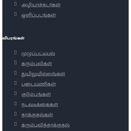
அழியாச்சுடர்கள்
ஒளிப்படங்கள்
விபரங்கள்
முழுப்பட்டியல்
கரும்புலிகள்
துயிலுமில்லங்கள்
படையணிகள்
குடும்பங்கள்
நடவடிக்கைகள்
தாக்குதல்கள்
கரும்புலித்தாக்குதல்