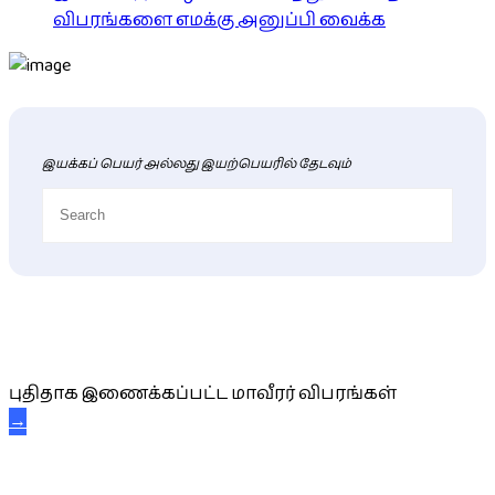
விபரங்களை எமக்கு அனுப்பி வைக்க
இயக்கப் பெயர் அல்லது இயற்பெயரில் தேடவும்
புதிய மாவீரர் விபரங்கள்
புதிதாக இணைக்கப்பட்ட மாவீரர் விபரங்கள்
→