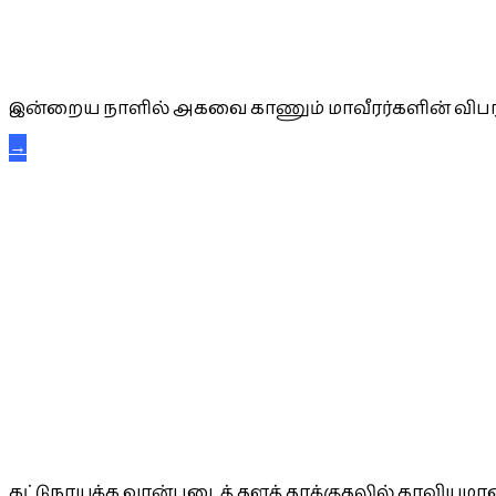
அகவை வாழ்த்து
இன்றைய நாளில் அகவை காணும் மாவீரர்களின் விபர
→
கட்டுநாயக்க கரும்புலிகள்
கட்டுநாயக்க வான்படைத் தளத் தாக்குதலில் காவியமான