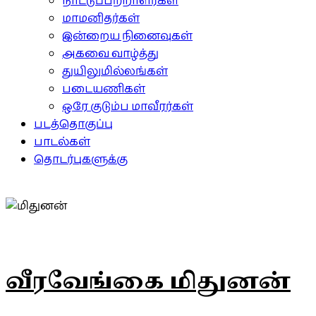
நாட்டுப்பற்றாளர்கள்
மாமனிதர்கள்
இன்றைய நினைவுகள்
அகவை வாழ்த்து
துயிலுமில்லங்கள்
படையணிகள்
ஒரே குடும்ப மாவீரர்கள்
படத்தொகுப்பு
பாடல்கள்
தொடர்புகளுக்கு
வீரவேங்கை மிதுனன்