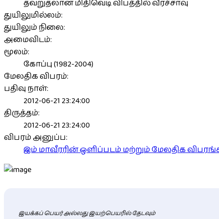
தவறுதலான மிதிவெடி விபத்தில் வீரச்சாவு
துயிலுமில்லம்:
துயிலும் நிலை:
அமைவிடம்:
மூலம்:
கோப்பு (1982-2004)
மேலதிக விபரம்:
பதிவு நாள்:
2012-06-21 23:24:00
திருத்தம்:
2012-06-21 23:24:00
விபரம் அனுப்ப:
இம் மாவீரரின் ஒளிப்படம் மற்றும் மேலதிக விபர
இயக்கப் பெயர் அல்லது இயற்பெயரில் தேடவும்