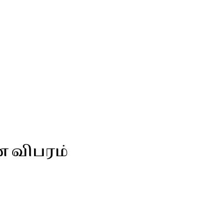
ன விபரம்