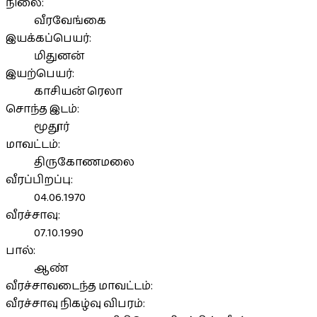
நிலை:
வீரவேங்கை
இயக்கப்பெயர்:
மிதுனன்
இயற்பெயர்:
காசியன் ரெலா
சொந்த இடம்:
மூதூர்
மாவட்டம்:
திருகோணமலை
வீரப்பிறப்பு:
04.06.1970
வீரச்சாவு:
07.10.1990
பால்:
ஆண்
வீரச்சாவடைந்த மாவட்டம்:
வீரச்சாவு நிகழ்வு விபரம்: