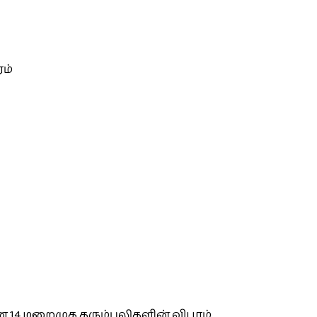
ம்
 14 மறைமுக கரும்புலிகளின் விபரம்