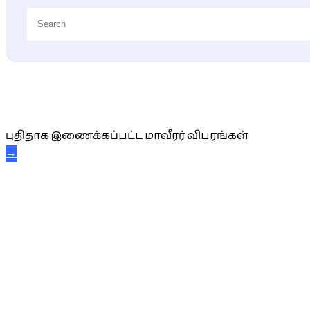
புதிய மாவீரர் விபரங்கள்
புதிதாக இணைக்கப்பட்ட மாவீரர் விபரங்கள்
→