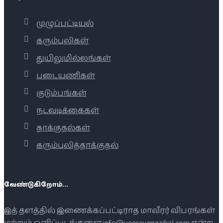
முழுப்பட்டியல்
கரும்புலிகள்
துயிலுமில்லங்கள்
படையணிகள்
குடும்பங்கள்
நடவடிக்கைகள்
தாக்குதல்கள்
கரும்புலித்தாக்குதல்
வேண்டுகிறோம்...
இத் தளத்தில் இணைக்கப்பட்டிராத மாவீரர் விபரங்கள்