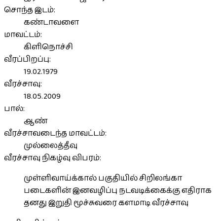
சொந்த இடம்:
கண்டாவளை
மாவட்டம்:
கிளிநொச்சி
வீரப்பிறப்பு:
19.02.1979
வீரச்சாவு:
18.05.2009
பால்:
ஆண்
வீரச்சாவடைந்த மாவட்டம்:
முல்லைத்தீவு
வீரச்சாவு நிகழ்வு விபரம்:
முள்ளிவாய்க்கால் பகுதியில் சிறிலங்கா
படைகளின் இனவழிப்பு நடவடிக்கைக்கு எதிராக
தனது இறுதி மூச்சுவரை களமாடி வீரச்சாவு