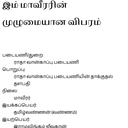
இம் மாவீரரின்
முழுமையான விபரம்
படையணி/துறை:
ராதா வான்காப்பு படையணி
பொறுப்பு:
ராதா வான்காப்பு படையணியின் தாக்குதல்
தளபதி
நிலை:
மாவீரர்
இயக்கப்பெயர்:
தமிழ்வண்ணன் (வண்ணம்)
இயற்பெயர்:
இராமலிங்கம் ஜீவகரன்