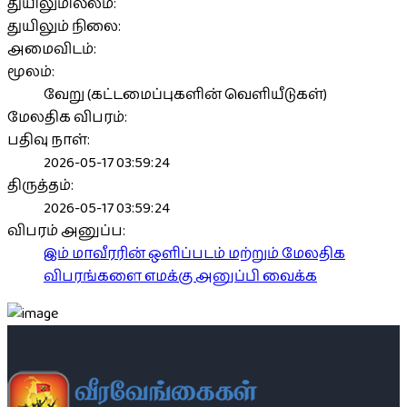
துயிலுமில்லம்:
துயிலும் நிலை:
அமைவிடம்:
மூலம்:
வேறு (கட்டமைப்புகளின் வெளியீடுகள்)
மேலதிக விபரம்:
பதிவு நாள்:
2026-05-17 03:59:24
திருத்தம்:
2026-05-17 03:59:24
விபரம் அனுப்ப:
இம் மாவீரரின் ஒளிப்படம் மற்றும் மேலதிக
விபரங்களை எமக்கு அனுப்பி வைக்க