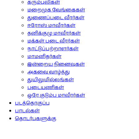
கரும்புலிகள்
மறைமுக வேங்கைகள்
துணைப்படை வீரர்கள்
ஈரோஸ் மாவீரர்கள்
தனிக்குழு மாவீரர்கள்
மக்கள் படை வீரர்கள்
நாட்டுப்பற்றாளர்கள்
மாமனிதர்கள்
இன்றைய நினைவுகள்
அகவை வாழ்த்து
துயிலுமில்லங்கள்
படையணிகள்
ஒரே குடும்ப மாவீரர்கள்
படத்தொகுப்பு
பாடல்கள்
தொடர்புகளுக்கு