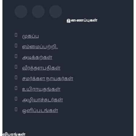
இணைப்புகள்
முகப்பு
எம்மைப்பற்றி..
அடிக்கற்கள்
வீரத்தளபதிகள்
சமர்க்கள நாயகர்கள்
உயிராயுதங்கள்
அழியாச்சுடர்கள்
ஒளிப்படங்கள்
விபரங்கள்