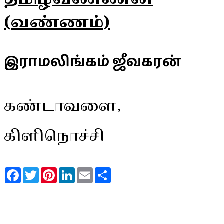
(வண்ணம்)
இராமலிங்கம் ஜீவகரன்
கண்டாவளை,
கிளிநொச்சி
Facebook
Twitter
Pinterest
LinkedIn
Email
Share