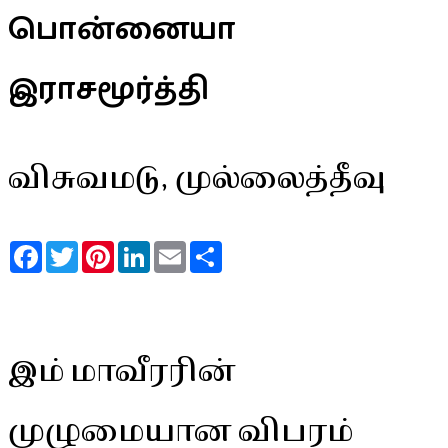
பொன்னையா
இராசமூர்த்தி
விசுவமடு, முல்லைத்தீவு
Facebook
Twitter
Pinterest
LinkedIn
Email
Share
இம் மாவீரரின்
முழுமையான விபரம்