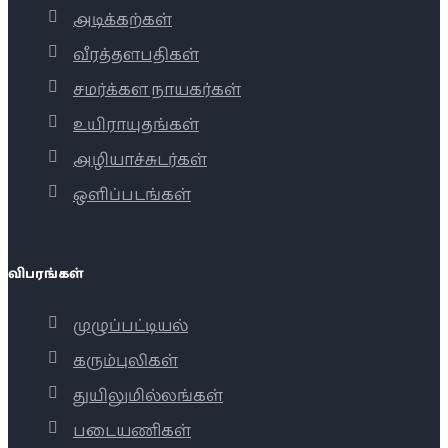
அடிக்கற்கள்
வீரத்தளபதிகள்
சமர்க்கள நாயகர்கள்
உயிராயுதங்கள்
அழியாச்சுடர்கள்
ஒளிப்படங்கள்
விபரங்கள்
முழுப்பட்டியல்
கரும்புலிகள்
துயிலுமில்லங்கள்
படையணிகள்