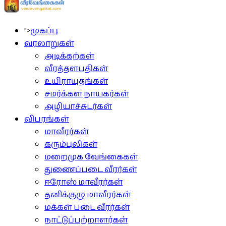
">
முகப்பு
வரலாறுகள்
அடிக்கற்கள்
வீரத்தளபதிகள்
உயிராயுதங்கள்
சமர்க்கள நாயகர்கள்
அழியாச்சுடர்கள்
விபரங்கள்
மாவீரர்கள்
கரும்புலிகள்
மறைமுக வேங்கைகள்
துணைப்படை வீரர்கள்
ஈரோஸ் மாவீரர்கள்
தனிக்குழு மாவீரர்கள்
மக்கள் படை வீரர்கள்
நாட்டுப்பற்றாளர்கள்