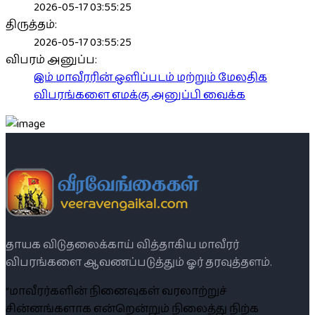
2026-05-17 03:55:25
திருத்தம்:
2026-05-17 03:55:25
விபரம் அனுப்ப:
இம் மாவீரரின் ஒளிப்படம் மற்றும் மேலதிக
விபரங்களை எமக்கு அனுப்பி வைக்க
தாயக விடுதலைக்காய் வித்தாகிய மாவீரர்
விபரங்களை ஆவணப்படுத்தும் ஓர் தரவுத்தளம்.
“மாவீரர்களின் நினைவுகள் வரலாற்றுச்
சின்னங்களாக என்றென்றும் நிலைத்து நிற்க