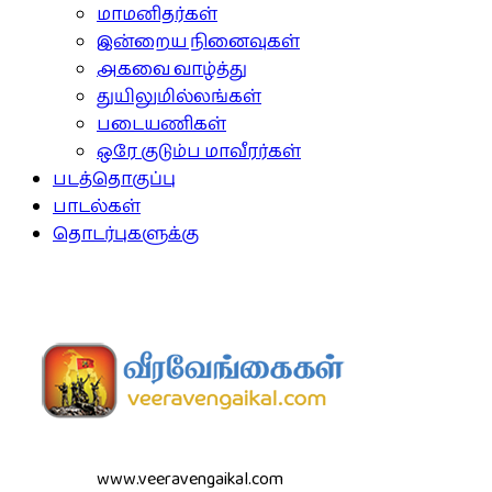
மாமனிதர்கள்
இன்றைய நினைவுகள்
அகவை வாழ்த்து
துயிலுமில்லங்கள்
படையணிகள்
ஒரே குடும்ப மாவீரர்கள்
படத்தொகுப்பு
பாடல்கள்
தொடர்புகளுக்கு
www.veeravengaikal.com