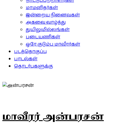
நாட்டுப்பற்றாளர்கள்
மாமனிதர்கள்
இன்றைய நினைவுகள்
அகவை வாழ்த்து
துயிலுமில்லங்கள்
படையணிகள்
ஒரே குடும்ப மாவீரர்கள்
படத்தொகுப்பு
பாடல்கள்
தொடர்புகளுக்கு
மாவீரர் அன்பரசன்