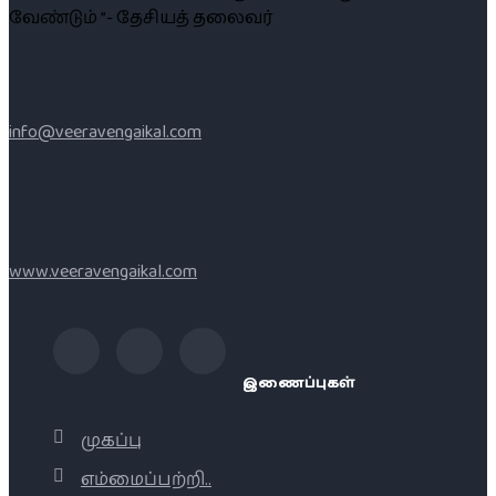
வேண்டும் ”- தேசியத் தலைவர்
info@veeravengaikal.com
www.veeravengaikal.com
இணைப்புகள்
முகப்பு
எம்மைப்பற்றி..