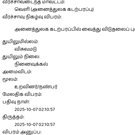
வீரச்சாவடைந்த மாவட்டம்:
வெளி (அனைத்துலக கடற்பரப்பு)
வீரச்சாவு நிகழ்வு விபரம்:
அனைத்துலக கடற்பரப்பில் வைத்து விடுதலைப் பு
துயிலுமில்லம்:
விசுவமடு
துயிலும் நிலை:
நினைவுக்கல்
அமைவிடம்:
மூலம்:
உறவினர்/நண்பர்
மேலதிக விபரம்:
பதிவு நாள்:
2025-10-07 02:10:57
திருத்தம்:
2025-10-07 02:10:57
விபரம் அனுப்ப: