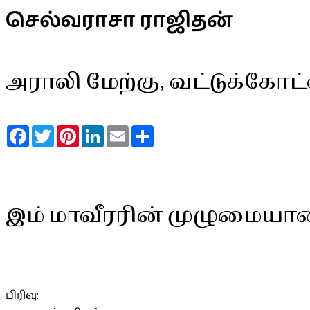
செல்வராசா ராஜிதன்
அராலி மேற்கு, வட்டுக்கோ
Facebook
Twitter
Pinterest
LinkedIn
Email
Share
இம் மாவீரரின் முழுமையா
பிரிவு: