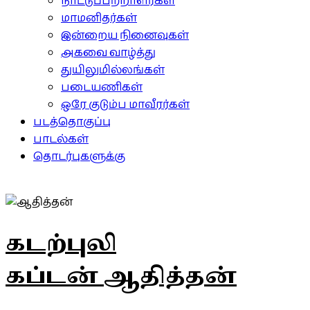
நாட்டுப்பற்றாளர்கள்
மாமனிதர்கள்
இன்றைய நினைவுகள்
அகவை வாழ்த்து
துயிலுமில்லங்கள்
படையணிகள்
ஒரே குடும்ப மாவீரர்கள்
படத்தொகுப்பு
பாடல்கள்
தொடர்புகளுக்கு
கடற்புலி
கப்டன் ஆதித்தன்