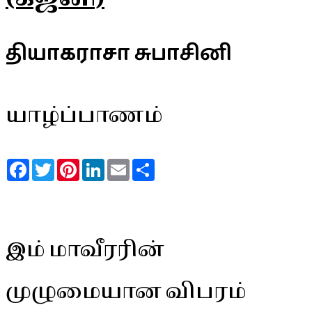
தியாகராசா சுபாசினி
யாழ்ப்பாணம்
Facebook
Twitter
Pinterest
LinkedIn
Email
Share
இம் மாவீரரின்
முழுமையான விபரம்