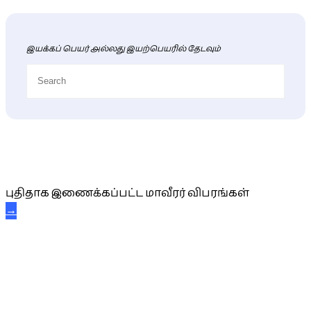
இயக்கப் பெயர் அல்லது இயற்பெயரில் தேடவும்
புதிய மாவீரர் விபரங்கள்
புதிதாக இணைக்கப்பட்ட மாவீரர் விபரங்கள்
→