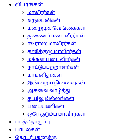
விபரங்கள்
மாவீரர்கள்
கரும்புலிகள்
மறைமுக வேங்கைகள்
துணைப்படை வீரர்கள்
ஈரோஸ் மாவீரர்கள்
தனிக்குழு மாவீரர்கள்
மக்கள் படை வீரர்கள்
நாட்டுப்பற்றாளர்கள்
மாமனிதர்கள்
இன்றைய நினைவுகள்
அகவை வாழ்த்து
துயிலுமில்லங்கள்
படையணிகள்
ஒரே குடும்ப மாவீரர்கள்
படத்தொகுப்பு
பாடல்கள்
தொடர்புகளுக்கு