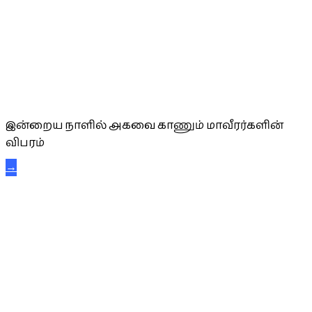
அகவை வாழ்த்து
இன்றைய நாளில் அகவை காணும் மாவீரர்களின்
விபரம்
→