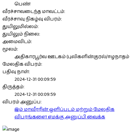
பெண்
வீரச்சாவடைந்த மாவட்டம்:
வீரச்சாவு நிகழ்வு விபரம்:
துயிலுமில்லம்:
துயிலும் நிலை:
அமைவிடம்:
மூலம்:
அதிகாரபூர்வ ஊடகம் (புலிகளின்குரல்/ஈழநாதம்
மேலதிக விபரம்:
பதிவு நாள்:
2024-12-31 00:09:59
திருத்தம்:
2024-12-31 00:09:59
விபரம் அனுப்ப:
இம் மாவீரரின் ஒளிப்படம் மற்றும் மேலதிக
விபரங்களை எமக்கு அனுப்பி வைக்க