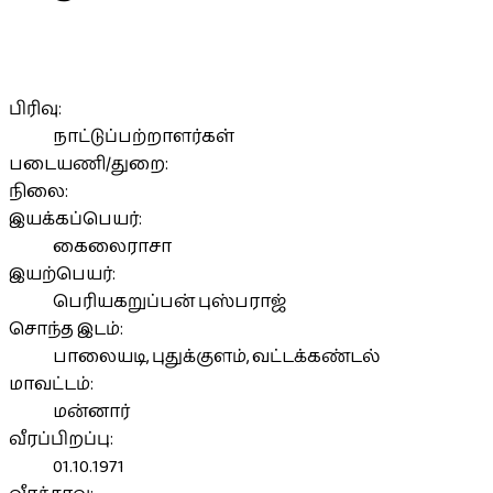
பிரிவு:
நாட்டுப்பற்றாளர்கள்
படையணி/துறை:
நிலை:
இயக்கப்பெயர்:
கைலைராசா
இயற்பெயர்:
பெரியகறுப்பன் புஸ்பராஜ்
சொந்த இடம்:
பாலையடி, புதுக்குளம், வட்டக்கண்டல்
மாவட்டம்:
மன்னார்
வீரப்பிறப்பு:
01.10.1971