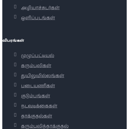
அழியாச்சுடர்கள்
ஒளிப்படங்கள்
விபரங்கள்
முழுப்பட்டியல்
கரும்புலிகள்
துயிலுமில்லங்கள்
படையணிகள்
குடும்பங்கள்
நடவடிக்கைகள்
தாக்குதல்கள்
கரும்புலித்தாக்குதல்