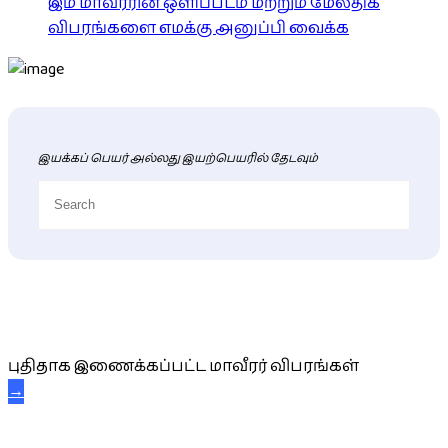
இம் மாவீரரின் ஒளிப்படம் மற்றும் மேலதிக
விபரங்களை எமக்கு அனுப்பி வைக்க
இயக்கப் பெயர் அல்லது இயற்பெயரில் தேடவும்
புதிய மாவீரர் விபரங்கள்
புதிதாக இணைக்கப்பட்ட மாவீரர் விபரங்கள்
→