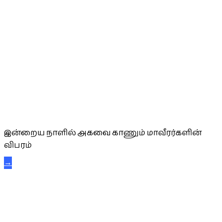
அகவை வாழ்த்து
இன்றைய நாளில் அகவை காணும் மாவீரர்களின்
விபரம்
→