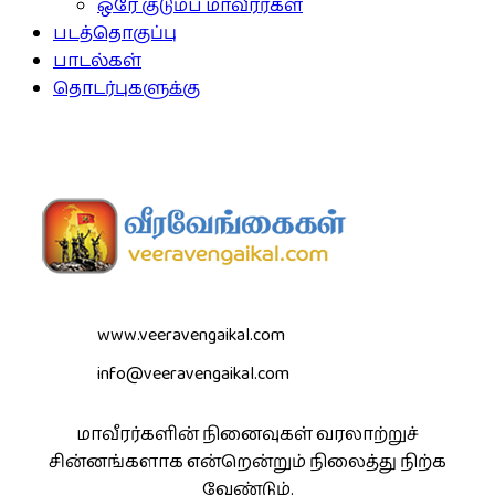
ஒரே குடும்ப மாவீரர்கள்
படத்தொகுப்பு
பாடல்கள்
தொடர்புகளுக்கு
www.veeravengaikal.com
info@veeravengaikal.com
மாவீரர்களின் நினைவுகள் வரலாற்றுச்
சின்னங்களாக என்றென்றும் நிலைத்து நிற்க
வேண்டும்.