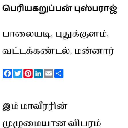
பெரியகறுப்பன் புஸ்பராஜ்
பாலையடி, புதுக்குளம்,
வட்டக்கண்டல், மன்னார்
Facebook
Twitter
Pinterest
LinkedIn
Email
Share
இம் மாவீரரின்
முழுமையான விபரம்