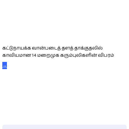
கட்டுநாயக்க கரும்புலிகள்
கட்டுநாயக்க வான்படைத் தளத் தாக்குதலில்
காவியமான 14 மறைமுக கரும்புலிகளின் விபரம்
→