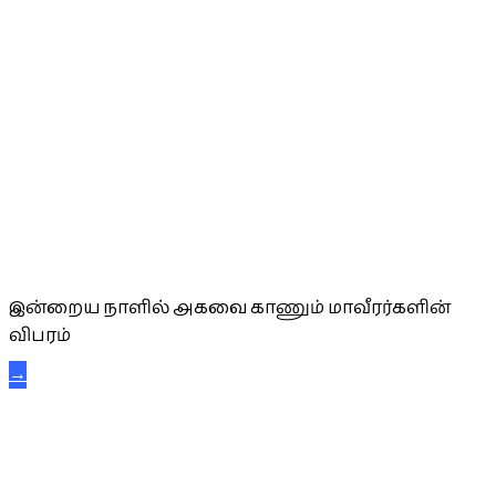
அகவை வாழ்த்து
இன்றைய நாளில் அகவை காணும் மாவீரர்களின்
விபரம்
→