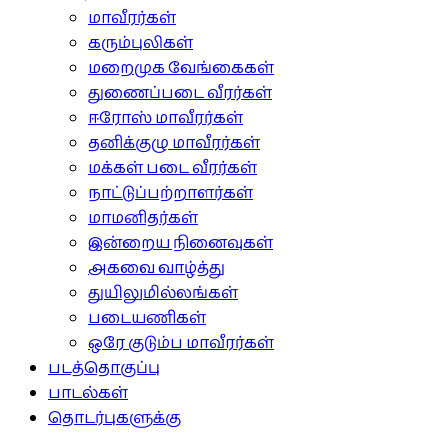
மாவீரர்கள்
கரும்புலிகள்
மறைமுக வேங்கைகள்
துணைப்படை வீரர்கள்
ஈரோஸ் மாவீரர்கள்
தனிக்குழு மாவீரர்கள்
மக்கள் படை வீரர்கள்
நாட்டுப்பற்றாளர்கள்
மாமனிதர்கள்
இன்றைய நினைவுகள்
அகவை வாழ்த்து
துயிலுமில்லங்கள்
படையணிகள்
ஒரே குடும்ப மாவீரர்கள்
படத்தொகுப்பு
பாடல்கள்
தொடர்புகளுக்கு