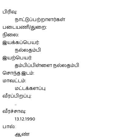
பிரிவு:
நாட்டுப்பற்றாளர்கள்
படையணி/துறை:
நிலை:
இயக்கப்பெயர்:
நல்லதம்பி
இயற்பெயர்:
தம்பிப்பிள்ளை நல்லதம்பி
சொந்த இடம்:
மாவட்டம்:
மட்டக்களப்பு
வீரப்பிறப்பு:
..
வீரச்சாவு:
13.12.1990
பால்:
ஆண்