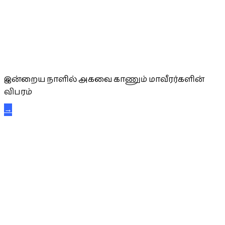
அகவை வாழ்த்து
இன்றைய நாளில் அகவை காணும் மாவீரர்களின்
விபரம்
→