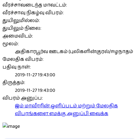
வீரச்சாவடைந்த மாவட்டம்:
வீரச்சாவு நிகழ்வு விபரம்:
துயிலுமில்லம்:
துயிலும் நிலை:
அமைவிடம்:
மூலம்:
அதிகாரபூர்வ ஊடகம் (புலிகளின்குரல்/ஈழநாதம்
மேலதிக விபரம்:
பதிவு நாள்:
2019-11-27 19:43:00
திருத்தம்:
2019-11-27 19:43:00
விபரம் அனுப்ப:
இம் மாவீரரின் ஒளிப்படம் மற்றும் மேலதிக
விபரங்களை எமக்கு அனுப்பி வைக்க