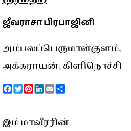
ஜீவராசா பிரபாஜினி
அம்பலப்பெருமாள்குளம்,
அக்கராயன், கிளிநொச்சி
Facebook
Twitter
Pinterest
LinkedIn
Email
Share
இம் மாவீரரின்