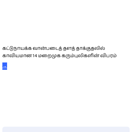
கட்டுநாயக்க கரும்புலிகள்
கட்டுநாயக்க வான்படைத் தளத் தாக்குதலில்
காவியமான 14 மறைமுக கரும்புலிகளின் விபரம்
→