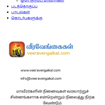
ஒரே குடும்ப மாவீரர்கள்
படத்தொகுப்பு
பாடல்கள்
தொடர்புகளுக்கு
www.veeravengaikal.com
info@veeravengaikal.com
மாவீரர்களின் நினைவுகள் வரலாற்றுச்
சின்னங்களாக என்றென்றும் நிலைத்து நிற்க
வேண்டும்.