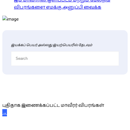
இம் மாவீரரின் ஒளிப்படம் மற்றும் மேலதிக
விபரங்களை எமக்கு அனுப்பி வைக்க
இயக்கப் பெயர் அல்லது இயற்பெயரில் தேடவும்
புதிய மாவீரர் விபரங்கள்
புதிதாக இணைக்கப்பட்ட மாவீரர் விபரங்கள்
→