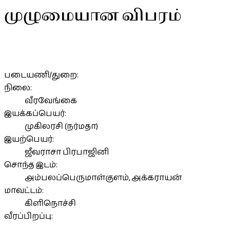
முழுமையான விபரம்
படையணி/துறை:
நிலை:
வீரவேங்கை
இயக்கப்பெயர்:
முகிலரசி (நர்மதா)
இயற்பெயர்:
ஜீவராசா பிரபாஜினி
சொந்த இடம்:
அம்பலப்பெருமாள்குளம், அக்கராயன்
மாவட்டம்:
கிளிநொச்சி
வீரப்பிறப்பு:
..