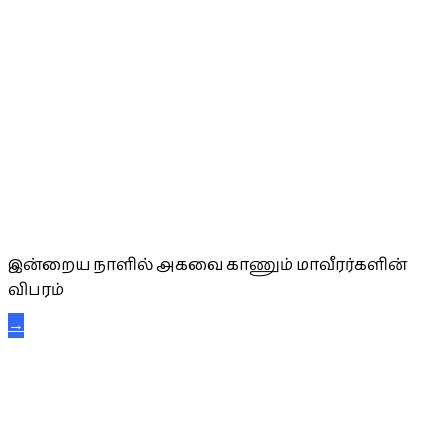
அகவை வாழ்த்து
இன்றைய நாளில் அகவை காணும் மாவீரர்களின்
விபரம்
→