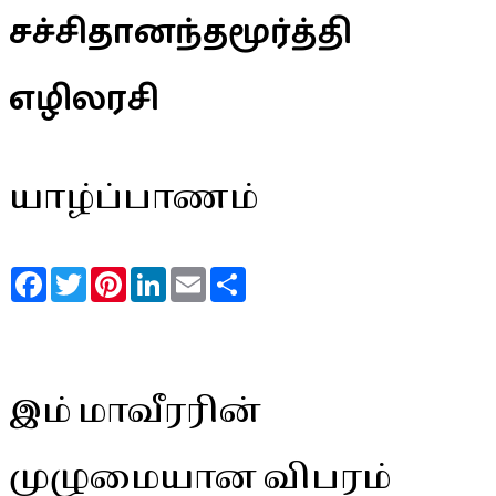
சச்சிதானந்தமூர்த்தி
எழிலரசி
யாழ்ப்பாணம்
Facebook
Twitter
Pinterest
LinkedIn
Email
Share
இம் மாவீரரின்
முழுமையான விபரம்