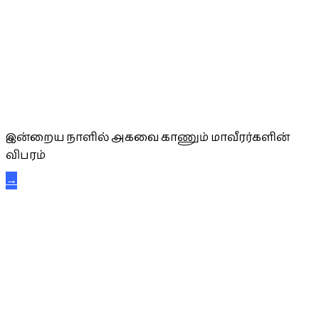
அகவை வாழ்த்து
இன்றைய நாளில் அகவை காணும் மாவீரர்களின்
விபரம்
→