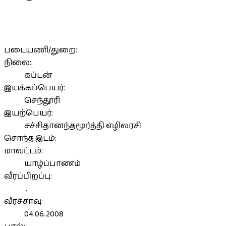
படையணி/துறை:
நிலை:
கப்டன்
இயக்கப்பெயர்:
செந்தூரி
இயற்பெயர்:
சச்சிதானந்தமூர்த்தி எழிலரசி
சொந்த இடம்:
மாவட்டம்:
யாழ்ப்பாணம்
வீரப்பிறப்பு:
..
வீரச்சாவு:
04.06.2008