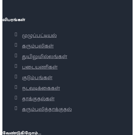
விபரங்கள்
முழுப்பட்டியல்
கரும்புலிகள்
துயிலுமில்லங்கள்
படையணிகள்
குடும்பங்கள்
நடவடிக்கைகள்
தாக்குதல்கள்
கரும்புலித்தாக்குதல்
வேண்டுகிறோம்...