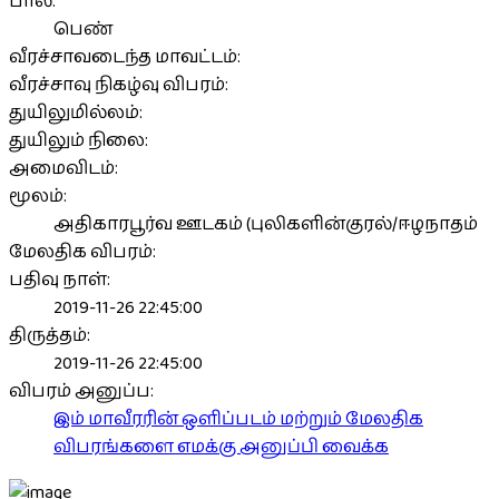
பால்:
பெண்
வீரச்சாவடைந்த மாவட்டம்:
வீரச்சாவு நிகழ்வு விபரம்:
துயிலுமில்லம்:
துயிலும் நிலை:
அமைவிடம்:
மூலம்:
அதிகாரபூர்வ ஊடகம் (புலிகளின்குரல்/ஈழநாதம்
மேலதிக விபரம்:
பதிவு நாள்:
2019-11-26 22:45:00
திருத்தம்:
2019-11-26 22:45:00
விபரம் அனுப்ப:
இம் மாவீரரின் ஒளிப்படம் மற்றும் மேலதிக
விபரங்களை எமக்கு அனுப்பி வைக்க