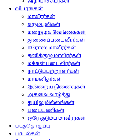
அழியாச்சுடர்கள்
விபரங்கள்
மாவீரர்கள்
கரும்புலிகள்
மறைமுக வேங்கைகள்
துணைப்படை வீரர்கள்
ஈரோஸ் மாவீரர்கள்
தனிக்குழு மாவீரர்கள்
மக்கள் படை வீரர்கள்
நாட்டுப்பற்றாளர்கள்
மாமனிதர்கள்
இன்றைய நினைவுகள்
அகவை வாழ்த்து
துயிலுமில்லங்கள்
படையணிகள்
ஒரே குடும்ப மாவீரர்கள்
படத்தொகுப்பு
பாடல்கள்