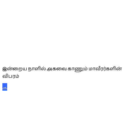
அகவை வாழ்த்து
இன்றைய நாளில் அகவை காணும் மாவீரர்களின்
விபரம்
→