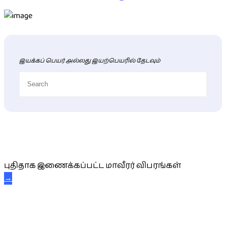
இயக்கப் பெயர் அல்லது இயற்பெயரில் தேடவும்
புதிய மாவீரர் விபரங்கள்
புதிதாக இணைக்கப்பட்ட மாவீரர் விபரங்கள்
→