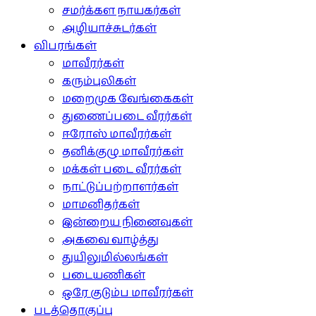
சமர்க்கள நாயகர்கள்
அழியாச்சுடர்கள்
விபரங்கள்
மாவீரர்கள்
கரும்புலிகள்
மறைமுக வேங்கைகள்
துணைப்படை வீரர்கள்
ஈரோஸ் மாவீரர்கள்
தனிக்குழு மாவீரர்கள்
மக்கள் படை வீரர்கள்
நாட்டுப்பற்றாளர்கள்
மாமனிதர்கள்
இன்றைய நினைவுகள்
அகவை வாழ்த்து
துயிலுமில்லங்கள்
படையணிகள்
ஒரே குடும்ப மாவீரர்கள்
படத்தொகுப்பு