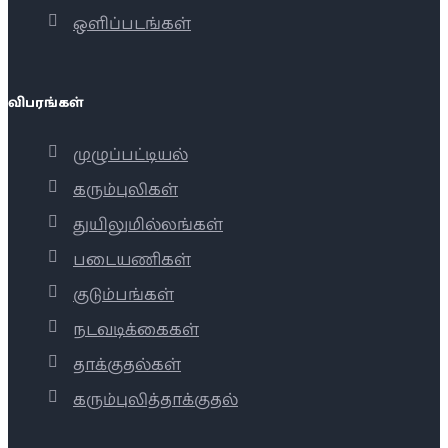
ஒளிப்படங்கள்
விபரங்கள்
முழுப்பட்டியல்
கரும்புலிகள்
துயிலுமில்லங்கள்
படையணிகள்
குடும்பங்கள்
நடவடிக்கைகள்
தாக்குதல்கள்
கரும்புலித்தாக்குதல்