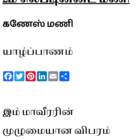
கணேஸ் மணி
யாழ்ப்பாணம்
Facebook
Twitter
Pinterest
LinkedIn
Email
Share
இம் மாவீரரின்
முழுமையான விபரம்