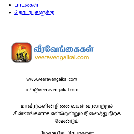
பாடல்கள்
தொடர்புகளுக்கு
www.veeravengaikal.com
info@veeravengaikal.com
மாவீரர்களின் நினைவுகள் வரலாற்றுச்
சின்னங்களாக என்றென்றும் நிலைத்து நிற்க
வேண்டும்.
மேதகு வே.பிரபாகரன்