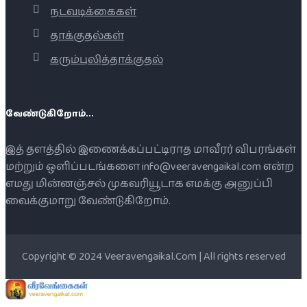
நடவடிக்கைகள்
தாக்குதல்கள்
கரும்புலித்தாக்குதல்
வேண்டுகிறோம்...
இத் தளத்தில் இணைக்கப்பட்டிராத மாவீரர் விபரங்கள்
மற்றும் ஒளிப்படங்களை info@veeravengaikal.com என்ற
எமது மின்னஞ்சல் முகவரியூடாக எமக்கு அனுப்பி
வைக்குமாறு வேண்டுகிறோம்.
Copyright © 2024 Veeravengaikal.Com | All rights reserved