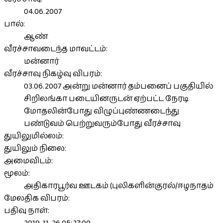
04.06.2007
பால்:
ஆண்
வீரச்சாவடைந்த மாவட்டம்:
மன்னார்
வீரச்சாவு நிகழ்வு விபரம்:
03.06.2007 அன்று மன்னார் தம்பனைப் பகுதியில்
சிறிலங்கா படையினருடன் ஏற்பட்ட நேரடி
மோதலின்போது விழுப்புண்ணடைந்து
பண்டுவம் பெற்றுவரும்போது வீரச்சாவு
துயிலுமில்லம்:
துயிலும் நிலை:
அமைவிடம்:
மூலம்:
அதிகாரபூர்வ ஊடகம் (புலிகளின்குரல்/ஈழநாதம்
மேலதிக விபரம்:
பதிவு நாள்: