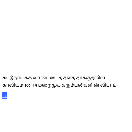
கட்டுநாயக்க கரும்புலிகள்
கட்டுநாயக்க வான்படைத் தளத் தாக்குதலில்
காவியமான 14 மறைமுக கரும்புலிகளின் விபரம்
→