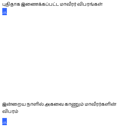
புதிதாக இணைக்கப்பட்ட மாவீரர் விபரங்கள்
→
அகவை வாழ்த்து
இன்றைய நாளில் அகவை காணும் மாவீரர்களின்
விபரம்
→