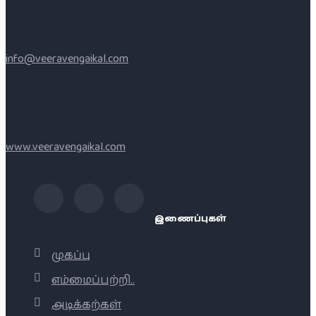
info@veeravengaikal.com
www.veeravengaikal.com
இணைப்புகள்
முகப்பு
எம்மைப்பற்றி..
அடிக்கற்கள்