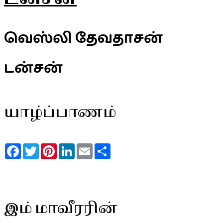
வெஸ்லி தேவதாசன்
டன்சன்
யாழ்ப்பாணம்
Facebook
Twitter
Pinterest
LinkedIn
Email
Share
இம் மாவீரரின்