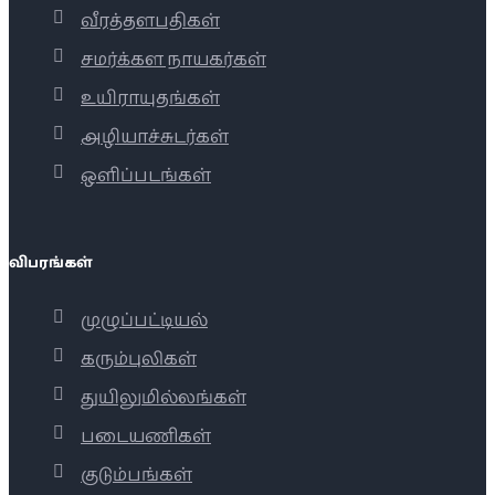
வீரத்தளபதிகள்
சமர்க்கள நாயகர்கள்
உயிராயுதங்கள்
அழியாச்சுடர்கள்
ஒளிப்படங்கள்
விபரங்கள்
முழுப்பட்டியல்
கரும்புலிகள்
துயிலுமில்லங்கள்
படையணிகள்
குடும்பங்கள்