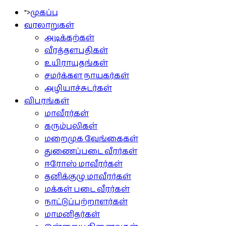
">
முகப்பு
வரலாறுகள்
அடிக்கற்கள்
வீரத்தளபதிகள்
உயிராயுதங்கள்
சமர்க்கள நாயகர்கள்
அழியாச்சுடர்கள்
விபரங்கள்
மாவீரர்கள்
கரும்புலிகள்
மறைமுக வேங்கைகள்
துணைப்படை வீரர்கள்
ஈரோஸ் மாவீரர்கள்
தனிக்குழு மாவீரர்கள்
மக்கள் படை வீரர்கள்
நாட்டுப்பற்றாளர்கள்
மாமனிதர்கள்