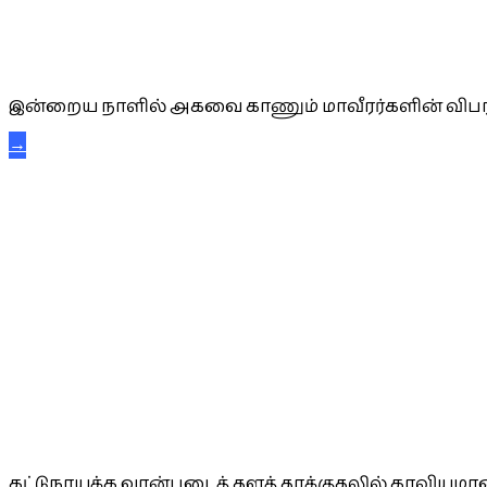
அகவை வாழ்த்து
இன்றைய நாளில் அகவை காணும் மாவீரர்களின் விபர
→
கட்டுநாயக்க கரும்புலிகள்
கட்டுநாயக்க வான்படைத் தளத் தாக்குதலில் காவியமான