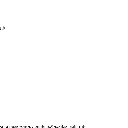
ம்
 14 மறைமுக கரும்புலிகளின் விபரம்