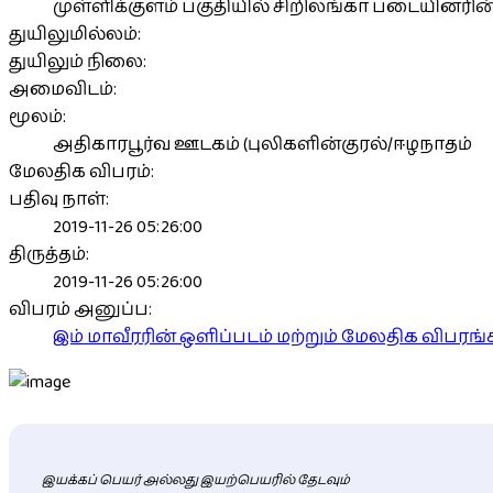
முள்ளிக்குளம் பகுதியில் சிறிலங்கா படையினரின் 
துயிலுமில்லம்:
துயிலும் நிலை:
அமைவிடம்:
மூலம்:
அதிகாரபூர்வ ஊடகம் (புலிகளின்குரல்/ஈழநாதம்
மேலதிக விபரம்:
பதிவு நாள்:
2019-11-26 05:26:00
திருத்தம்:
2019-11-26 05:26:00
விபரம் அனுப்ப:
இம் மாவீரரின் ஒளிப்படம் மற்றும் மேலதிக விபர
இயக்கப் பெயர் அல்லது இயற்பெயரில் தேடவும்