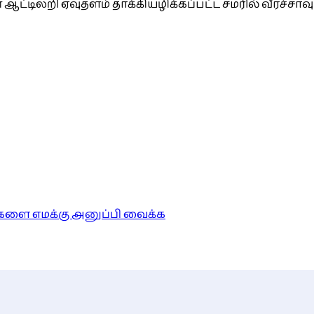
ஆட்டிலறி ஏவுதளம் தாக்கியழிக்கப்பட்ட சமரில் வீரச்சாவு
ங்களை எமக்கு அனுப்பி வைக்க