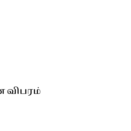
ன விபரம்