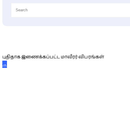
புதிய மாவீரர் விபரங்கள்
புதிதாக இணைக்கப்பட்ட மாவீரர் விபரங்கள்
→