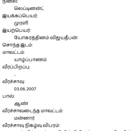
நிலை:
லெப்டினன்ட்
இயக்கப்பெயர்:
முரளி
இயற்பெயர்:
யோகரத்தினம் விஜயதீபன்
சொந்த இடம்:
மாவட்டம்:
யாழ்ப்பாணம்
வீரப்பிறப்பு:
..
வீரச்சாவு:
03.06.2007
பால்:
ஆண்
வீரச்சாவடைந்த மாவட்டம்:
மன்னார்
வீரச்சாவு நிகழ்வு விபரம்: