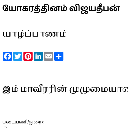
யோகரத்தினம் விஜயதீபன்
யாழ்ப்பாணம்
Facebook
Twitter
Pinterest
LinkedIn
Email
Share
இம் மாவீரரின் முழுமையா
படையணி/துறை: