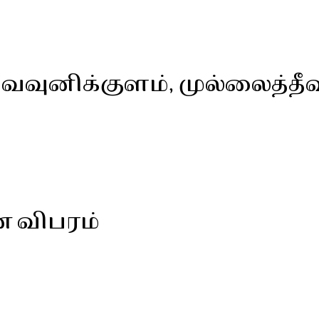
், வவுனிக்குளம், முல்லைத்தீவ
ன விபரம்