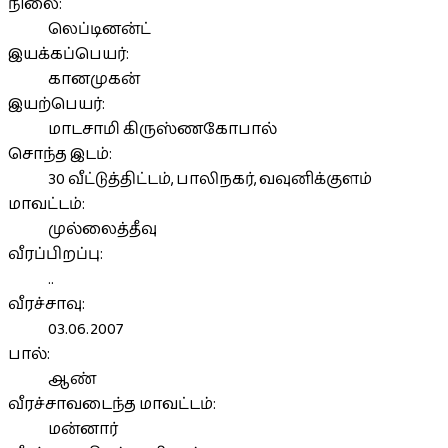
நிலை:
லெப்டினன்ட்
இயக்கப்பெயர்:
கானமுகன்
இயற்பெயர்:
மாடசாமி கிருஸ்ணகோபால்
சொந்த இடம்:
30 வீட்டுத்திட்டம், பாலிநகர், வவுனிக்குளம்
மாவட்டம்:
முல்லைத்தீவு
வீரப்பிறப்பு:
..
வீரச்சாவு:
03.06.2007
பால்:
ஆண்
வீரச்சாவடைந்த மாவட்டம்:
மன்னார்