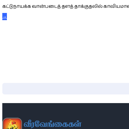
கட்டுநாயக்க வான்படைத் தளத் தாக்குதலில் காவியமான
→