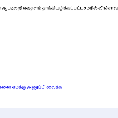
ஆட்டிலறி ஏவுதளம் தாக்கியழிக்கப்பட்ட சமரில் வீரச்சாவு
ங்களை எமக்கு அனுப்பி வைக்க