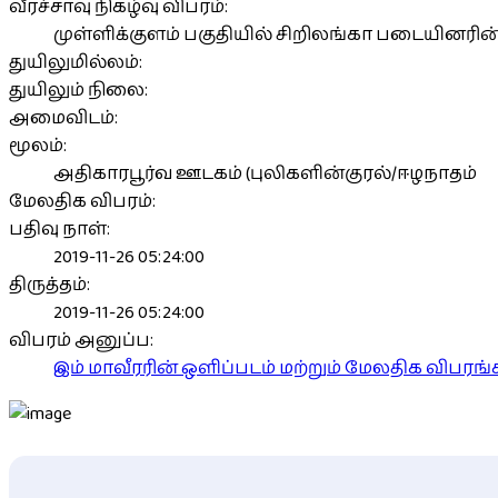
வீரச்சாவு நிகழ்வு விபரம்:
முள்ளிக்குளம் பகுதியில் சிறிலங்கா படையினரின் 
துயிலுமில்லம்:
துயிலும் நிலை:
அமைவிடம்:
மூலம்:
அதிகாரபூர்வ ஊடகம் (புலிகளின்குரல்/ஈழநாதம்
மேலதிக விபரம்:
பதிவு நாள்:
2019-11-26 05:24:00
திருத்தம்:
2019-11-26 05:24:00
விபரம் அனுப்ப:
இம் மாவீரரின் ஒளிப்படம் மற்றும் மேலதிக விபர