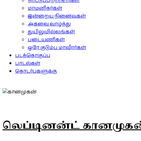
நாட்டுப்பற்றாளர்கள்
மாமனிதர்கள்
இன்றைய நினைவுகள்
அகவை வாழ்த்து
துயிலுமில்லங்கள்
படையணிகள்
ஒரே குடும்ப மாவீரர்கள்
படத்தொகுப்பு
பாடல்கள்
தொடர்புகளுக்கு
லெப்டினன்ட் கானமுகன