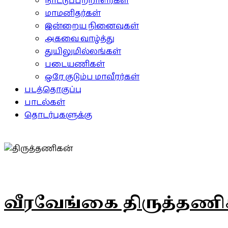
நாட்டுப்பற்றாளர்கள்
மாமனிதர்கள்
இன்றைய நினைவுகள்
அகவை வாழ்த்து
துயிலுமில்லங்கள்
படையணிகள்
ஒரே குடும்ப மாவீரர்கள்
படத்தொகுப்பு
பாடல்கள்
தொடர்புகளுக்கு
வீரவேங்கை திருத்தணி