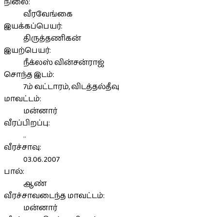
நிலை:
வீரவேங்கை
இயக்கப்பெயர்:
திருத்தணிகன்
இயற்பெயர்:
நீக்லஸ் வின்சன்ராஜ்
சொந்த இடம்:
7ம் வட்டாரம், விடத்தல்தீவு
மாவட்டம்:
மன்னார்
வீரப்பிறப்பு:
..
வீரச்சாவு:
03.06.2007
பால்:
ஆண்
வீரச்சாவடைந்த மாவட்டம்:
மன்னார்