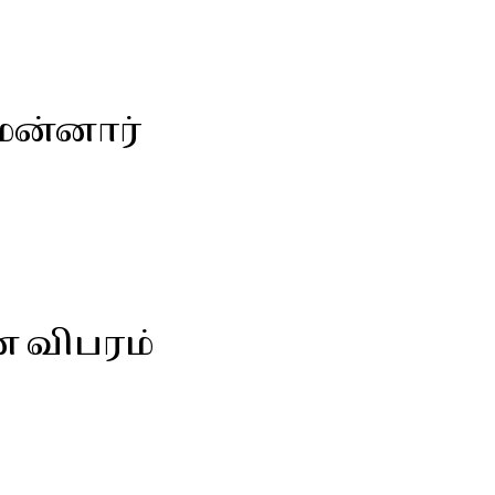
 மன்னார்
ன விபரம்