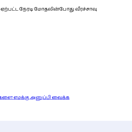
 ஏற்பட்ட நேரடி மோதலின்போது வீரச்சாவு
ங்களை எமக்கு அனுப்பி வைக்க