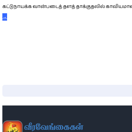
கட்டுநாயக்க வான்படைத் தளத் தாக்குதலில் காவியமான
→