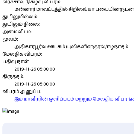
வீரச்சாவு நிகழ்வு விபரம்:
மன்னார் மாவட்டத்தில் சிறிலங்கா படையினருடன்
துயிலுமில்லம்:
துயிலும் நிலை:
அமைவிடம்:
மூலம்:
அதிகாரபூர்வ ஊடகம் (புலிகளின்குரல்/ஈழநாதம்
மேலதிக விபரம்:
பதிவு நாள்:
2019-11-26 05:08:00
திருத்தம்:
2019-11-26 05:08:00
விபரம் அனுப்ப:
இம் மாவீரரின் ஒளிப்படம் மற்றும் மேலதிக விபர